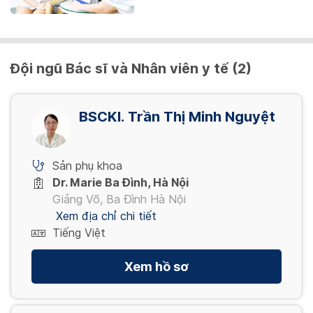
Đội ngũ Bác sĩ và Nhân viên y tế (2)
BSCKI. Trần Thị Minh Nguyệt
Sản phụ khoa
Dr. Marie Ba Đình, Hà Nội
Giảng Võ, Ba Đình Hà Nội
Xem địa chỉ chi tiết
Tiếng Việt
Xem hồ sơ