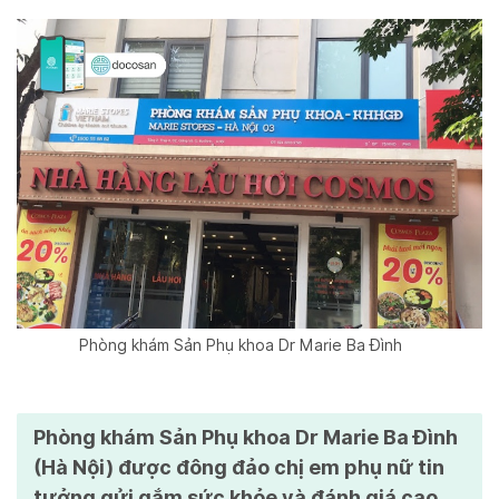
Phòng khám Sản Phụ khoa Dr Marie Ba Đình
Phòng khám Sản Phụ khoa Dr Marie Ba Đình
(Hà Nội) được đông đảo chị em phụ nữ tin
tưởng gửi gắm sức khỏe và đánh giá cao