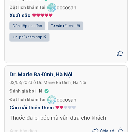
Đặt lịch khám tại
Xuất sắc
Đón tiếp chu đáo
Tư vấn rất chi tiết
Chi phí khám hợp lý
Dr. Marie Ba Đình, Hà Nội
03/03/2023
ở
Dr. Marie Ba Đình, Hà Nội
Đánh giá bởi
N
Đặt lịch khám tại
Cần cải thiện thêm
Thuốc đã bị bóc mà vẫn đưa cho khách
Xem bản dịch
Chia sẻ