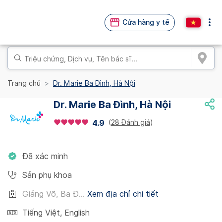
Cửa hàng y tế
Trang chủ
Dr. Marie Ba Đình, Hà Nội
Dr. Marie Ba Đình, Hà Nội
(
28 Đánh giá
)
4.9
Đã xác minh
Sản phụ khoa
Giảng Võ, Ba Đ...
Xem địa chỉ chi tiết
Tiếng Việt
,
English