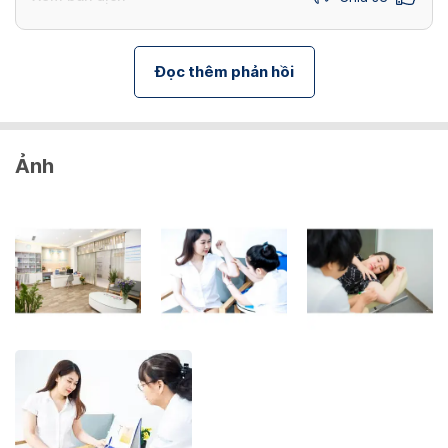
Đọc thêm phản hồi
Ảnh