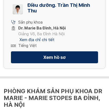
Điều dưỡng. Trần Thị Minh
Thu
Sản phụ khoa
Dr. Marie Ba Đình, Hà Nội
Giảng Võ, Ba Đình Hà Nội
Xem địa chỉ chi tiết
Tiếng Việt
Xem hồ sơ
PHÒNG KHÁM SẢN PHỤ KHOA DR
MARIE - MARIE STOPES BA ĐÌNH,
HÀ NỘI