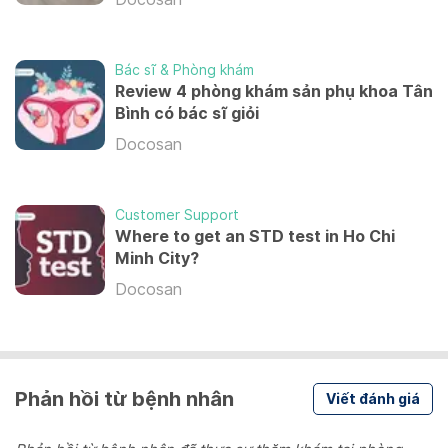
Bác sĩ & Phòng khám
Review 4 phòng khám sản phụ khoa Tân
Bình có bác sĩ giỏi
Docosan
Customer Support
Where to get an STD test in Ho Chi
Minh City?
Docosan
Phản hồi từ bệnh nhân
Viết đánh giá