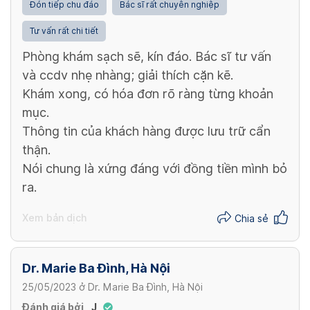
Đón tiếp chu đáo
Bác sĩ rất chuyên nghiệp
Tư vấn rất chi tiết
Phòng khám sạch sẽ, kín đáo. Bác sĩ tư vấn
và ccdv nhẹ nhàng; giải thích cặn kẽ.
Khám xong, có hóa đơn rõ ràng từng khoản
mục.
Thông tin của khách hàng được lưu trữ cẩn
thận.
Nói chung là xứng đáng với đồng tiền mình bỏ
ra.
Xem bản dịch
Chia sẻ
Dr. Marie Ba Đình, Hà Nội
25/05/2023
ở
Dr. Marie Ba Đình, Hà Nội
Đánh giá bởi
J