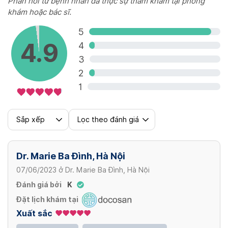
Phản hồi từ bệnh nhân đã thực sự thăm khám tại phòng
khám hoặc bác sĩ.
5
4.9
4
3
2
1
Sắp xếp
Lọc theo đánh giá
Dr. Marie Ba Đình, Hà Nội
07/06/2023
ở
Dr. Marie Ba Đình, Hà Nội
Đánh giá bởi
K
Đặt lịch khám tại
Xuất sắc