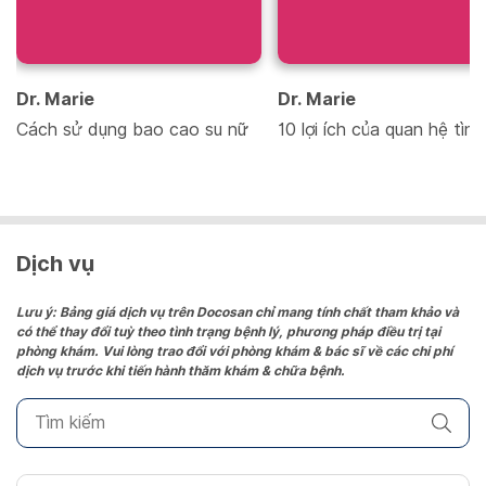
Dr. Marie
Dr. Marie
Cách sử dụng bao cao su nữ
10 lợi ích của quan hệ tìn
Dịch vụ
Lưu ý: Bảng giá dịch vụ trên Docosan chỉ mang tính chất tham khảo và
có thể thay đổi tuỳ theo tình trạng bệnh lý, phương pháp điều trị tại
phòng khám. Vui lòng trao đổi với phòng khám & bác sĩ về các chi phí
dịch vụ trước khi tiến hành thăm khám & chữa bệnh.