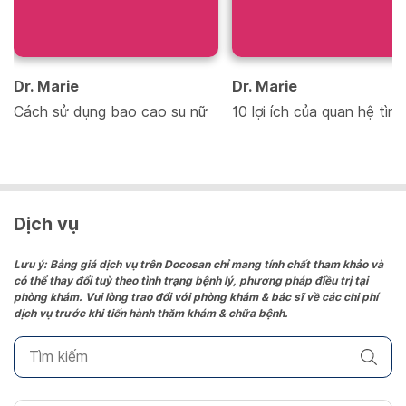
Dr. Marie
Dr. Marie
Cách sử dụng bao cao su nữ
10 lợi ích của quan hệ tìn
Dịch vụ
Lưu ý: Bảng giá dịch vụ trên Docosan chỉ mang tính chất tham khảo và
có thể thay đổi tuỳ theo tình trạng bệnh lý, phương pháp điều trị tại
phòng khám. Vui lòng trao đổi với phòng khám & bác sĩ về các chi phí
dịch vụ trước khi tiến hành thăm khám & chữa bệnh.