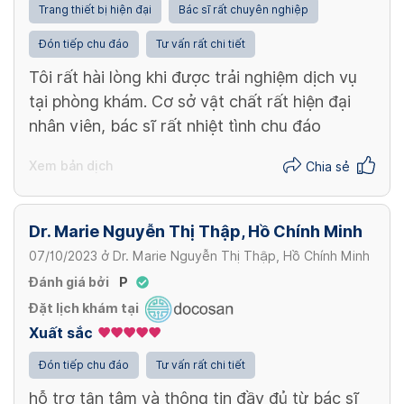
Trang thiết bị hiện đại
Bác sĩ rất chuyên nghiệp
Đón tiếp chu đáo
Tư vấn rất chi tiết
Tôi rất hài lòng khi được trải nghiệm dịch vụ
tại phòng khám. Cơ sở vật chất rất hiện đại
nhân viên, bác sĩ rất nhiệt tình chu đáo
Xem bản dịch
Chia sẻ
Dr. Marie Nguyễn Thị Thập, Hồ Chính Minh
07/10/2023
ở
Dr. Marie Nguyễn Thị Thập, Hồ Chính Minh
Đánh giá bởi
P
Đặt lịch khám tại
Xuất sắc
Đón tiếp chu đáo
Tư vấn rất chi tiết
hỗ trợ tận tâm và thông tin đầy đủ từ bác sĩ