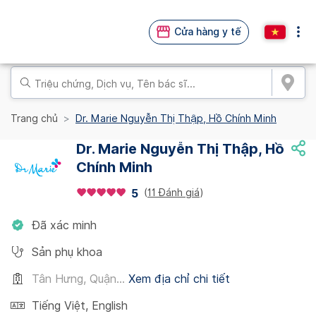
Cửa hàng y tế
Trang chủ
Dr. Marie Nguyễn Thị Thập, Hồ Chính Minh
Dr. Marie Nguyễn Thị Thập, Hồ
Chính Minh
(
11 Đánh giá
)
5
Đã xác minh
Sản phụ khoa
Tân Hưng, Quận...
Xem địa chỉ chi tiết
Tiếng Việt
,
English