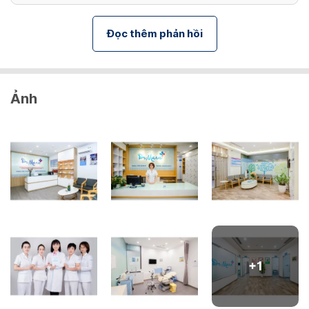
Đọc thêm phản hồi
Ảnh
+
1