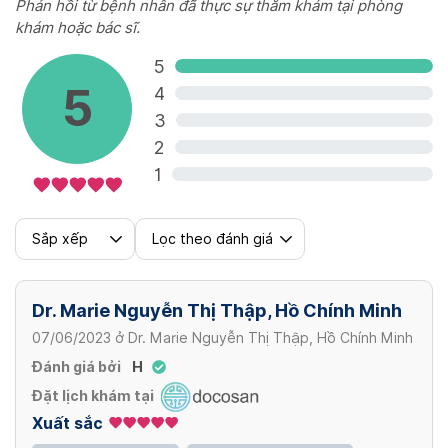
Phản hồi từ bệnh nhân đã thực sự thăm khám tại phòng
khám hoặc bác sĩ.
5
5
4
3
2
1
Sắp xếp
Lọc theo đánh giá
Dr. Marie Nguyễn Thị Thập, Hồ Chính Minh
07/06/2023
ở
Dr. Marie Nguyễn Thị Thập, Hồ Chính Minh
Đánh giá bởi
H
Đặt lịch khám tại
Xuất sắc