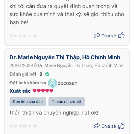
khi tôi cần đưa ra quyết định quan trọng về
sức khỏe của mình và thai kỳ. sẽ giới thiệu cho
bạn bè!
Xem bản dịch
Chia sẻ
Dr. Marie Nguyễn Thị Thập, Hồ Chính Minh
20/07/2023
ở
Dr. Marie Nguyễn Thị Thập, Hồ Chính Minh
Đánh giá bởi
B
Đặt lịch khám tại
Xuất sắc
Đón tiếp chu đáo
Tư vấn rất chi tiết
thân thiện và chuyên nghiệp, rất ok!
Xem bản dịch
Chia sẻ