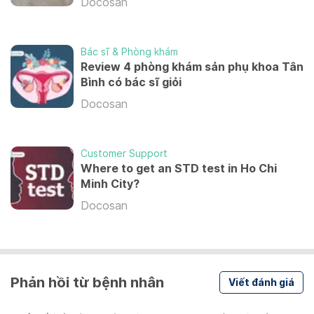
Docosan
Bác sĩ & Phòng khám
Review 4 phòng khám sản phụ khoa Tân
Bình có bác sĩ giỏi
Docosan
Customer Support
Where to get an STD test in Ho Chi
Minh City?
Docosan
Phản hồi từ bệnh nhân
Viết đánh giá