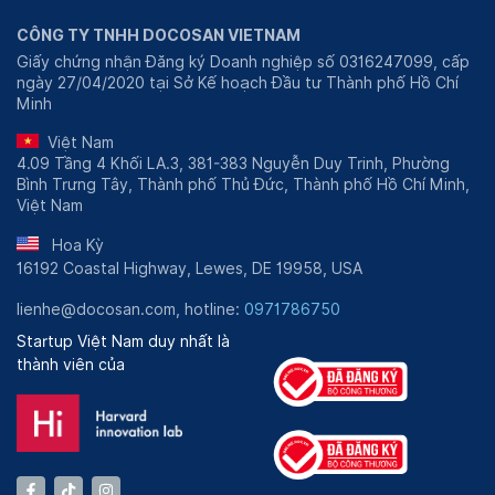
CÔNG TY TNHH DOCOSAN VIETNAM
Giấy chứng nhận Đăng ký Doanh nghiệp số 0316247099, cấp
ngày 27/04/2020 tại Sở Kế hoạch Đầu tư Thành phố Hồ Chí
Minh
Việt Nam
4.09 Tầng 4 Khối LA.3, 381-383 Nguyễn Duy Trinh, Phường
Bình Trưng Tây, Thành phố Thủ Đức, Thành phố Hồ Chí Minh,
Việt Nam
Hoa Kỳ
16192 Coastal Highway, Lewes, DE 19958, USA
lienhe@docosan.com, hotline:
0971786750
Startup Việt Nam duy nhất là
thành viên của