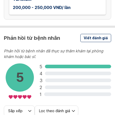
200,000 - 250,000 VND/ lần
Phản hồi từ bệnh nhân
Viết đánh giá
Phản hồi từ bệnh nhân đã thực sự thăm khám tại phòng
khám hoặc bác sĩ.
5
5
4
3
2
1
Sắp xếp
Lọc theo đánh giá