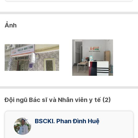
Ảnh
Đội ngũ Bác sĩ và Nhân viên y tế (2)
BSCKI. Phan Đình Huệ