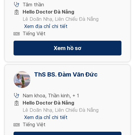
Tâm thần
Hello Doctor Đà Nẵng
Lê Doãn Nhạ, Liên Chiểu Đà Nẵng
Xem địa chỉ chi tiết
Tiếng Việt
Xem hồ sơ
ThS BS. Đàm Văn Đức
Nam khoa
,
Thần kinh
,
+ 1
Hello Doctor Đà Nẵng
Lê Doãn Nhạ, Liên Chiểu Đà Nẵng
Xem địa chỉ chi tiết
Tiếng Việt