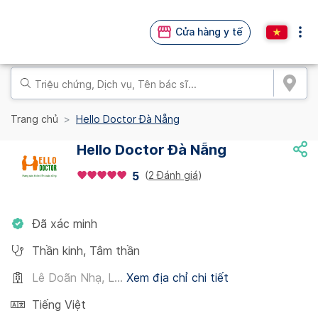
Cửa hàng y tế
Trang chủ
Hello Doctor Đà Nẵng
Hello Doctor Đà Nẵng
(
2 Đánh giá
)
5
Đã xác minh
Thần kinh
,
Tâm thần
Lê Doãn Nhạ, L...
Xem địa chỉ chi tiết
Tiếng Việt