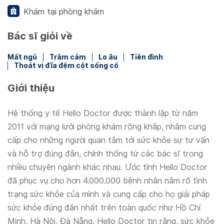
Khám tại phòng khám
Bác sĩ giỏi về
Mất ngủ
Trầm cảm
Lo âu
Tiền đình
Thoát vị đĩa đệm cột sống cổ
Giới thiệu
Hệ thống y tế Hello Doctor được thành lập từ năm
2011 với mạng lưới phòng khám rộng khắp, nhằm cung
cấp cho những người quan tâm tới sức khỏe sự tư vấn
và hỗ trợ đúng đắn, chính thống từ các bác sĩ trong
nhiều chuyên ngành khác nhau. Ước tính Hello Doctor
đã phục vụ cho hơn 4.000.000 bệnh nhân nắm rõ tình
trạng sức khỏe của mình và cung cấp cho họ giải pháp
sức khỏe đúng đắn nhất trên toàn quốc như Hồ Chí
Minh, Hà Nội, Đà Nẵng. Hello Doctor tin rằng, sức khỏe