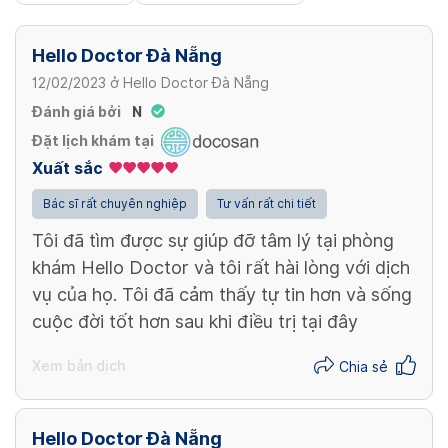
Hello Doctor Đà Nẵng
12/02/2023
ở
Hello Doctor Đà Nẵng
Đánh giá bởi
N
Đặt lịch khám tại
Xuất sắc
Bác sĩ rất chuyên nghiệp
Tư vấn rất chi tiết
Tôi đã tìm được sự giúp đỡ tâm lý tại phòng
khám Hello Doctor và tôi rất hài lòng với dịch
vụ của họ. Tôi đã cảm thấy tự tin hơn và sống
cuộc đời tốt hơn sau khi điều trị tại đây
Xem bản dịch
Chia sẻ
Hello Doctor Đà Nẵng