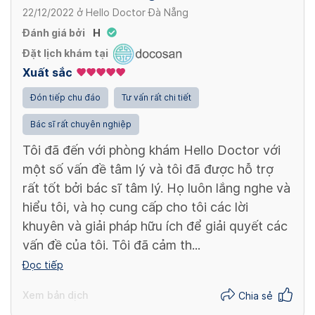
22/12/2022
ở
Hello Doctor Đà Nẵng
Đánh giá bởi
H
Đặt lịch khám tại
Xuất sắc
Đón tiếp chu đáo
Tư vấn rất chi tiết
Bác sĩ rất chuyên nghiệp
Tôi đã đến với phòng khám Hello Doctor với
một số vấn đề tâm lý và tôi đã được hỗ trợ
rất tốt bởi bác sĩ tâm lý. Họ luôn lắng nghe và
hiểu tôi, và họ cung cấp cho tôi các lời
khuyên và giải pháp hữu ích để giải quyết các
vấn đề của tôi. Tôi đã cảm th...
Đọc tiếp
Xem bản dịch
Chia sẻ