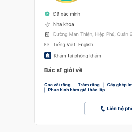
Đã xác minh
Nha khoa
Đường Man Thiện, Hiệp Phú, Quận 9 
Tiếng Việt
,
English
Khám tại phòng khám
Bác sĩ giỏi về
Cạo vôi răng
Trám răng
Cấy ghép I
Phục hình hàm giả tháo lắp
Liên hệ p