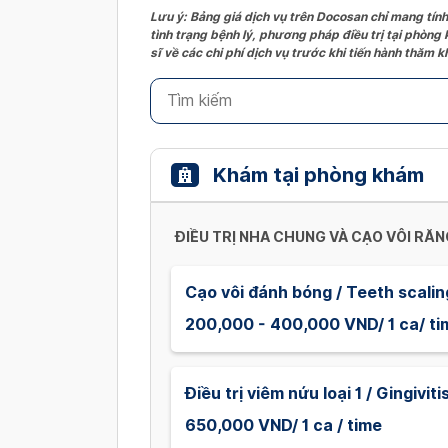
Lưu ý: Bảng giá dịch vụ trên Docosan chỉ mang tính
tình trạng bệnh lý, phương pháp điều trị tại phòng
sĩ về các chi phí dịch vụ trước khi tiến hành thăm
Khám tại phòng khám
ĐIỀU TRỊ NHA CHUNG VÀ CẠO VÔI RĂN
Cạo vôi đánh bóng / Teeth scalin
200,000 - 400,000 VND/ 1 ca/ ti
Điều trị viêm nứu loại 1 / Gingivit
650,000 VND/ 1 ca / time