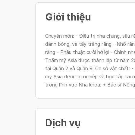
Giới thiệu
Chuyên môn: - Điều trị nha chung, sâu r
đánh bóng, và tẩy trắng răng - Nhổ răn
răng - Phẫu thuật cười hở lợi - Chỉnh nh
Thẩm mỹ Asia được thành lập từ năm 2
tại Quận 2 và Quận 9. Cơ sở vật chất: 
mỹ Asia được tu nghiệp và học tập tại 
trong lĩnh vực Nha khoa: + Bác sĩ Nông
Dịch vụ