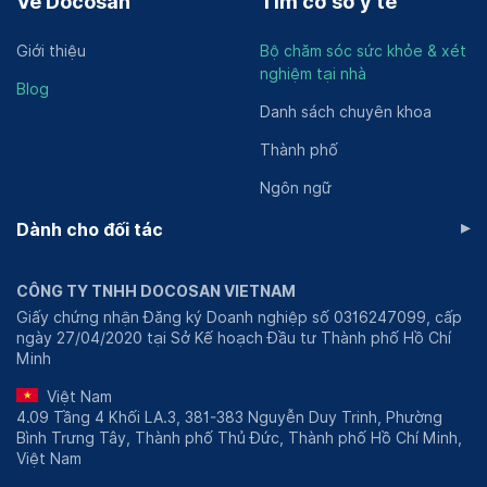
Về Docosan
Tìm cơ sở y tế
Giới thiệu
Bộ chăm sóc sức khỏe & xét
nghiệm tại nhà
Blog
Danh sách chuyên khoa
Thành phố
Ngôn ngữ
▸
Dành cho đối tác
CÔNG TY TNHH DOCOSAN VIETNAM
Giấy chứng nhận Đăng ký Doanh nghiệp số 0316247099, cấp
ngày 27/04/2020 tại Sở Kế hoạch Đầu tư Thành phố Hồ Chí
Minh
Việt Nam
4.09 Tầng 4 Khối LA.3, 381-383 Nguyễn Duy Trinh, Phường
Bình Trưng Tây, Thành phố Thủ Đức, Thành phố Hồ Chí Minh,
Việt Nam