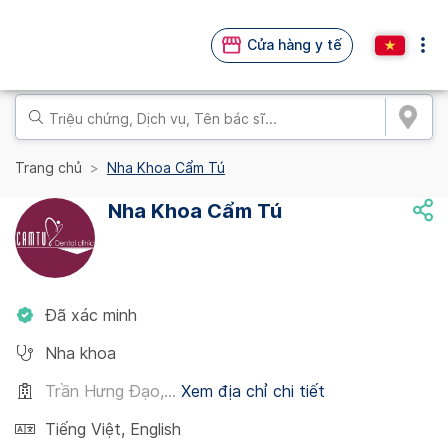
Cửa hàng y tế
Trang chủ
Nha Khoa Cẩm Tú
Nha Khoa Cẩm Tú
Đã xác minh
Nha khoa
Trần Hưng Đạo,...
Xem địa chỉ chi tiết
Tiếng Việt
,
English