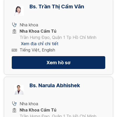
7,000,000 VND
Bs. Trần Thị Cẩm Vân
Xem thêm
Nha khoa
Nha Khoa Cẩm Tú
Trần Hưng Đạo, Quận 1 Tp Hồ Chí Minh
Xem địa chỉ chi tiết
Tiếng Việt, English
Xem hồ sơ
Bs. Narula Abhishek
Nha khoa
Nha Khoa Cẩm Tú
Trần Hưng Đạo, Quận 1 Tp Hồ Chí Minh