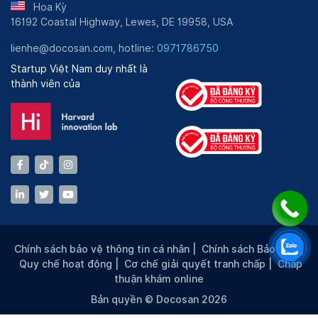
Hoa Kỳ
16192 Coastal Highway, Lewes, DE 19958, USA
lienhe@docosan.com, hotline:
0971786750
Startup Việt Nam duy nhất là
thành viên của
Chính sách bảo vệ thông tin cá nhân
|
Chính sách Bảo mật
|
Quy chế hoạt động
|
Cơ chế giải quyết tranh chấp
|
Chấp
thuận khám online
Bản quyền © Docosan 2026