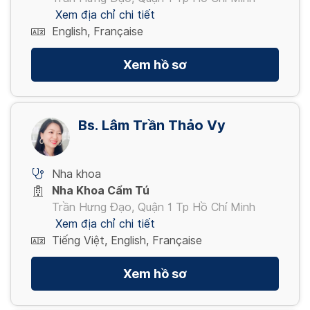
Xem địa chỉ chi tiết
English, Française
Xem hồ sơ
Bs. Lâm Trần Thảo Vy
Nha khoa
Nha Khoa Cẩm Tú
Trần Hưng Đạo, Quận 1 Tp Hồ Chí Minh
Xem địa chỉ chi tiết
Tiếng Việt, English, Française
Xem hồ sơ