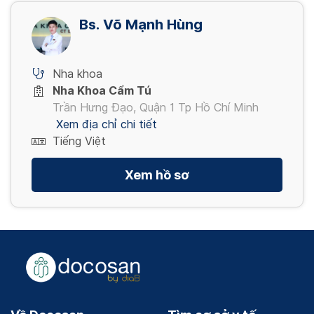
Bs. Võ Mạnh Hùng
Nha khoa
Nha Khoa Cẩm Tú
Trần Hưng Đạo, Quận 1 Tp Hồ Chí Minh
Xem địa chỉ chi tiết
Tiếng Việt
Xem hồ sơ