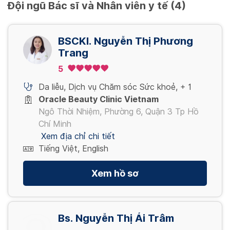
Đội ngũ Bác sĩ và Nhân viên y tế (4)
BSCKI. Nguyễn Thị Phương
Trang
5
Da liễu
,
Dịch vụ Chăm sóc Sức khoẻ
,
+ 1
Oracle Beauty Clinic Vietnam
Ngô Thời Nhiệm, Phường 6, Quận 3 Tp Hồ
Chí Minh
Xem địa chỉ chi tiết
Tiếng Việt, English
Xem hồ sơ
Bs. Nguyễn Thị Ái Trâm