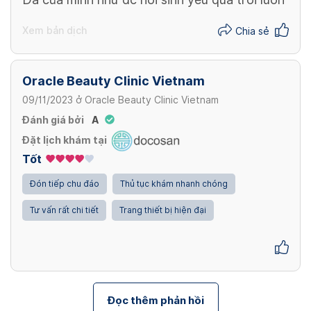
Xem bản dịch
Chia sẻ
Oracle Beauty Clinic Vietnam
09/11/2023
ở
Oracle Beauty Clinic Vietnam
Đánh giá bởi
A
Đặt lịch khám tại
Tốt
Đón tiếp chu đáo
Thủ tục khám nhanh chóng
Tư vấn rất chi tiết
Trang thiết bị hiện đại
Đọc thêm phản hồi