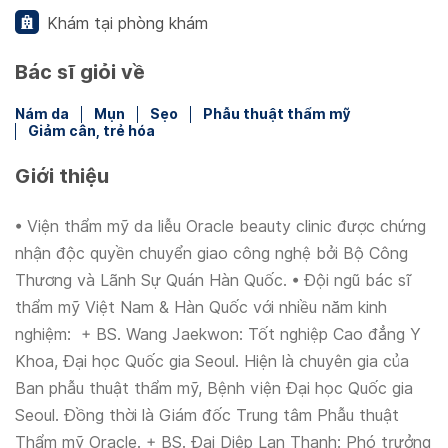
Khám tại phòng khám
Bác sĩ giỏi về
Nám da
Mụn
Sẹo
Phẫu thuật thẩm mỹ
Giảm cân, trẻ hóa
Giới thiệu
• Viện thẩm mỹ da liễu Oracle beauty clinic được chứng
nhận độc quyền chuyển giao công nghệ bởi Bộ Công
Thương và Lãnh Sự Quán Hàn Quốc. • Đội ngũ bác sĩ
thẩm mỹ Việt Nam & Hàn Quốc với nhiều năm kinh
nghiệm: + BS. Wang Jaekwon: Tốt nghiệp Cao đẳng Y
Khoa, Đại học Quốc gia Seoul. Hiện là chuyên gia của
Ban phẫu thuật thẩm mỹ, Bệnh viện Đại học Quốc gia
Seoul. Đồng thời là Giám đốc Trung tâm Phẫu thuật
Thẩm mỹ Oracle. + BS. Đại Diệp Lan Thanh: Phó trưởng