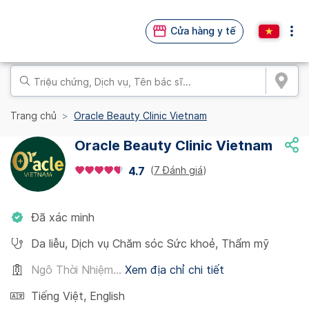
Cửa hàng y tế
Trang chủ
Oracle Beauty Clinic Vietnam
Oracle Beauty Clinic Vietnam
(
7 Đánh giá
)
4.7
Đã xác minh
Da liễu
,
Dịch vụ Chăm sóc Sức khoẻ
,
Thẩm mỹ
Ngô Thời Nhiệm...
Xem địa chỉ chi tiết
Tiếng Việt
,
English