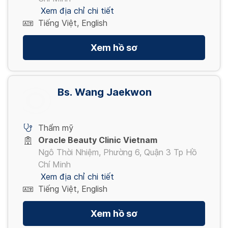
Xem địa chỉ chi tiết
Tiếng Việt, English
Xem hồ sơ
Bs. Wang Jaekwon
Thẩm mỹ
Oracle Beauty Clinic Vietnam
Ngô Thời Nhiệm, Phường 6, Quận 3 Tp Hồ
Chí Minh
Xem địa chỉ chi tiết
Tiếng Việt, English
Xem hồ sơ