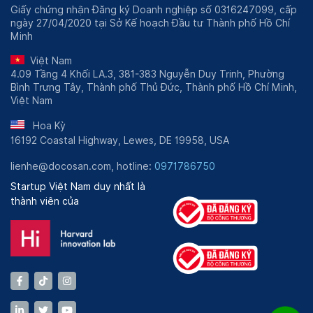
Giấy chứng nhận Đăng ký Doanh nghiệp số 0316247099, cấp
ngày 27/04/2020 tại Sở Kế hoạch Đầu tư Thành phố Hồ Chí
Minh
Việt Nam
4.09 Tầng 4 Khối LA.3, 381-383 Nguyễn Duy Trinh, Phường
Bình Trưng Tây, Thành phố Thủ Đức, Thành phố Hồ Chí Minh,
Việt Nam
Hoa Kỳ
16192 Coastal Highway, Lewes, DE 19958, USA
lienhe@docosan.com, hotline:
0971786750
Startup Việt Nam duy nhất là
thành viên của