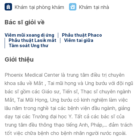
Khám tại phòng khám
Khám tại nhà
Bác sĩ giỏi về
Viêm mũi xoang dị ứng
Phẫu thuật Phaco
Phẫu thuật Lasik mắt
Viêm tai giữa
Tầm soát Ung thư
Giới thiệu
Phoenix Medical Center là trung tâm điều trị chuyên
khoa sâu về Mắt , Tai mũi họng và Ung bướu với đội ngũ
bác sĩ gồm các Giáo sư, Tiến sĩ, Thạc sĩ chuyên ngành
Mắt, Tai Mũi Họng, Ung bướu có kinh nghiệm làm việc
lâu năm trong nghề tại các bệnh viện đầu ngành, giảng
dạy tại các Trường đại học Y. Tất cả các bác sĩ của
trung tâm đều thông thạo tiếng Anh, Pháp,… đảm trách
tốt việc chữa bệnh cho bệnh nhân người nước ngoài.