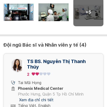
+
5
Đội ngũ Bác sĩ và Nhân viên y tế (4)
TS BS. Nguyễn Thị Thanh
Thúy
2
Tai Mũi Họng
Phoenix Medical Center
Phước Hưng, Quận 5 Tp Hồ Chí Minh
Xem địa chỉ chi tiết
Tiếng Việt, English