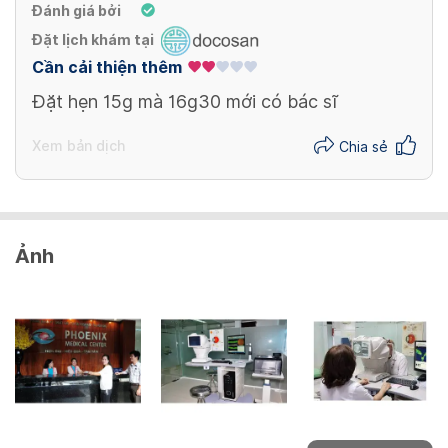
Đánh giá bởi
Đặt lịch khám tại
Cần cải thiện thêm
Đặt hẹn 15g mà 16g30 mới có bác sĩ
Xem bản dịch
Chia sẻ
Ảnh