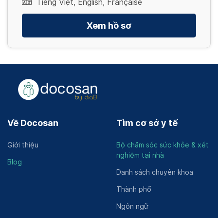
Tiếng Việt, English, Française
Xem hồ sơ
Về Docosan
Tìm cơ sở y tế
Giới thiệu
Bộ chăm sóc sức khỏe & xét
nghiệm tại nhà
Blog
Danh sách chuyên khoa
Thành phố
Ngôn ngữ