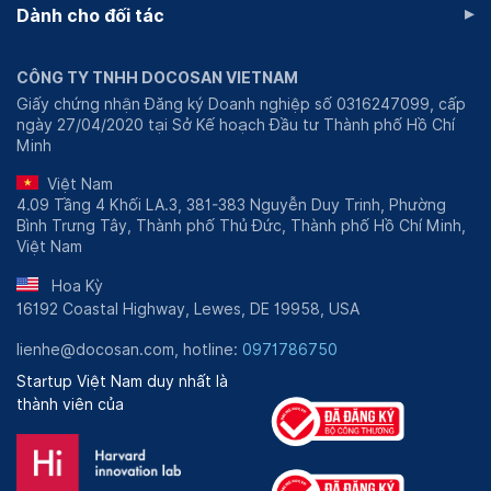
▸
Dành cho đối tác
CÔNG TY TNHH DOCOSAN VIETNAM
Giấy chứng nhận Đăng ký Doanh nghiệp số 0316247099, cấp
ngày 27/04/2020 tại Sở Kế hoạch Đầu tư Thành phố Hồ Chí
Minh
Việt Nam
4.09 Tầng 4 Khối LA.3, 381-383 Nguyễn Duy Trinh, Phường
Bình Trưng Tây, Thành phố Thủ Đức, Thành phố Hồ Chí Minh,
Việt Nam
Hoa Kỳ
16192 Coastal Highway, Lewes, DE 19958, USA
lienhe@docosan.com, hotline:
0971786750
Startup Việt Nam duy nhất là
thành viên của