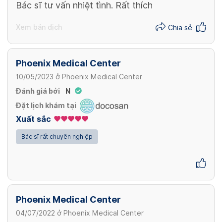
165,000 VND/ Lần
Bác sĩ tư vấn nhiệt tình. Rất thích
Xem thêm
Xem bản dịch
Chia sẻ
Phoenix Medical Center
10/05/2023
ở
Phoenix Medical Center
Đánh giá bởi
N
Đặt lịch khám tại
Xuất sắc
Bác sĩ rất chuyên nghiệp
Phoenix Medical Center
04/07/2022
ở
Phoenix Medical Center