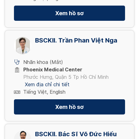
Xem hồ sơ
BSCKII. Trần Phan Việt Nga
Nhãn khoa (Mắt)
Phoenix Medical Center
Phước Hưng, Quận 5 Tp Hồ Chí Minh
Xem địa chỉ chi tiết
Tiếng Việt, English
Xem hồ sơ
BSCKII. Bác Sĩ Võ Đức Hiếu