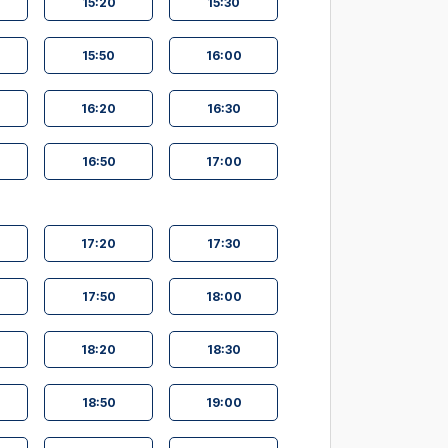
15:20
15:30
15:50
16:00
16:20
16:30
16:50
17:00
17:20
17:30
17:50
18:00
18:20
18:30
18:50
19:00