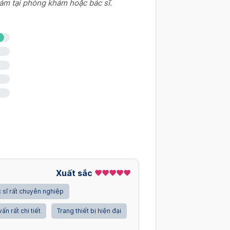
ám tại phòng khám hoặc bác sĩ.
Xuất sắc
 sĩ rất chuyên nghiệp
vấn rất chi tiết
Trang thiết bị hiện đại