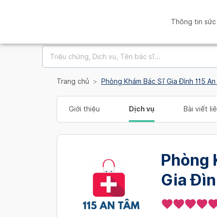
Thông tin sức
Trang chủ
Phòng Khám Bác Sĩ Gia Đình 115 A
Giới thiệu
Dịch vụ
Bài viết l
Phòng 
Gia Đì