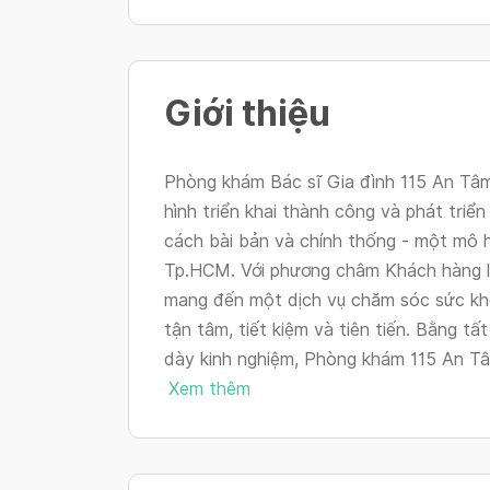
Giới thiệu
Phòng khám Bác sĩ Gia đình 115 An Tâm
hình triển khai thành công và phát triển
cách bài bản và chính thống - một mô h
Tp.HCM. Với phương châm Khách hàng là
mang đến một dịch vụ chăm sóc sức kh
tận tâm, tiết kiệm và tiên tiến. Bằng tấ
dày kinh nghiệm, Phòng khám 115 An Tâm s
Xem thêm