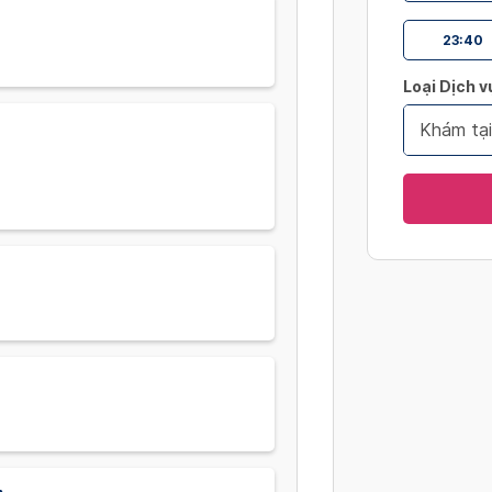
23:40
Loại Dịch v
Khám tại