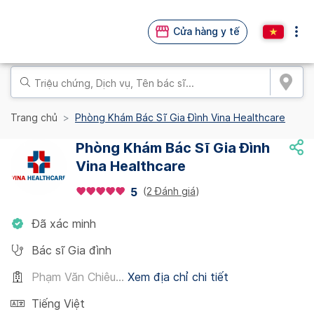
Cửa hàng y tế
Trang chủ
Phòng Khám Bác Sĩ Gia Đình Vina Healthcare
Phòng Khám Bác Sĩ Gia Đình
Vina Healthcare
(
2 Đánh giá
)
5
Đã xác minh
Bác sĩ Gia đình
Phạm Văn Chiêu...
Xem địa chỉ chi tiết
Tiếng Việt