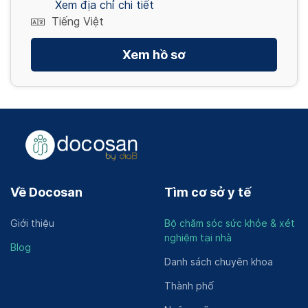
Xem địa chỉ chi tiết
Tiếng Việt
Xem hồ sơ
Về Docosan
Tìm cơ sở y tế
Giới thiệu
Bộ chăm sóc sức khỏe & xét
nghiệm tại nhà
Blog
Danh sách chuyên khoa
Thành phố