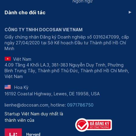
Ngôn ngữ
▸
Dành cho đối tác
CÔNG TY TNHH DOCOSAN VIETNAM
Giấy chứng nhận Đăng ký Doanh nghiệp số 0316247099, cấp
ngày 27/04/2020 tại Sở Kế hoạch Đầu tư Thành phố Hồ Chí
Minh
Việt Nam
4.09 Tầng 4 Khối LA.3, 381-383 Nguyễn Duy Trinh, Phường
Bình Trưng Tây, Thành phố Thủ Đức, Thành phố Hồ Chí Minh,
Việt Nam
Hoa Kỳ
16192 Coastal Highway, Lewes, DE 19958, USA
lienhe@docosan.com, hotline:
0971786750
Startup Việt Nam duy nhất là
thành viên của