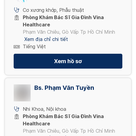
Cơ xương khớp
,
Phẫu thuật
Phòng Khám Bác Sĩ Gia Đình Vina
Healthcare
Phạm Văn Chiêu, Gò Vấp Tp Hồ Chí Minh
Xem địa chỉ chi tiết
Tiếng Việt
Xem hồ sơ
Bs. Phạm Văn Tuyền
Nhi Khoa
,
Nội khoa
Phòng Khám Bác Sĩ Gia Đình Vina
Healthcare
Phạm Văn Chiêu, Gò Vấp Tp Hồ Chí Minh