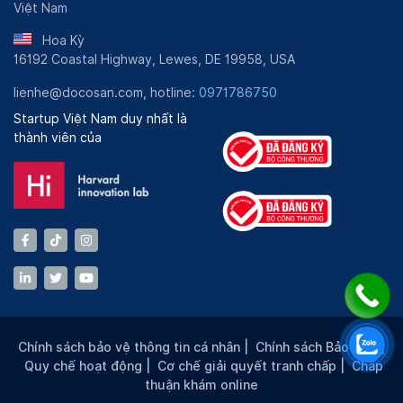
Việt Nam
Hoa Kỳ
16192 Coastal Highway, Lewes, DE 19958, USA
lienhe@docosan.com, hotline:
0971786750
Startup Việt Nam duy nhất là
thành viên của
Chính sách bảo vệ thông tin cá nhân
|
Chính sách Bảo mật
|
Quy chế hoạt động
|
Cơ chế giải quyết tranh chấp
|
Chấp
thuận khám online