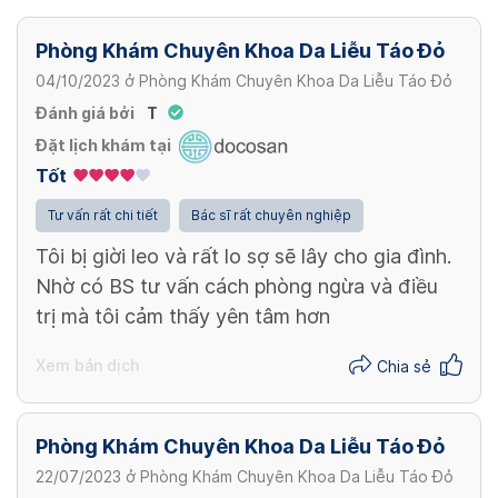
Phòng Khám Chuyên Khoa Da Liễu Táo Đỏ
04/10/2023
ở
Phòng Khám Chuyên Khoa Da Liễu Táo Đỏ
Đánh giá bởi
T
Đặt lịch khám tại
Tốt
Tư vấn rất chi tiết
Bác sĩ rất chuyên nghiệp
Tôi bị giời leo và rất lo sợ sẽ lây cho gia đình.
Nhờ có BS tư vấn cách phòng ngừa và điều
trị mà tôi cảm thấy yên tâm hơn
Xem bản dịch
Chia sẻ
Phòng Khám Chuyên Khoa Da Liễu Táo Đỏ
22/07/2023
ở
Phòng Khám Chuyên Khoa Da Liễu Táo Đỏ