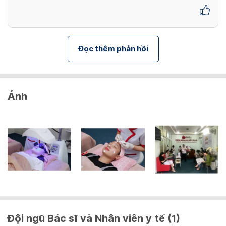
Đọc thêm phản hồi
Ảnh
Đội ngũ Bác sĩ và Nhân viên y tế (1)