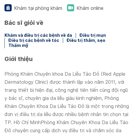
Khám tại phòng khám
Khám online
Bác sĩ giỏi về
Khám và điều trị các bệnh về da
Điều trị mụn
Điều trị các bệnh về tóc
Điều trị thâm, sẹo
Thẩm mỹ
Giới thiệu
Phòng Khám Chuyên khoa Da Liễu Táo Đỏ (Red Apple
Dermatology Clinic) được thành lập vào năm 2011, với
trang thiết bị hiện đại, công nghệ tiên tiến cùng đội ngũ
y bác sĩ, chuyên gia da liễu giàu kinh nghiệm, Phòng
Khám Chuyên Khoa Da Liễu Táo Đỏ là một trong những
đơn vị điều trị da liễu được nhiều bệnh nhân tin chọn tại
TP. Hồ Chí MinhPhòng Khám Chuyên Khoa Da Liễu Táo
Đỏ chuyên cung cấp dịch vụ điều trị và chăm sóc da