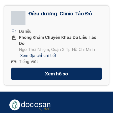
Điều dưỡng. Clinic Táo Đỏ
Da liễu
Phòng Khám Chuyên Khoa Da Liễu Táo
Đỏ
Ngô Thời Nhiệm, Quận 3 Tp Hồ Chí Minh
Xem địa chỉ chi tiết
Tiếng Việt
Xem hồ sơ