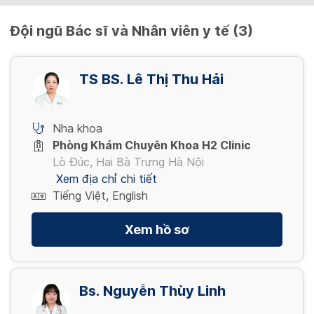
Đội ngũ Bác sĩ và Nhân viên y tế (3)
TS BS. Lê Thị Thu Hải
Nha khoa
Phòng Khám Chuyên Khoa H2 Clinic
Lò Đúc, Hai Bà Trưng Hà Nội
Xem địa chỉ chi tiết
Tiếng Việt, English
Xem hồ sơ
Bs. Nguyễn Thùy Linh