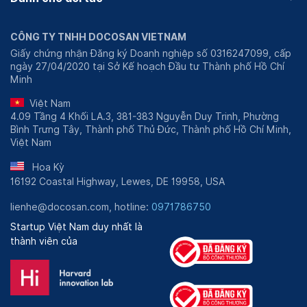
CÔNG TY TNHH DOCOSAN VIETNAM
Giấy chứng nhận Đăng ký Doanh nghiệp số 0316247099, cấp
ngày 27/04/2020 tại Sở Kế hoạch Đầu tư Thành phố Hồ Chí
Minh
Việt Nam
4.09 Tầng 4 Khối LA.3, 381-383 Nguyễn Duy Trinh, Phường
Bình Trưng Tây, Thành phố Thủ Đức, Thành phố Hồ Chí Minh,
Việt Nam
Hoa Kỳ
16192 Coastal Highway, Lewes, DE 19958, USA
lienhe@docosan.com, hotline:
0971786750
Startup Việt Nam duy nhất là
thành viên của