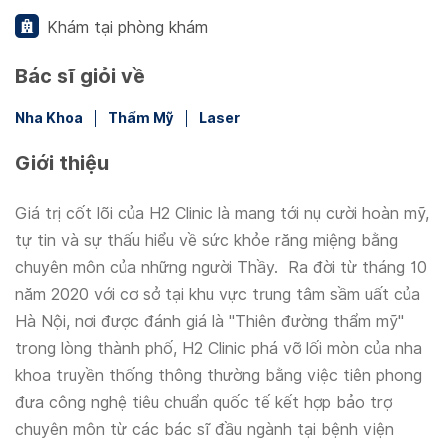
Khám tại phòng khám
Bác sĩ giỏi về
Nha Khoa
Thẩm Mỹ
Laser
Giới thiệu
Giá trị cốt lõi của H2 Clinic là mang tới nụ cười hoàn mỹ,
tự tin và sự thấu hiểu về sức khỏe răng miệng bằng
chuyên môn của những người Thầy. Ra đời từ tháng 10
năm 2020 với cơ sở tại khu vực trung tâm sầm uất của
Hà Nội, nơi được đánh giá là "Thiên đường thẩm mỹ"
trong lòng thành phố, H2 Clinic phá vỡ lối mòn của nha
khoa truyền thống thông thường bằng việc tiên phong
đưa công nghệ tiêu chuẩn quốc tế kết hợp bảo trợ
chuyên môn từ các bác sĩ đầu ngành tại bệnh viện