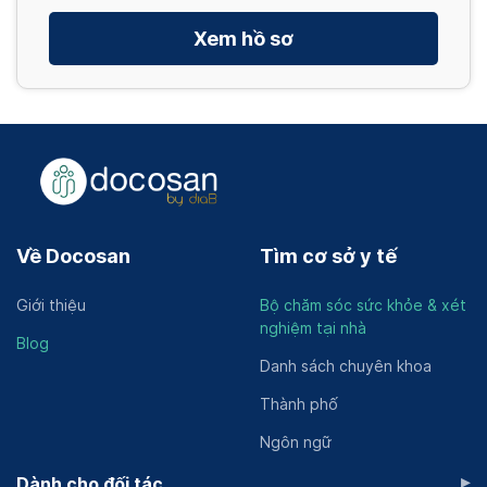
Xem hồ sơ
Về Docosan
Tìm cơ sở y tế
Giới thiệu
Bộ chăm sóc sức khỏe & xét
nghiệm tại nhà
Blog
Danh sách chuyên khoa
Thành phố
Ngôn ngữ
▸
Dành cho đối tác