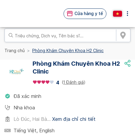
Cửa hàng y tế
Trang chủ
Phòng Khám Chuyên Khoa H2 Clinic
Phòng Khám Chuyên Khoa H2
Clinic
(
1 Đánh giá
)
4
Đã xác minh
Nha khoa
Lò Đúc, Hai Bà...
Xem địa chỉ chi tiết
Tiếng Việt
,
English