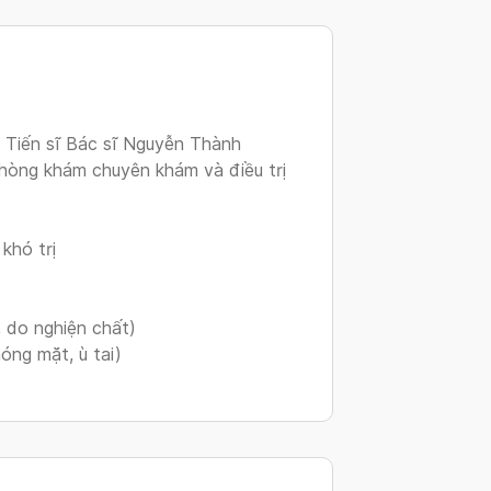
changing
dates.
Tiến sĩ Bác sĩ Nguyễn Thành
hòng khám chuyên khám và điều trị
khó trị
, do nghiện chất)
óng mặt, ù tai)