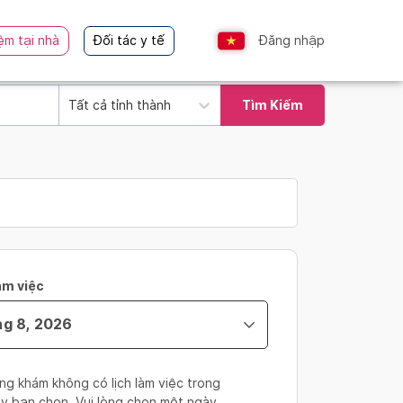
ệm tại nhà
Đối tác y tế
Đăng nhập
Tất cả tỉnh thành
Tìm Kiếm
àm việc
ng khám không có lịch làm việc trong
y bạn chọn. Vui lòng chọn một ngày