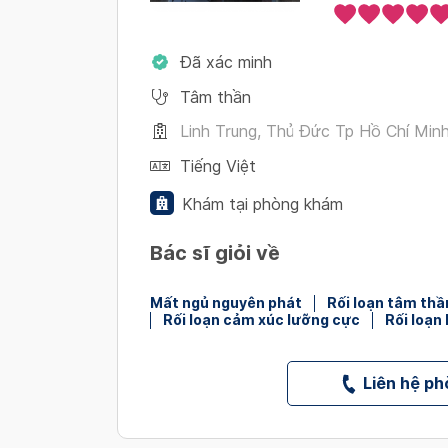
Đã xác minh
Tâm thần
Linh Trung, Thủ Đức Tp Hồ Chí Min
Tiếng Việt
Khám tại phòng khám
Bác sĩ giỏi về
Mất ngủ nguyên phát
Rối loạn tâm thầ
Rối loạn cảm xúc lưỡng cực
Rối loạn 
Liên hệ p