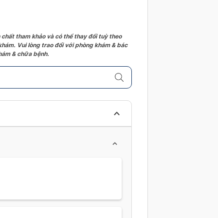
 chất tham khảo và có thể thay đổi tuỳ theo
 khám. Vui lòng trao đổi với phòng khám & bác
 khám & chữa bệnh.