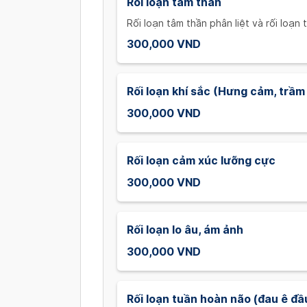
Rối loạn tâm thần
Rối loạn tâm thần phân liệt và rối loạn
300,000 VND
Rối loạn khí sắc (Hưng cảm, trầ
300,000 VND
Rối loạn cảm xúc lưỡng cực
300,000 VND
Rối loạn lo âu, ám ảnh
300,000 VND
Rối loạn tuần hoàn não (đau ê đầu