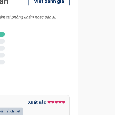
hân
Viết đánh giá
ám tại phòng khám hoặc bác sĩ.
Xuất sắc
vấn rất chi tiết