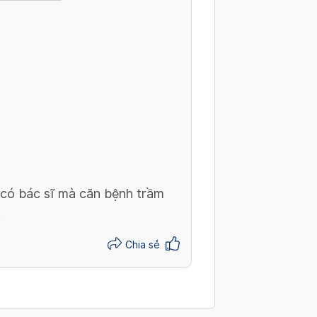
 có bác sĩ mà căn bệnh trầm
.
Chia sẻ