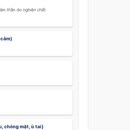
 tâm thần do nghiện chất
m cảm)
, chóng mặt, ù tai)