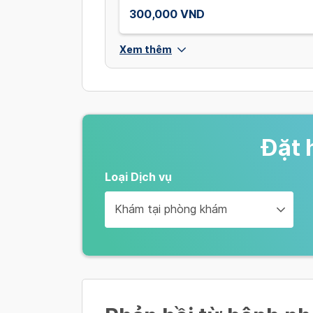
300,000 VND
Xem thêm
Đặt 
Loại Dịch vụ
Khám tại phòng khám