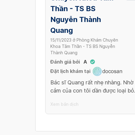
Thần - TS BS
Nguyễn Thành
Quang
15/11/2023
ở
Phòng Khám Chuyên
Khoa Tâm Thần - TS BS Nguyễn
Thành Quang
Đánh giá bởi
A
Đặt lịch khám tại
Bác sĩ Quang rất nhẹ nhàng. Nhờ
cảm của con tôi dần được loại bỏ
Xem bản dịch