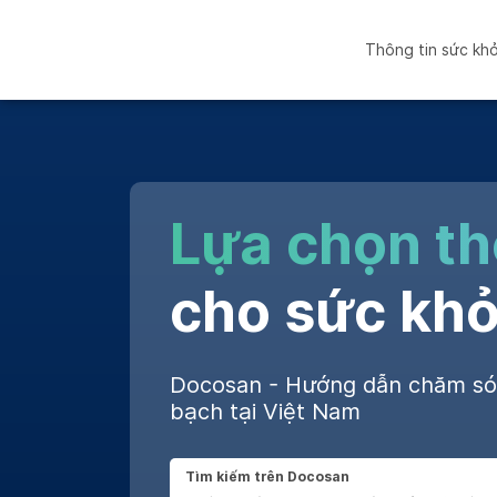
Thông tin sức kh
Lựa chọn t
cho sức khỏ
Docosan - Hướng dẫn chăm s
bạch tại Việt Nam
Tìm kiếm trên Docosan