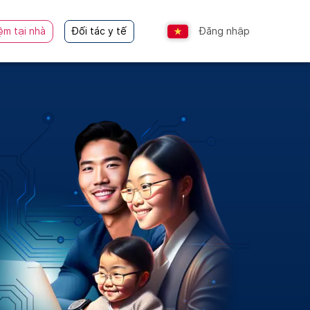
ệm tại nhà
Đối tác y tế
Đăng nhập