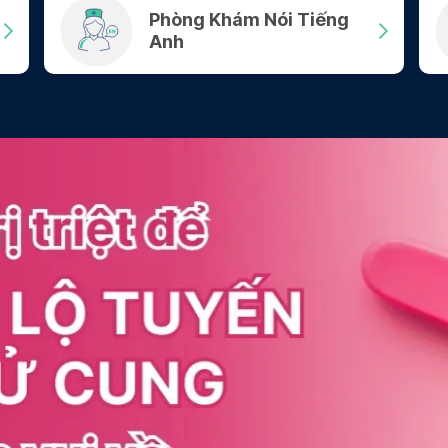
Phòng Khám Nói Tiếng
Anh