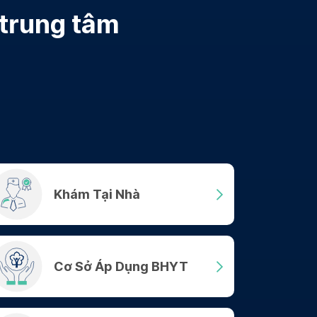
 trung tâm
Khám Tại Nhà
Cơ Sở Áp Dụng BHYT