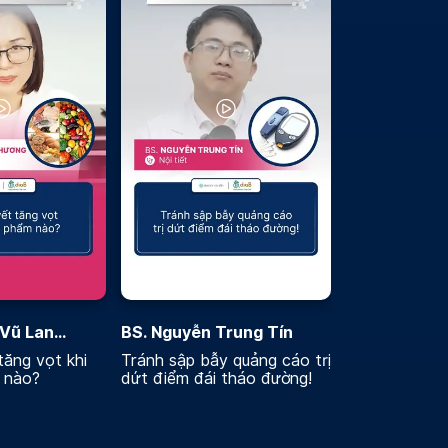
 Vũ Lan
BS. Nguyễn Trung Tín
ăng vọt khi
Tránh sập bẫy quảng cáo trị
 nào?
dứt điểm đái tháo đường!