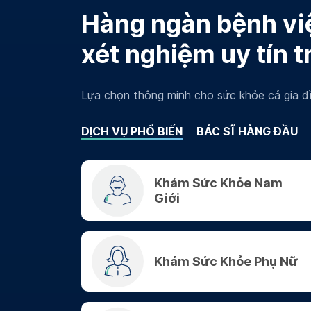
Hàng ngàn bệnh việ
xét nghiệm uy tín t
Lựa chọn thông minh cho sức khỏe cả gia đì
DỊCH VỤ PHỔ BIẾN
BÁC SĨ HÀNG ĐẦU
Khám Sức Khỏe Nam
Giới
Khám Sức Khỏe Phụ Nữ