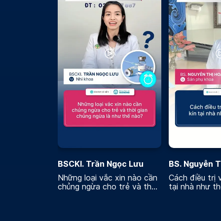
BSCKI. Trần Ngọc Lưu
BS. Nguyễn T
Những loại vắc xin nào cần
Cách điều trị 
chủng ngừa cho trẻ và thời
tại nhà như t
gian chủng ngừa là như thế
nào