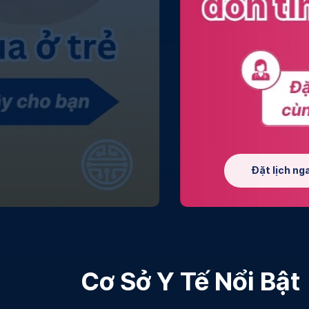
Đặt lịch ngay
Cơ Sở Y Tế Nổi Bật