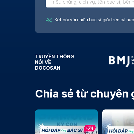
Kết nối với nhiều bác sĩ giỏi trên cả nư
TRUYỀN THÔNG
NÓI VỀ
DOCOSAN
Chia sẻ từ chuyên 