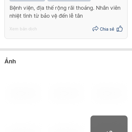
Bệnh viện, địa thế rộng rãi thoáng. Nhân viên
nhiệt tình từ bảo vệ đến lễ tân
Xem bản dịch
Chia sẻ
Ảnh