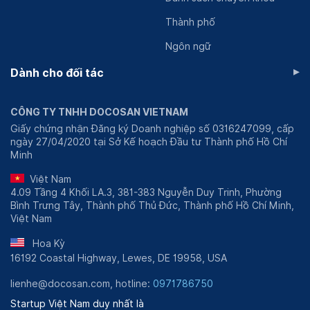
Thành phố
Ngôn ngữ
▸
Dành cho đối tác
CÔNG TY TNHH DOCOSAN VIETNAM
Giấy chứng nhận Đăng ký Doanh nghiệp số 0316247099, cấp
ngày 27/04/2020 tại Sở Kế hoạch Đầu tư Thành phố Hồ Chí
Minh
Việt Nam
4.09 Tầng 4 Khối LA.3, 381-383 Nguyễn Duy Trinh, Phường
Bình Trưng Tây, Thành phố Thủ Đức, Thành phố Hồ Chí Minh,
Việt Nam
Hoa Kỳ
16192 Coastal Highway, Lewes, DE 19958, USA
lienhe@docosan.com, hotline:
0971786750
Startup Việt Nam duy nhất là