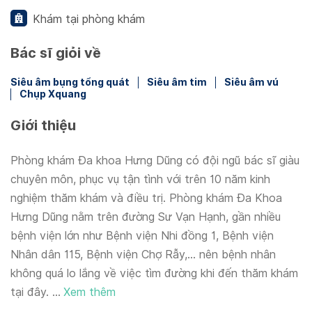
Khám tại phòng khám
Bác sĩ giỏi về
Siêu âm bụng tổng quát
Siêu âm tim
Siêu âm vú
Chụp Xquang
Giới thiệu
Phòng khám Đa khoa Hưng Dũng có đội ngũ bác sĩ giàu
chuyên môn, phục vụ tận tình với trên 10 năm kinh
nghiệm thăm khám và điều trị. Phòng khám Đa Khoa
Hưng Dũng nằm trên đường Sư Vạn Hạnh, gần nhiều
bệnh viện lớn như Bệnh viện Nhi đồng 1, Bệnh viện
Nhân dân 115, Bệnh viện Chợ Rẫy,... nên bệnh nhân
không quá lo lắng về việc tìm đường khi đến thăm khám
tại đây. ...
Xem thêm