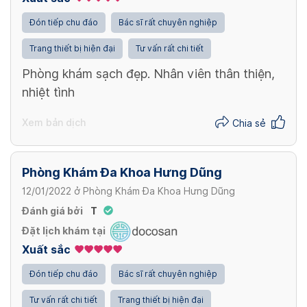
Đón tiếp chu đáo
Bác sĩ rất chuyên nghiệp
Trang thiết bị hiện đại
Tư vấn rất chi tiết
Phòng khám sạch đẹp. Nhân viên thân thiện,
nhiệt tình
Xem bản dịch
Chia sẻ
Phòng Khám Đa Khoa Hưng Dũng
12/01/2022
ở
Phòng Khám Đa Khoa Hưng Dũng
Đánh giá bởi
T
Đặt lịch khám tại
Xuất sắc
Đón tiếp chu đáo
Bác sĩ rất chuyên nghiệp
Tư vấn rất chi tiết
Trang thiết bị hiện đại