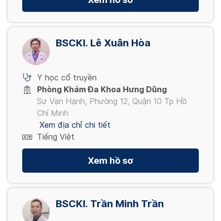
BSCKI. Lê Xuân Hòa
Y học cổ truyền
Phòng Khám Đa Khoa Hưng Dũng
Sư Vạn Hạnh, Phường 12, Quận 10 Tp Hồ
Chí Minh
Xem địa chỉ chi tiết
Tiếng Việt
Xem hồ sơ
BSCKI. Trần Minh Trần