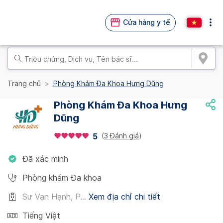
Cửa hàng y tế
Trang chủ
Phòng Khám Đa Khoa Hưng Dũng
Phòng Khám Đa Khoa Hưng
Dũng
(
3 Đánh giá
)
5
Đã xác minh
Phòng khám Đa khoa
Sư Vạn Hạnh, P...
Xem địa chỉ chi tiết
Tiếng Việt