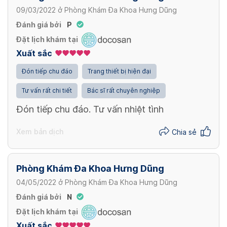
09/03/2022
ở
Phòng Khám Đa Khoa Hưng Dũng
Đánh giá bởi
P
Đặt lịch khám tại
Xuất sắc
Đón tiếp chu đáo
Trang thiết bị hiện đại
Tư vấn rất chi tiết
Bác sĩ rất chuyên nghiệp
Đón tiếp chu đáo. Tư vấn nhiệt tình
Xem bản dịch
Chia sẻ
Phòng Khám Đa Khoa Hưng Dũng
04/05/2022
ở
Phòng Khám Đa Khoa Hưng Dũng
Đánh giá bởi
N
Đặt lịch khám tại
Xuất sắc