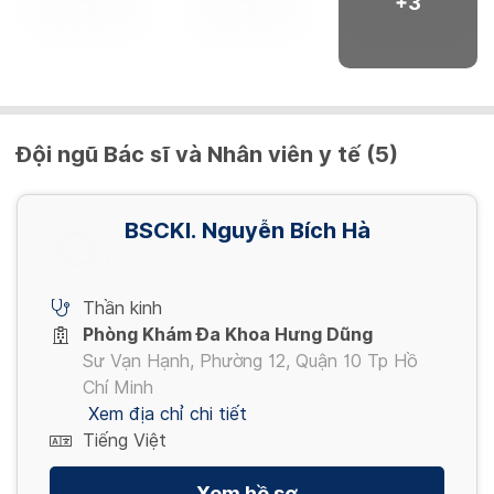
+
3
Đội ngũ Bác sĩ và Nhân viên y tế (5)
BSCKI. Nguyễn Bích Hà
Thần kinh
Phòng Khám Đa Khoa Hưng Dũng
Sư Vạn Hạnh, Phường 12, Quận 10 Tp Hồ
Chí Minh
Xem địa chỉ chi tiết
Tiếng Việt
Xem hồ sơ