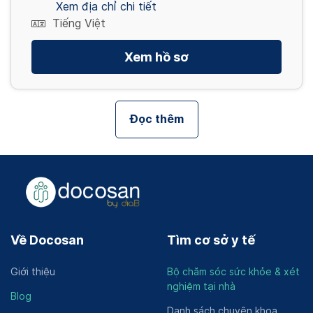
Xem địa chỉ chi tiết
Tiếng Việt
Xem hồ sơ
Đọc thêm
Về Docosan
Tìm cơ sở y tế
Giới thiệu
Bộ chăm sóc sức khỏe & xét
nghiệm tại nhà
Blog
Danh sách chuyên khoa