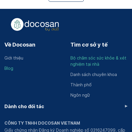
Về Docosan
Tìm cơ sở y tế
Giới thiệu
Bộ chăm sóc sức khỏe & xét
nghiệm tại nhà
Blog
Danh sách chuyên khoa
Thành phố
Ngôn ngữ
▸
Dành cho đối tác
CÔNG TY TNHH DOCOSAN VIETNAM
Giấy chứng nhận Đăng ký Doanh nghiệp số 0316247099, cấp