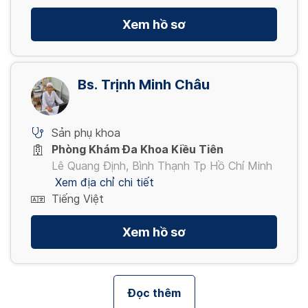
Xem hồ sơ
Bs. Trịnh Minh Châu
Sản phụ khoa
Phòng Khám Đa Khoa Kiều Tiên
Lê Quang Định, Bình Thạnh Tp Hồ Chí Minh
Xem địa chỉ chi tiết
Tiếng Việt
Xem hồ sơ
Đọc thêm