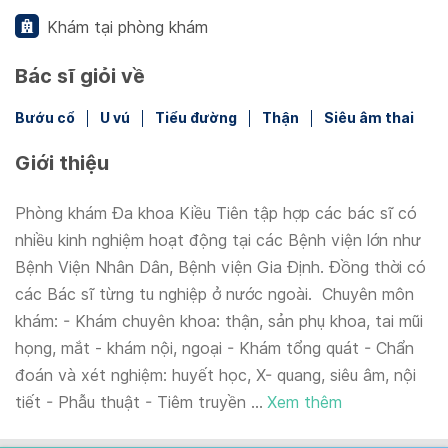
Khám tại phòng khám
Bác sĩ giỏi về
Bướu cổ
U vú
Tiểu đường
Thận
Siêu âm thai
Giới thiệu
Phòng khám Đa khoa Kiều Tiên tập hợp các bác sĩ có
nhiều kinh nghiệm hoạt động tại các Bệnh viện lớn như
Bệnh Viện Nhân Dân, Bệnh viện Gia Định. Đồng thời có
các Bác sĩ từng tu nghiệp ở nước ngoài. Chuyên môn
khám: - Khám chuyên khoa: thận, sản phụ khoa, tai mũi
họng, mắt - khám nội, ngoại - Khám tổng quát - Chẩn
đoán và xét nghiệm: huyết học, X- quang, siêu âm, nội
tiết - Phẫu thuật - Tiêm truyền ...
Xem thêm