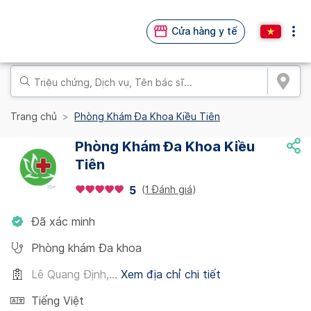
Cửa hàng y tế
Trang chủ
Phòng Khám Đa Khoa Kiều Tiên
Phòng Khám Đa Khoa Kiều
Tiên
(
1 Đánh giá
)
5
Đã xác minh
Phòng khám Đa khoa
Lê Quang Định,...
Xem địa chỉ chi tiết
Tiếng Việt