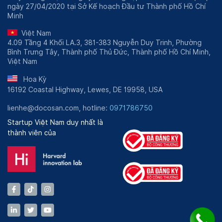
ngày 27/04/2020 tại Sở Kế hoạch Đầu tư Thành phố Hồ Chí
Minh
Việt Nam
4.09 Tầng 4 Khối LA.3, 381-383 Nguyễn Duy Trinh, Phường
Bình Trưng Tây, Thành phố Thủ Đức, Thành phố Hồ Chí Minh,
Việt Nam
Hoa Kỳ
16192 Coastal Highway, Lewes, DE 19958, USA
lienhe@docosan.com, hotline:
0971786750
Startup Việt Nam duy nhất là
thành viên của