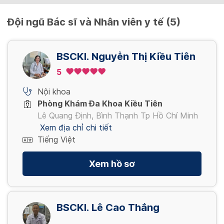
Đội ngũ Bác sĩ và Nhân viên y tế (5)
BSCKI. Nguyễn Thị Kiều Tiên
5
Nội khoa
Phòng Khám Đa Khoa Kiều Tiên
Lê Quang Định, Bình Thạnh Tp Hồ Chí Minh
Xem địa chỉ chi tiết
Tiếng Việt
Xem hồ sơ
BSCKI. Lê Cao Thắng