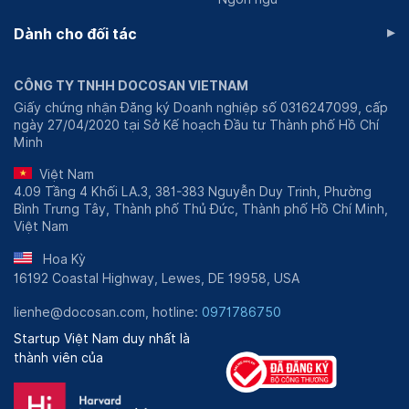
▸
Dành cho đối tác
CÔNG TY TNHH DOCOSAN VIETNAM
Giấy chứng nhận Đăng ký Doanh nghiệp số 0316247099, cấp
ngày 27/04/2020 tại Sở Kế hoạch Đầu tư Thành phố Hồ Chí
Minh
Việt Nam
4.09 Tầng 4 Khối LA.3, 381-383 Nguyễn Duy Trinh, Phường
Bình Trưng Tây, Thành phố Thủ Đức, Thành phố Hồ Chí Minh,
Việt Nam
Hoa Kỳ
16192 Coastal Highway, Lewes, DE 19958, USA
lienhe@docosan.com, hotline:
0971786750
Startup Việt Nam duy nhất là
thành viên của