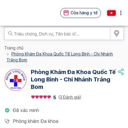
Cửa hàng y tế
Trang chủ
Phòng Khám Đa Khoa Quốc Tế Long Bình - Chi Nhánh
Trảng Bom
Phòng Khám Đa Khoa Quốc Tế
Long Bình - Chi Nhánh Trảng
Bom
(
3 Đánh giá
)
5
Đã xác minh
Phòng khám Đa khoa