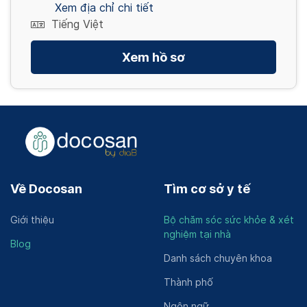
Xem địa chỉ chi tiết
Tiếng Việt
Xem hồ sơ
Về Docosan
Tìm cơ sở y tế
Giới thiệu
Bộ chăm sóc sức khỏe & xét
nghiệm tại nhà
Blog
Danh sách chuyên khoa
Thành phố
Ngôn ngữ