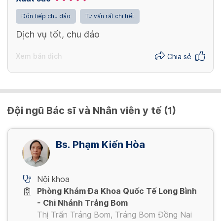
Đón tiếp chu đáo
Tư vấn rất chi tiết
Dịch vụ tốt, chu đáo
Xem bản dịch
Chia sẻ
Đội ngũ Bác sĩ và Nhân viên y tế (1)
Bs. Phạm Kiến Hòa
Nội khoa
Phòng Khám Đa Khoa Quốc Tế Long Bình
- Chi Nhánh Trảng Bom
Thị Trấn Trảng Bom, Trảng Bom Đồng Nai