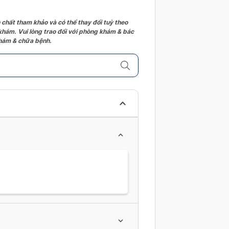
 chất tham khảo và có thể thay đổi tuỳ theo
 khám. Vui lòng trao đổi với phòng khám & bác
 khám & chữa bệnh.