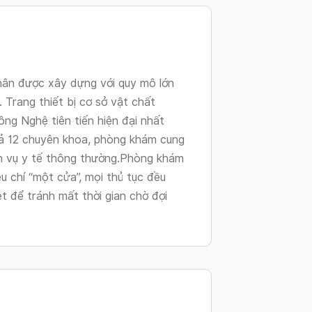
changing
dates.
ân được xây dựng với quy mô lớn
. Trang thiết bị cơ sở vật chất
ng Nghệ tiên tiến hiện đại nhất
 cả 12 chuyên khoa, phòng khám cung
h vụ y tế thông thường.Phòng khám
u chí “một cửa”, mọi thủ tục đều
t để tránh mất thời gian chờ đợi