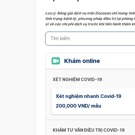
Lưu ý: Bảng giá dịch vụ trên Docosan chỉ mang tính
tình trạng bệnh lý, phương pháp điều trị tại phòng
sĩ về các chi phí dịch vụ trước khi tiến hành thăm
Khám online
XÉT NGHIỆM COVID-19
Xét nghiệm nhanh Covid-19
200,000 VND/ mẫu
KHÁM TƯ VẤN ĐIỀU TRỊ COVID-19