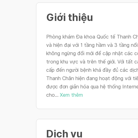
Giới thiệu
Phòng khám Đa khoa Quốc tế Thanh Ch
và hiện đại với 1 tầng hầm và 3 tầng nổi
không ngừng đổi mới để cập nhật các cô
trong khu vực và trên thế giới. Với tất
cấp đến người bệnh khá đầy đủ các dịc
Thanh Chân hiện đang hoạt động với tiê
được đơn giản hóa qua hệ thống Interne
cho...
Xem thêm
Dịch vụ