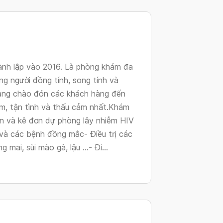
changing
dates.
h lập vào 2016. Là phòng khám đa
g người đồng tính, song tính và
àng chào đón các khách hàng đến
ệm, tận tình và thấu cảm nhất.Khám
vấn và kê đơn dự phòng lây nhiễm HIV
V và các bệnh đồng mắc- Điều trị các
mai, sùi mào gà, lậu ...- Đi...