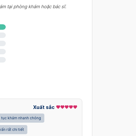
ám tại phòng khám hoặc bác sĩ.
Xuất sắc
 tục khám nhanh chóng
vấn rất chi tiết