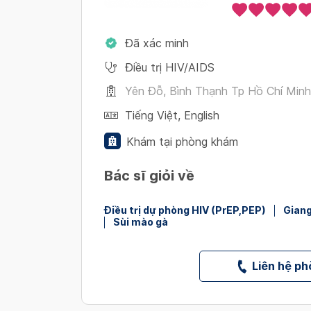
Đã xác minh
Điều trị HIV/AIDS
Yên Đỗ, Bình Thạnh Tp Hồ Chí Minh
Tiếng Việt
,
English
Khám tại phòng khám
Bác sĩ giỏi về
Điều trị dự phòng HIV (PrEP,PEP)
Giang
Sùi mào gà
Liên hệ p