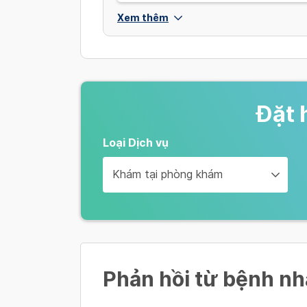
Xem thêm
Đặt 
Loại Dịch vụ
Khám tại phòng khám
Phản hồi từ bệnh n