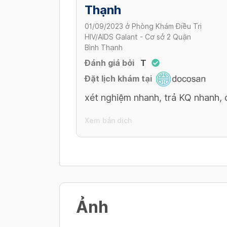
Thạnh
01/09/2023
ở
Phòng Khám Điều Trị
HIV/AIDS Galant - Cơ sở 2 Quận
Bình Thạnh
Đánh giá bởi
T
Đặt lịch khám tại
xét nghiệm nhanh, trả KQ nhanh, c
Xem bản dịch
Ảnh