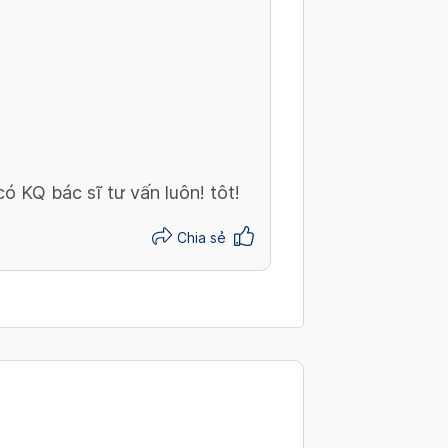
ó KQ bác sĩ tư vấn luôn! tôt!
Chia sẻ