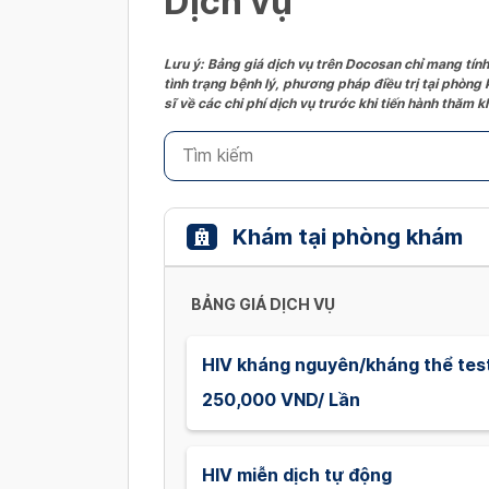
Dịch vụ
Lưu ý: Bảng giá dịch vụ trên Docosan chỉ mang tính
tình trạng bệnh lý, phương pháp điều trị tại phòng
sĩ về các chi phí dịch vụ trước khi tiến hành thăm
Khám tại phòng khám
BẢNG GIÁ DỊCH VỤ
HIV kháng nguyên/kháng thể tes
250,000 VND/ Lần
HIV miễn dịch tự động