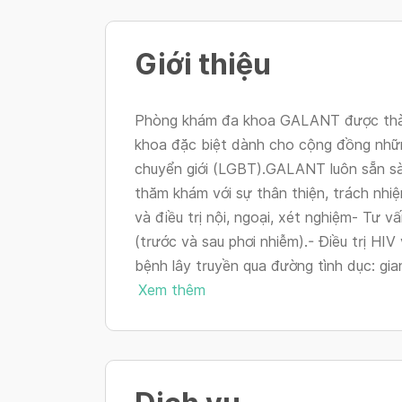
Giới thiệu
Phòng khám đa khoa GALANT được thàn
khoa đặc biệt dành cho cộng đồng nhữn
chuyển giới (LGBT).GALANT luôn sẵn s
thăm khám với sự thân thiện, trách nhi
và điều trị nội, ngoại, xét nghiệm- Tư 
(trước và sau phơi nhiễm).- Điều trị HI
bệnh lây truyền qua đường tình dục: giang 
Xem thêm