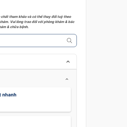
 chất tham khảo và có thể thay đổi tuỳ theo
 khám. Vui lòng trao đổi với phòng khám & bác
 khám & chữa bệnh.
t nhanh