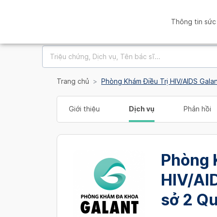
Thông tin sức
Trang chủ
Phòng Khám Điều Trị HIV/AIDS Gala
Giới thiệu
Dịch vụ
Phản hồi
Phòng 
HIV/AID
sở 2 Q