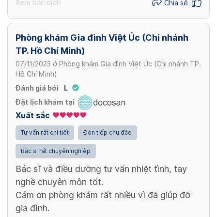
Xem bản dịch
Chia sẻ
Phòng khám Gia đình Việt Úc (Chi nhánh
TP. Hồ Chí Minh)
07/11/2023
ở
Phòng khám Gia đình Việt Úc (Chi nhánh TP.
Hồ Chí Minh)
Đánh giá bởi
L
Đặt lịch khám tại
Xuất sắc
Tư vấn rất chi tiết
Đón tiếp chu đáo
Bác sĩ rất chuyên nghiệp
Bác sĩ và điều dưỡng tư vấn nhiệt tình, tay
nghề chuyên môn tốt.
Cảm ơn phòng khám rất nhiều vì đã giúp đỡ
gia đình.