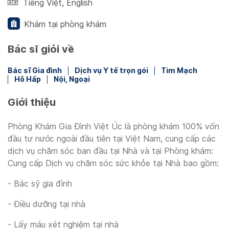
Tiếng Việt
,
English
Khám tại phòng khám
Bác sĩ giỏi về
Bác sĩ Gia đình
Dịch vụ Y tế trọn gói
Tim Mạch
Hô Hấp
Nội, Ngoại
Giới thiệu
Phòng Khám Gia Đình Việt Úc là phòng khám 100% vốn
đầu tư nước ngoài đầu tiên tại Việt Nam, cung cấp các
dịch vụ chăm sóc ban đầu tại Nhà và tại Phòng khám:
Cung cấp Dịch vụ chăm sóc sức khỏe tại Nhà bao gồm:
- Bác sỹ gia đình
- Điều dưỡng tại nhà
- Lấy máu xét nghiệm tại nhà