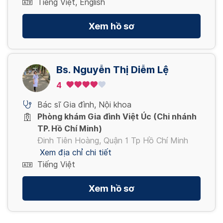
Tiếng Việt, English
Xem hồ sơ
Bs. Nguyễn Thị Diễm Lệ
4
Bác sĩ Gia đình
,
Nội khoa
Phòng khám Gia đình Việt Úc (Chi nhánh
TP. Hồ Chí Minh)
Đinh Tiên Hoàng, Quận 1 Tp Hồ Chí Minh
Xem địa chỉ chi tiết
Tiếng Việt
Xem hồ sơ