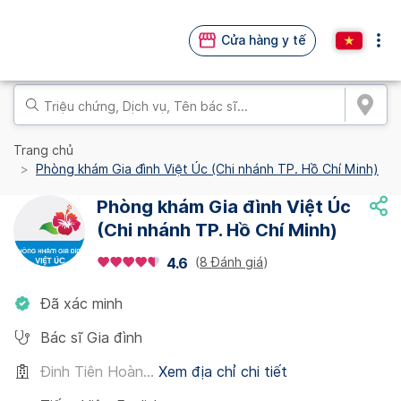
Cửa hàng y tế
Trang chủ
Phòng khám Gia đình Việt Úc (Chi nhánh TP. Hồ Chí Minh)
Phòng khám Gia đình Việt Úc
(Chi nhánh TP. Hồ Chí Minh)
(
8 Đánh giá
)
4.6
Đã xác minh
Bác sĩ Gia đình
Đinh Tiên Hoàn...
Xem địa chỉ chi tiết