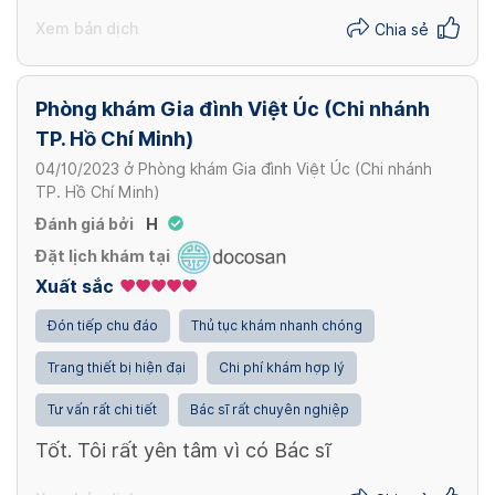
Xem bản dịch
Chia sẻ
Phòng khám Gia đình Việt Úc (Chi nhánh
TP. Hồ Chí Minh)
04/10/2023
ở
Phòng khám Gia đình Việt Úc (Chi nhánh
TP. Hồ Chí Minh)
Đánh giá bởi
H
Đặt lịch khám tại
Xuất sắc
Đón tiếp chu đáo
Thủ tục khám nhanh chóng
Trang thiết bị hiện đại
Chi phí khám hợp lý
Tư vấn rất chi tiết
Bác sĩ rất chuyên nghiệp
Tốt. Tôi rất yên tâm vì có Bác sĩ