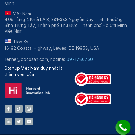
Minh
Việt Nam
4.09 Tầng 4 Khối LA.3, 381-383 Nguyễn Duy Trinh, Phường
Bình Trưng Tây, Thành phố Thủ Đức, Thành phố Hồ Chí Minh,
Việt Nam
Hoa Kỳ
16192 Coastal Highway, Lewes, DE 19958, USA
lienhe@docosan.com, hotline:
0971786750
Startup Việt Nam duy nhất là
thành viên của