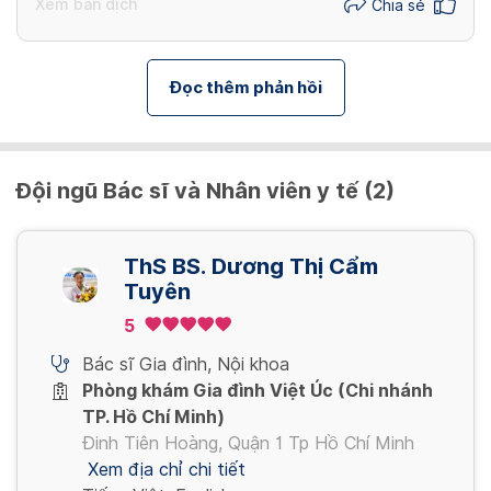
Xem bản dịch
Chia sẻ
Đọc thêm phản hồi
Đội ngũ Bác sĩ và Nhân viên y tế (2)
ThS BS. Dương Thị Cẩm
Tuyên
5
Bác sĩ Gia đình
,
Nội khoa
Phòng khám Gia đình Việt Úc (Chi nhánh
TP. Hồ Chí Minh)
Đinh Tiên Hoàng, Quận 1 Tp Hồ Chí Minh
Xem địa chỉ chi tiết