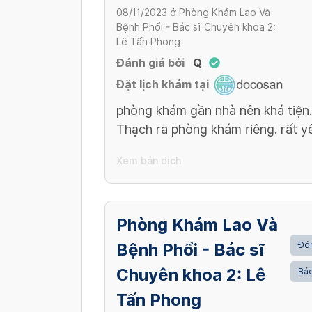
08/11/2023
ở
Phòng Khám Lao Và
Bệnh Phổi - Bác sĩ Chuyên khoa 2:
Lê Tấn Phong
Đánh giá bởi
Q
Đặt lịch khám tại
phòng khám gần nhà nên khá tiện
Thạch ra phòng khám riêng. rất y
Xem bản dịch
Phòng Khám Lao Và
Bệnh Phổi - Bác sĩ
Đón
Chuyên khoa 2: Lê
Bác
Tấn Phong