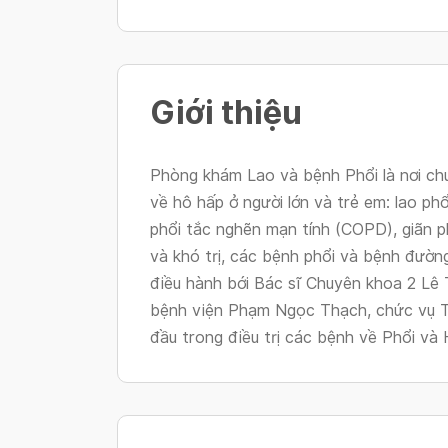
Giới thiệu
Phòng khám Lao và bệnh Phổi là nơi chu
về hô hấp ở người lớn và trẻ em: lao phổ
phổi tắc nghẽn mạn tính (COPD), giãn 
và khó trị, các bệnh phổi và bệnh đườ
điều hành bới Bác sĩ Chuyên khoa 2 Lê 
bệnh viện Phạm Ngọc Thạch, chức vụ T
đầu trong điều trị các bệnh về Phổi và 