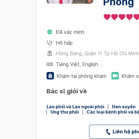
Phong
Đã xác minh
Hô hấp
Hồng Bàng, Quận 11 Tp Hồ Chí Min
Tiếng Việt
,
English
Khám tại phòng khám
Khám o
Bác sĩ giỏi về
Lao phổi và Lao ngoài phổi
Hen suyễn
Ung thư phổi
Các loại bệnh phổi và 
Liên hệ p