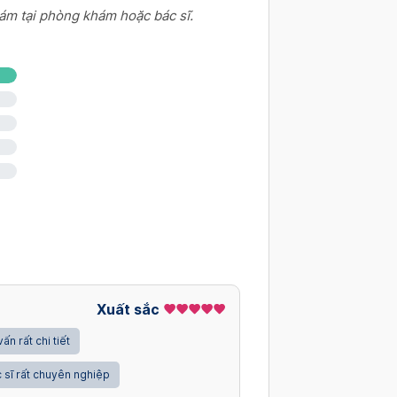
ám tại phòng khám hoặc bác sĩ.
ệnh phổi nghề nghiệp, xơ hóa phổi)
phổi)
Xuất sắc
vấn rất chi tiết
 sĩ rất chuyên nghiệp