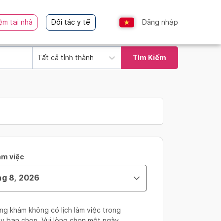
ệm tại nhà
Đối tác y tế
Đăng nhập
Tất cả tỉnh thành
Tìm Kiếm
àm việc
ng khám không có lịch làm việc trong
y bạn chọn. Vui lòng chọn một ngày