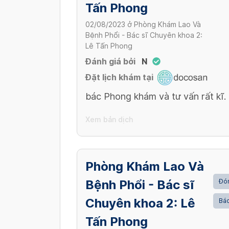
Tấn Phong
02/08/2023
ở
Phòng Khám Lao Và
Bệnh Phổi - Bác sĩ Chuyên khoa 2:
Lê Tấn Phong
Đánh giá bởi
N
Đặt lịch khám tại
bác Phong khám và tư vấn rất kĩ.
Xem bản dịch
Phòng Khám Lao Và
Bệnh Phổi - Bác sĩ
Đón
Chuyên khoa 2: Lê
Bác
Tấn Phong