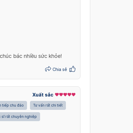
 chúc bác nhiều sức khỏe!
Chia sẻ
Xuất sắc
 tiếp chu đáo
Tư vấn rất chi tiết
 sĩ rất chuyên nghiệp