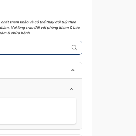
 chất tham khảo và có thể thay đổi tuỳ theo
 khám. Vui lòng trao đổi với phòng khám & bác
 khám & chữa bệnh.