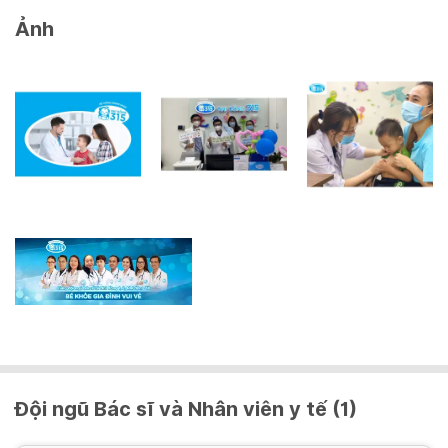
Ảnh
Đội ngũ Bác sĩ và Nhân viên y tế (1)