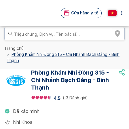
Cửa hàng y tế
Trang chủ
Phòng Khám Nhi Đồng 315 - Chi Nhánh Bạch Đằng - Bình
Thạnh
Phòng Khám Nhi Đồng 315 -
Chi Nhánh Bạch Đằng - Bình
Thạnh
(
13 Đánh giá
)
4.5
Đã xác minh
Nhi Khoa