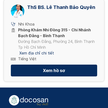
ThS BS. Lê Thanh Bảo Quyên
Nhi Khoa
Phòng Khám Nhi Đồng 315 - Chi Nhánh
Bạch Đằng - Bình Thạnh
Đường Bạch Đằng, Phường 24, Bình Thạnh
Tp Hồ Chí Minh
Xem địa chỉ chi tiết
Tiếng Việt
Xem hồ sơ