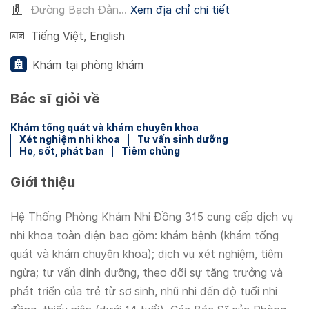
Đường Bạch Đằn...
Xem địa chỉ chi tiết
Tiếng Việt
,
English
Khám tại phòng khám
Bác sĩ giỏi về
Khám tổng quát và khám chuyên khoa
Xét nghiệm nhi khoa
Tư vấn sinh dưỡng
Ho, sốt, phát ban
Tiêm chủng
Giới thiệu
Hệ Thống Phòng Khám Nhi Đồng 315 cung cấp dịch vụ
nhi khoa toàn diện bao gồm: khám bệnh (khám tổng
quát và khám chuyên khoa); dịch vụ xét nghiệm, tiêm
ngừa; tư vấn dinh dưỡng, theo dõi sự tăng trưởng và
phát triển của trẻ từ sơ sinh, nhũ nhi đến độ tuổi nhi