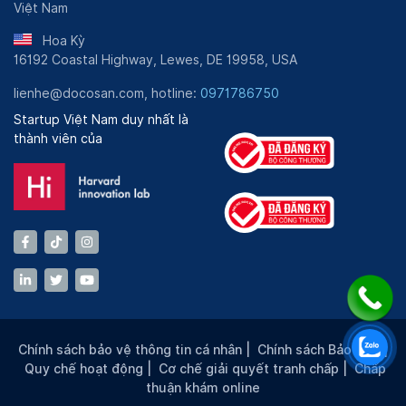
Việt Nam
Hoa Kỳ
16192 Coastal Highway, Lewes, DE 19958, USA
lienhe@docosan.com, hotline:
0971786750
Startup Việt Nam duy nhất là
thành viên của
Chính sách bảo vệ thông tin cá nhân
|
Chính sách Bảo mật
|
Quy chế hoạt động
|
Cơ chế giải quyết tranh chấp
|
Chấp
thuận khám online