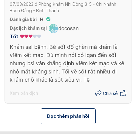
07/03/2023
ở
Phòng Khám Nhi Đồng 315 - Chi Nhánh
Bạch Đằng - Bình Thạnh
Đánh giá bởi
H
Đặt lịch khám tại
Tốt
Khám sai bệnh. Bé sốt đổ ghèn mà khám là
viêm kết mạc. Dù mình nói có lqan đến sốt
nhưng bsi vẫn khẳng định viêm kết mạc và kê
nhỏ mắt kháng sinh. Tối về sốt rất nhiều đi
khám chỗ khác là sôt siêu vi. Tệ
Xem bản dịch
Chia sẻ
Đọc thêm phản hồi