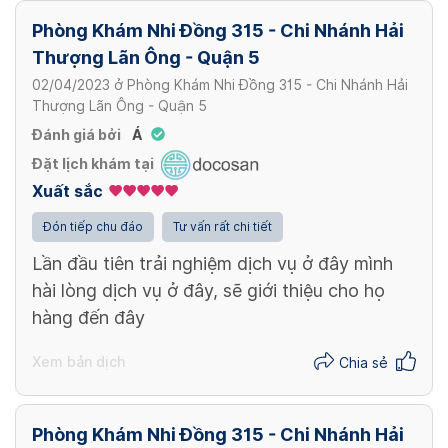
Phòng Khám Nhi Đồng 315 - Chi Nhánh Hải
Thượng Lãn Ông - Quận 5
02/04/2023
ở
Phòng Khám Nhi Đồng 315 - Chi Nhánh Hải
Thượng Lãn Ông - Quận 5
Đánh giá bởi
Á
Đặt lịch khám tại
Xuất sắc
Đón tiếp chu đáo
Tư vấn rất chi tiết
Lần đầu tiên trải nghiệm dịch vụ ở đây mình
hài lòng dịch vụ ở đây, sẽ giới thiệu cho họ
hàng đến đây
Xem bản dịch
Chia sẻ
Phòng Khám Nhi Đồng 315 - Chi Nhánh Hải