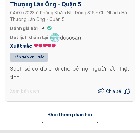
Thượng Lãn Ông - Quận 5
04/07/2023
ở
Phòng Khám Nhi Đồng 315 - Chi Nhánh Hải
Thượng Lãn Ông - Quận 5
Đánh giá bởi
P
Đặt lịch khám tại
Xuất sắc
Đón tiếp chu đáo
Sạch sẽ có đồ chơi cho bé mọi người rất nhiệt
tình
Xem bản dịch
Chia sẻ
Đọc thêm phản hồi