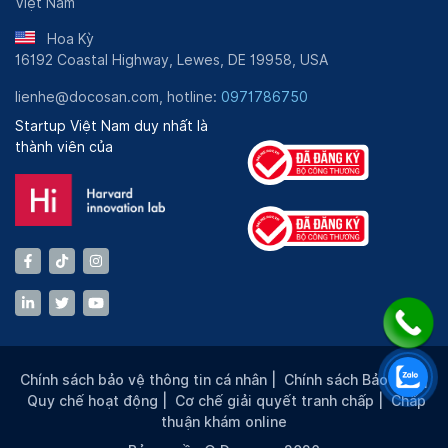
Việt Nam
Hoa Kỳ
16192 Coastal Highway, Lewes, DE 19958, USA
lienhe@docosan.com, hotline:
0971786750
Startup Việt Nam duy nhất là
thành viên của
Chính sách bảo vệ thông tin cá nhân
|
Chính sách Bảo mật
|
Quy chế hoạt động
|
Cơ chế giải quyết tranh chấp
|
Chấp
thuận khám online