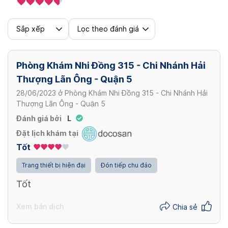
Sắp xếp
Lọc theo đánh giá
Phòng Khám Nhi Đồng 315 - Chi Nhánh Hải
Thượng Lãn Ông - Quận 5
28/06/2023
ở
Phòng Khám Nhi Đồng 315 - Chi Nhánh Hải
Thượng Lãn Ông - Quận 5
Đánh giá bởi
L
Đặt lịch khám tại
Tốt
Trang thiết bị hiện đại
Đón tiếp chu đáo
Tốt
Xem bản dịch
Chia sẻ