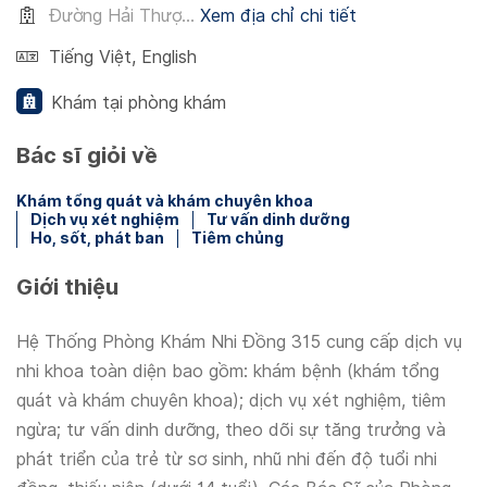
Đường Hải Thượ...
Xem địa chỉ chi tiết
Tiếng Việt
,
English
Khám tại phòng khám
Bác sĩ giỏi về
Khám tổng quát và khám chuyên khoa
Dịch vụ xét nghiệm
Tư vấn dinh dưỡng
Ho, sốt, phát ban
Tiêm chủng
Giới thiệu
Hệ Thống Phòng Khám Nhi Đồng 315 cung cấp dịch vụ
nhi khoa toàn diện bao gồm: khám bệnh (khám tổng
quát và khám chuyên khoa); dịch vụ xét nghiệm, tiêm
ngừa; tư vấn dinh dưỡng, theo dõi sự tăng trưởng và
phát triển của trẻ từ sơ sinh, nhũ nhi đến độ tuổi nhi