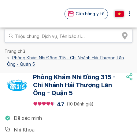
Cửa hàng y tế
Trang chủ
Phòng Khám Nhi Đồng 315 - Chi Nhánh Hải Thượng Lãn
Ông - Quận 5
Phòng Khám Nhi Đồng 315 -
Chi Nhánh Hải Thượng Lãn
Ông - Quận 5
(
10 Đánh giá
)
4.7
Đã xác minh
Nhi Khoa