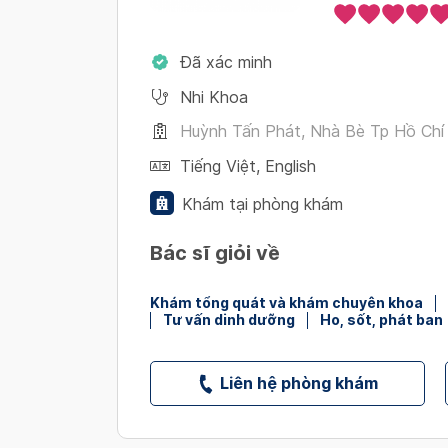
Đã xác minh
Nhi Khoa
Huỳnh Tấn Phát, Nhà Bè Tp Hồ Chí
Tiếng Việt
,
English
Khám tại phòng khám
Bác sĩ giỏi về
Khám tổng quát và khám chuyên khoa
Tư vấn dinh dưỡng
Ho, sốt, phát ban
Liên hệ phòng khám