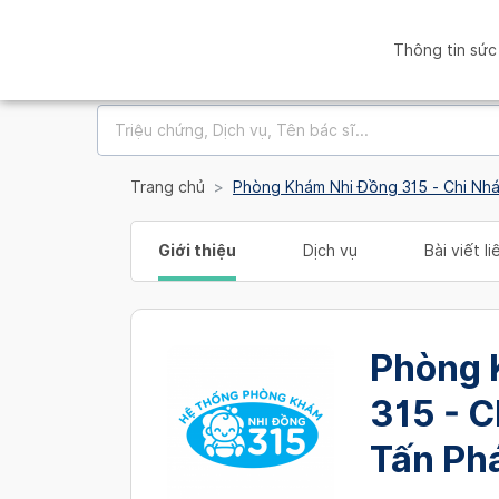
Thông tin sức
Trang chủ
Phòng Khám Nhi Đồng 315 - Chi Nh
Giới thiệu
Dịch vụ
Bài viết l
Phòng 
315 - 
Tấn Phá