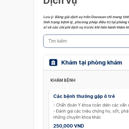
Dịch vụ
Lưu ý: Bảng giá dịch vụ trên Docosan chỉ mang tính
tình trạng bệnh lý, phương pháp điều trị tại phòng
sĩ về các chi phí dịch vụ trước khi tiến hành thăm
Khám tại phòng khám
KHÁM BỆNH
Các bệnh thường gặp ở trẻ
- Chẩn đoán Y khoa toàn diện các vấn đ
- Đánh giá các triệu chứng ho, sốt, ph
những chuyên khoa khác
250,000 VND