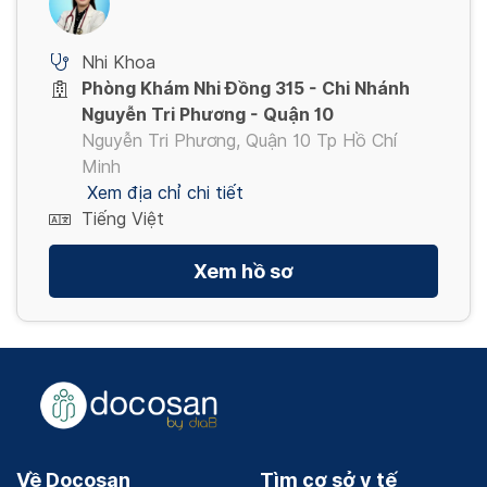
Nhi Khoa
Phòng Khám Nhi Đồng 315 - Chi Nhánh
Nguyễn Tri Phương - Quận 10
Nguyễn Tri Phương, Quận 10 Tp Hồ Chí
Minh
Xem địa chỉ chi tiết
Tiếng Việt
Xem hồ sơ
Về Docosan
Tìm cơ sở y tế