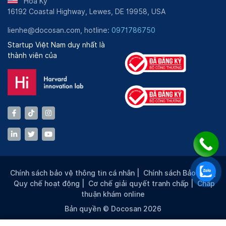
Hoa Kỳ
16192 Coastal Highway, Lewes, DE 19958, USA
lienhe@docosan.com, hotline:
0971786750
Startup Việt Nam duy nhất là
thành viên của
Chính sách bảo vệ thông tin cá nhân
|
Chính sách Bảo mật
|
Quy chế hoạt động
|
Cơ chế giải quyết tranh chấp
|
Chấp
thuận khám online
Bản quyền © Docosan 2026