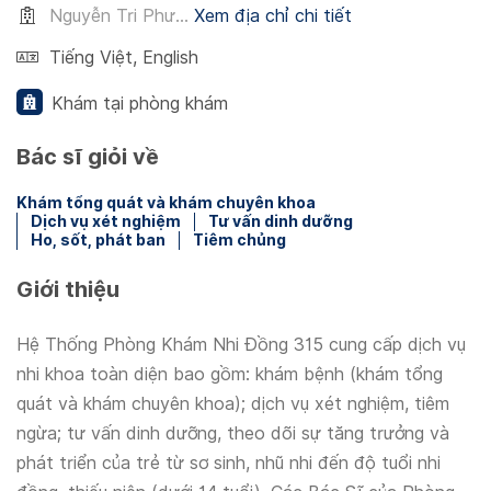
Nguyễn Tri Phư...
Xem địa chỉ chi tiết
Tiếng Việt
,
English
Khám tại phòng khám
Bác sĩ giỏi về
Khám tổng quát và khám chuyên khoa
Dịch vụ xét nghiệm
Tư vấn dinh dưỡng
Ho, sốt, phát ban
Tiêm chủng
Giới thiệu
Hệ Thống Phòng Khám Nhi Đồng 315 cung cấp dịch vụ
nhi khoa toàn diện bao gồm: khám bệnh (khám tổng
quát và khám chuyên khoa); dịch vụ xét nghiệm, tiêm
ngừa; tư vấn dinh dưỡng, theo dõi sự tăng trưởng và
phát triển của trẻ từ sơ sinh, nhũ nhi đến độ tuổi nhi