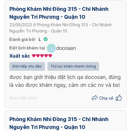
Phòng Khám Nhi Đồng 315 - Chi Nhánh
Nguyễn Tri Phương - Quận 10
23/06/2023
ở
Phòng Khám Nhi Đồng 315 - Chi Nhánh
Nguyễn Tri Phương - Quận 10
Đánh giá bởi
L
Đặt lịch khám tại
Xuất sắc
Đón tiếp chu đáo
Thủ tục khám nhanh chóng
được bạn giới thiệu đặt lịch qa docosan, đúng
là vào được khám ngay, cảm ơn các nv và bsi
Xem bản dịch
Chia sẻ
Phòng Khám Nhi Đồng 315 - Chi Nhánh
Nguyễn Tri Phương - Quận 10