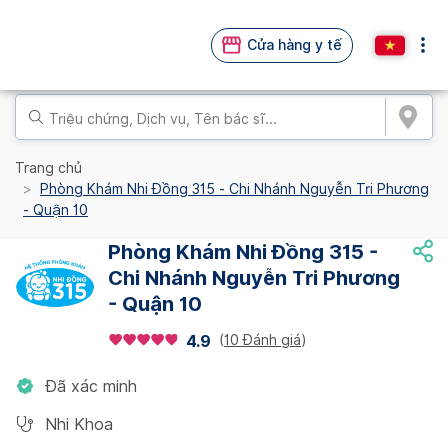
Cửa hàng y tế
Trang chủ
Phòng Khám Nhi Đồng 315 - Chi Nhánh Nguyễn Tri Phương
- Quận 10
Phòng Khám Nhi Đồng 315 -
Chi Nhánh Nguyễn Tri Phương
- Quận 10
(
10 Đánh giá
)
4.9
Đã xác minh
Nhi Khoa