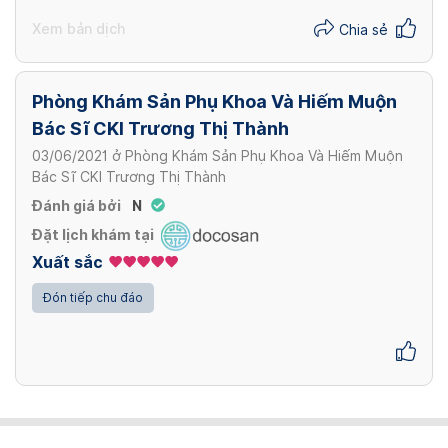
Xem bản dịch
Chia sẻ
Phòng Khám Sản Phụ Khoa Và Hiếm Muộn
Bác Sĩ CKI Trương Thị Thành
03/06/2021
ở
Phòng Khám Sản Phụ Khoa Và Hiếm Muộn
Bác Sĩ CKI Trương Thị Thành
Đánh giá bởi
N
Đặt lịch khám tại
Xuất sắc
Đón tiếp chu đáo