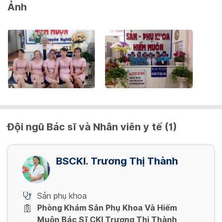
Ảnh
Đội ngũ Bác sĩ và Nhân viên y tế (1)
BSCKI. Trương Thị Thành
Sản phụ khoa
Phòng Khám Sản Phụ Khoa Và Hiếm
Muộn Bác Sĩ CKI Trương Thị Thành