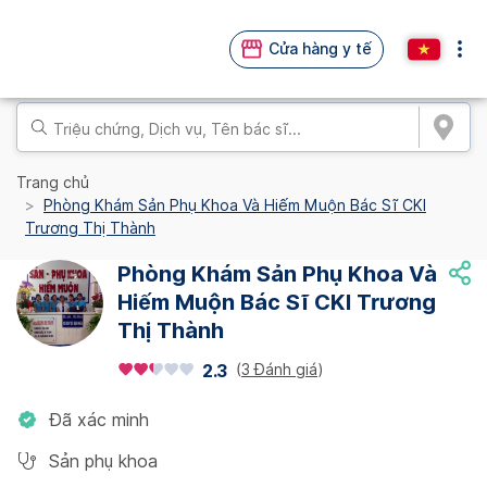
Cửa hàng y tế
Trang chủ
Phòng Khám Sản Phụ Khoa Và Hiếm Muộn Bác Sĩ CKI
Trương Thị Thành
Phòng Khám Sản Phụ Khoa Và
Hiếm Muộn Bác Sĩ CKI Trương
Thị Thành
(
3 Đánh giá
)
2.3
Đã xác minh
Sản phụ khoa