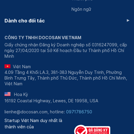
Ngôn ngữ
▸
Dành cho đối tác
CÔNG TY TNHH DOCOSAN VIETNAM
Giấy chứng nhận Đăng ký Doanh nghiệp số 0316247099, cấp
ngày 27/04/2020 tại Sở Kế hoạch Đầu tư Thành phố Hồ Chí
Minh
Việt Nam
4.09 Tầng 4 Khối LA.3, 381-383 Nguyễn Duy Trinh, Phường
Bình Trưng Tây, Thành phố Thủ Đức, Thành phố Hồ Chí Minh,
Việt Nam
Hoa Kỳ
16192 Coastal Highway, Lewes, DE 19958, USA
lienhe@docosan.com, hotline:
0971786750
Startup Việt Nam duy nhất là
thành viên của