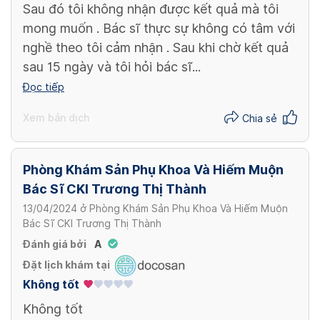
Sau đó tôi không nhận được kết quả mà tôi
mong muốn . Bác sĩ thực sự không có tâm với
nghề theo tôi cảm nhận . Sau khi chờ kết quả
sau 15 ngày và tôi hỏi bác sĩ...
Đọc tiếp
Xem bản dịch
Chia sẻ
Phòng Khám Sản Phụ Khoa Và Hiếm Muộn
Bác Sĩ CKI Trương Thị Thành
13/04/2024
ở
Phòng Khám Sản Phụ Khoa Và Hiếm Muộn
Bác Sĩ CKI Trương Thị Thành
Đánh giá bởi
A
Đặt lịch khám tại
Không tốt
Không tốt