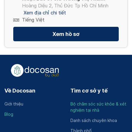
Hoàng Diệu 2, Thủ Đức Tp Hồ Chí Minh
Xem địa chỉ chi tiết
Tiếng Việt
Xem hồ sơ
Về Docosan
Tìm cơ sở y tế
Giới thiệu
Bộ chăm sóc sức khỏe & xét
nghiệm tại nhà
Blog
Danh sách chuyên khoa
Thành phố