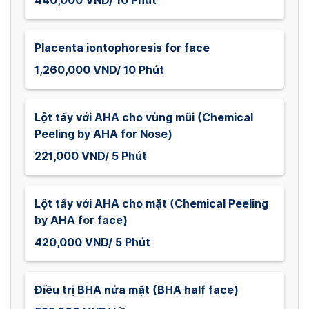
440,000 VND/ 10 Phút
Placenta iontophoresis for face
1,260,000 VND/ 10 Phút
Lột tẩy với AHA cho vùng mũi (Chemical
Peeling by AHA for Nose)
221,000 VND/ 5 Phút
Lột tẩy với AHA cho mặt (Chemical Peeling
by AHA for face)
420,000 VND/ 5 Phút
Điều trị BHA nửa mặt (BHA half face)