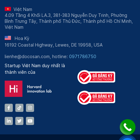
Việt Nam
4.09 Tầng 4 Khối LA.3, 381-383 Nguyễn Duy Trinh, Phường
Bình Trưng Tây, Thành phố Thủ Đức, Thành phố Hồ Chí Minh,
Việt Nam
Hoa Kỳ
16192 Coastal Highway, Lewes, DE 19958, USA
lienhe@docosan.com, hotline:
0971786750
Startup Việt Nam duy nhất là
thành viên của