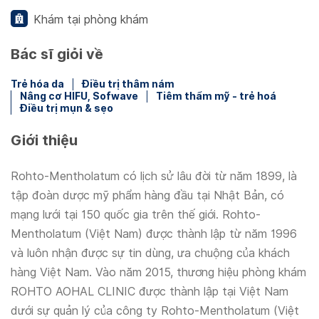
Khám tại phòng khám
Bác sĩ giỏi về
Trẻ hóa da
Điều trị thâm nám
Nâng cơ HIFU, Sofwave
Tiêm thẩm mỹ - trẻ hoá
Điều trị mụn & sẹo
Giới thiệu
Rohto-Mentholatum có lịch sử lâu đời từ năm 1899, là
tập đoàn dược mỹ phẩm hàng đầu tại Nhật Bản, có
mạng lưới tại 150 quốc gia trên thế giới. Rohto-
Mentholatum (Việt Nam) được thành lập từ năm 1996
và luôn nhận được sự tin dùng, ưa chuộng của khách
hàng Việt Nam. Vào năm 2015, thương hiệu phòng khám
ROHTO AOHAL CLINIC được thành lập tại Việt Nam
dưới sự quản lý của công ty Rohto-Mentholatum (Việt