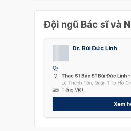
Đội ngũ Bác sĩ và N
Dr. Bùi Đức Linh
Thạc Sĩ Bác Sĩ Bùi Đức Linh 
Lê Thánh Tôn, Quận 1 Tp Hồ Ch
Tiếng Việt
Xem h