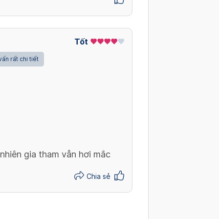
Tốt
vấn rất chi tiết
y nhiên gia tham vẫn hơi mắc
Chia sẻ