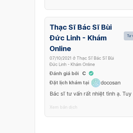
Thạc Sĩ Bác Sĩ Bùi
Đức Linh - Khám
Tư 
Online
07/10/2021
ở
Thạc Sĩ Bác Sĩ Bùi
Đức Linh - Khám Online
Đánh giá bởi
C
Đặt lịch khám tại
Bác sĩ tư vấn rất nhiệt tình ạ. Tu
Xem bản dịch