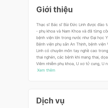
Giới thiệu
Thạc sĩ Bác sĩ Bùi Đức Linh được đào 
- phụ khoa và Nam Khoa và đã từng côn
bệnh viện lớn trong nước như Đại học 
Bệnh viện phụ sản An Thịnh, bệnh viện V
Linh có chuyên môn tay nghề cao trong
thai nghén, các bệnh khi mang thai, dọa
Viêm nhiễm phụ khoa, U xơ tử cung, U na
Xem thêm
Dịch vụ