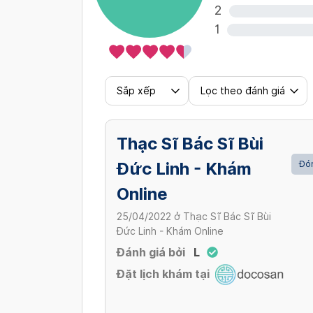
2
1
Sắp xếp
Lọc theo đánh giá
Thạc Sĩ Bác Sĩ Bùi
Đức Linh - Khám
Đón
Online
25/04/2022
ở
Thạc Sĩ Bác Sĩ Bùi
Đức Linh - Khám Online
Đánh giá bởi
L
Đặt lịch khám tại