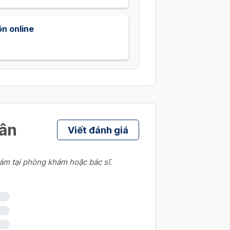
n online
hân
Viết đánh giá
ám tại phòng khám hoặc bác sĩ.