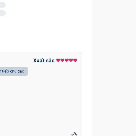
Xuất sắc
 tiếp chu đáo