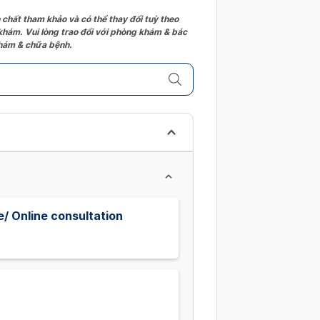
 chất tham khảo và có thể thay đổi tuỳ theo
 khám. Vui lòng trao đổi với phòng khám & bác
 khám & chữa bệnh.
/ Online consultation