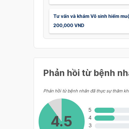
Tư vấn và khám Vô sinh hiếm muộ
200,000 VND
Phản hồi từ bệnh n
Phản hồi từ bệnh nhân đã thực sự thăm kh
5
4.5
4
3