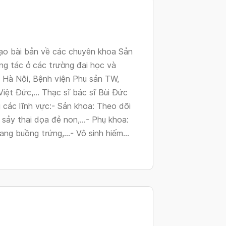
tạo bài bản về các chuyên khoa Sản
g tác ở các trường đại học và
Y Hà Nội, Bệnh viện Phụ sản TW,
iệt Đức,... Thạc sĩ bác sĩ Bùi Đức
 các lĩnh vực:- Sản khoa: Theo dõi
 sảy thai dọa đẻ non,...- Phụ khoa:
ng buồng trứng,...- Vô sinh hiếm...