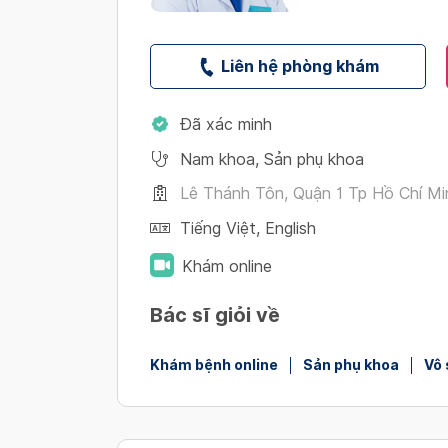
Liên hệ phòng khám
Đã xác minh
Nam khoa
,
Sản phụ khoa
Lê Thánh Tôn, Quận 1 Tp Hồ Chí Mi
Tiếng Việt
,
English
Khám online
Bác sĩ giỏi về
Khám bệnh online
Sản phụ khoa
Vô 