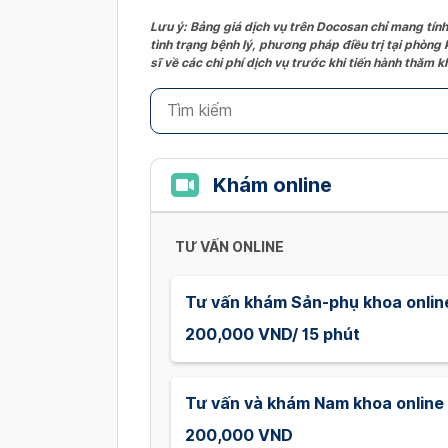
Lưu ý: Bảng giá dịch vụ trên Docosan chỉ mang tính
tình trạng bệnh lý, phương pháp điều trị tại phòng
sĩ về các chi phí dịch vụ trước khi tiến hành thăm
Khám online
TƯ VẤN ONLINE
Tư vấn khám Sản-phụ khoa online
200,000 VND/ 15 phút
Tư vấn và khám Nam khoa online
200,000 VND