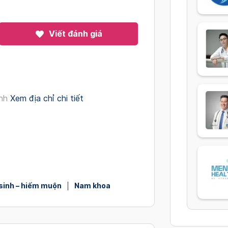
Viết đánh giá
nh
Xem địa chỉ chi tiết
sinh – hiếm muộn
Nam khoa