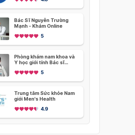
Bác Sĩ Nguyễn Trường
Mạnh - Khám Online
5
Phòng khám nam khoa và
Y học giới tính Bác sĩ
Nguyễn Hồ Vĩnh Phước
5
TPHCM
Trung tâm Sức khỏe Nam
giới Men's Health
4.9