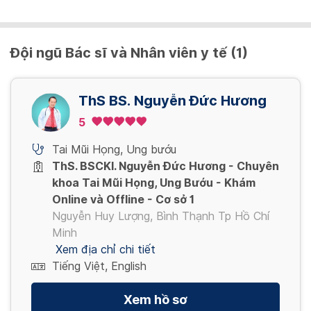
Đội ngũ Bác sĩ và Nhân viên y tế (1)
ThS BS. Nguyễn Đức Hương
5
Tai Mũi Họng
,
Ung bướu
ThS. BSCKI. Nguyễn Đức Hương - Chuyên
khoa Tai Mũi Họng, Ung Bướu - Khám
Online và Offline - Cơ sở 1
Nguyễn Huy Lượng, Bình Thạnh Tp Hồ Chí
Minh
Xem địa chỉ chi tiết
Tiếng Việt, English
Xem hồ sơ