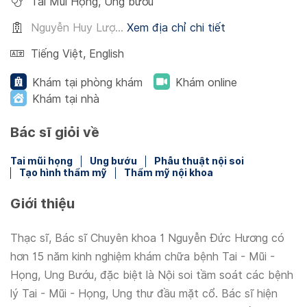
Tai Mũi Họng
,
Ung bướu
Nguyễn Huy Lượ...
Xem địa chỉ chi tiết
Tiếng Việt
,
English
Khám tại phòng khám
Khám online
Khám tại nhà
Bác sĩ giỏi về
Tai mũi họng
Ung bướu
Phẫu thuật nội soi
Tạo hình thẩm mỹ
Thẩm mỹ nội khoa
Giới thiệu
Thạc sĩ, Bác sĩ Chuyên khoa 1 Nguyễn Đức Hương có
hơn 15 năm kinh nghiệm khám chữa bệnh Tai - Mũi -
Họng, Ung Bướu, đặc biệt là Nội soi tầm soát các bệnh
lý Tai - Mũi - Họng, Ung thư đầu mặt cổ. Bác sĩ hiện