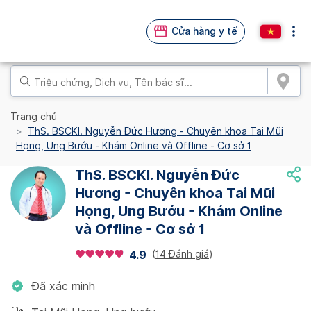
Cửa hàng y tế
Trang chủ
ThS. BSCKI. Nguyễn Đức Hương - Chuyên khoa Tai Mũi
Họng, Ung Bướu - Khám Online và Offline - Cơ sở 1
ThS. BSCKI. Nguyễn Đức
Hương - Chuyên khoa Tai Mũi
Họng, Ung Bướu - Khám Online
và Offline - Cơ sở 1
(
14 Đánh giá
)
4.9
Đã xác minh