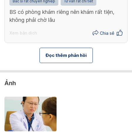
Bác sĩ rất chuyên nghiệp
Tư vấn rất chi tiết
BS có phòng khám riêng nên khám rất tiện,
không phải chờ lâu
Xem bản dịch
Chia sẻ
Đọc thêm phản hồi
Ảnh