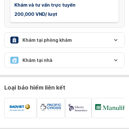
Khám và tư vấn trực tuyến
200,000 VND/ lượt
Khám tại phòng khám
KHÁM TẠI PHÒNG KHÁM
Khám tại nhà
Khám tại phòng khám
KHÁM TẠI NHÀ THEO YÊU CẦU
200,000 VND
Loại bảo hiểm liên kết
Khám tại nhà theo yêu cầu
500,000 VND