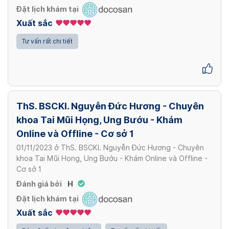
Đặt lịch khám tại
Xuất sắc
Tư vấn rất chi tiết
ThS. BSCKI. Nguyễn Đức Hương - Chuyên
khoa Tai Mũi Họng, Ung Bướu - Khám
Online và Offline - Cơ sở 1
01/11/2023
ở
ThS. BSCKI. Nguyễn Đức Hương - Chuyên
khoa Tai Mũi Họng, Ung Bướu - Khám Online và Offline -
Cơ sở 1
Đánh giá bởi
H
Đặt lịch khám tại
Xuất sắc