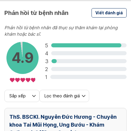
Phản hồi từ bệnh nhân
Viết đánh giá
Phản hồi từ bệnh nhân đã thực sự thăm khám tại phòng
khám hoặc bác sĩ.
5
4.9
4
3
2
1
Sắp xếp
Lọc theo đánh giá
ThS. BSCKI. Nguyễn Đức Hương - Chuyên
khoa Tai Mũi Họng, Ung Bướu - Khám