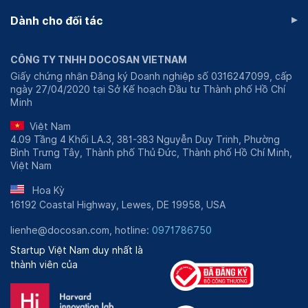
▸
Dành cho đối tác
CÔNG TY TNHH DOCOSAN VIETNAM
Giấy chứng nhận Đăng ký Doanh nghiệp số 0316247099, cấp
ngày 27/04/2020 tại Sở Kế hoạch Đầu tư Thành phố Hồ Chí
Minh
Việt Nam
4.09 Tầng 4 Khối LA.3, 381-383 Nguyễn Duy Trinh, Phường
Bình Trưng Tây, Thành phố Thủ Đức, Thành phố Hồ Chí Minh,
Việt Nam
Hoa Kỳ
16192 Coastal Highway, Lewes, DE 19958, USA
lienhe@docosan.com, hotline:
0971786750
Startup Việt Nam duy nhất là
thành viên của