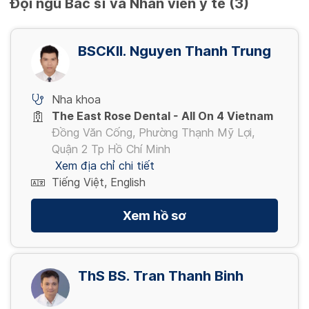
Đội ngũ Bác sĩ và Nhân viên y tế (3)
BSCKII. Nguyen Thanh Trung
Nha khoa
The East Rose Dental - All On 4 Vietnam
Đồng Văn Cống, Phường Thạnh Mỹ Lợi,
Quận 2 Tp Hồ Chí Minh
Xem địa chỉ chi tiết
Tiếng Việt, English
Xem hồ sơ
ThS BS. Tran Thanh Binh