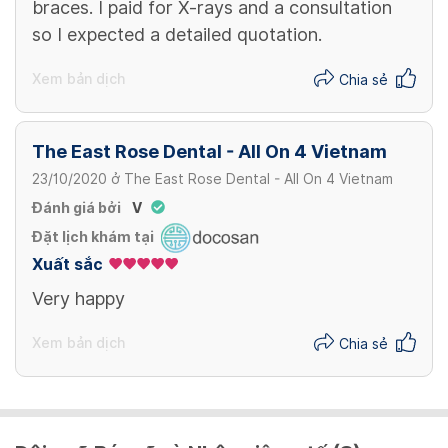
braces. I paid for X-rays and a consultation
so I expected a detailed quotation.
Xem bản dịch
Chia sẻ
The East Rose Dental - All On 4 Vietnam
23/10/2020
ở
The East Rose Dental - All On 4 Vietnam
Đánh giá bởi
V
Đặt lịch khám tại
Xuất sắc
Very happy
Xem bản dịch
Chia sẻ