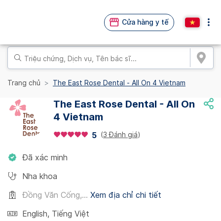
Cửa hàng y tế
Trang chủ
The East Rose Dental - All On 4 Vietnam
The East Rose Dental - All On
4 Vietnam
(
3 Đánh giá
)
5
Đã xác minh
Nha khoa
Đồng Văn Cống,...
Xem địa chỉ chi tiết
English
,
Tiếng Việt