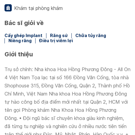
Khám tại phòng khám
Bác sĩ giỏi về
Cấy ghép Implant
Răng sứ
Chữa tủy răng
Niềng răng
Điều trị viêm lợi
Giới thiệu
Trụ sở chính: Nha khoa Hoa Hồng Phương Đông - All On
4 Việt Nam Tọa lạc tại số 166 Đồng Văn Cống, tòa nhà
Shophouse 315, Đồng Văn Cống, Quận 2, Thành phố Hồ
Chí Minh, Việt Nam Nha khoa Hoa Hồng Phương Đông
tự hào công bố địa điểm mới nhất tại Quận 2, HCM với
tên gọi Phòng khám Nha Khoa Hoa Hồng Phương
Đông. • Đội ngũ bác sĩ chuyên khoa giàu kinh nghiệm,
đã từng tu nghiệp và nghiên cứu ở nhiều nước tiên tiến
trên thế giới như Đức, Mỹ, Nhật, Pháp, Hàn Quốc v.v. +