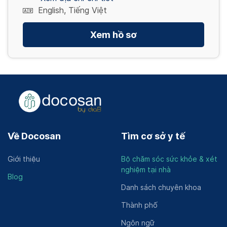
English, Tiếng Việt
Xem hồ sơ
Về Docosan
Tìm cơ sở y tế
Giới thiệu
Bộ chăm sóc sức khỏe & xét
nghiệm tại nhà
Blog
Danh sách chuyên khoa
Thành phố
Ngôn ngữ