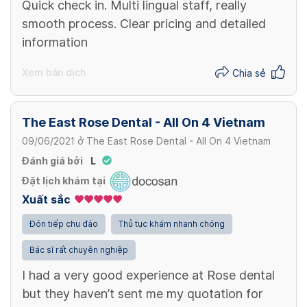
Quick check in. Multi lingual staff, really
smooth process. Clear pricing and detailed
information
Xem bản dịch
Chia sẻ
The East Rose Dental - All On 4 Vietnam
09/06/2021
ở
The East Rose Dental - All On 4 Vietnam
Đánh giá bởi
L
Đặt lịch khám tại
Xuất sắc
Đón tiếp chu đáo
Thủ tục khám nhanh chóng
Bác sĩ rất chuyên nghiệp
I had a very good experience at Rose dental
but they haven’t sent me my quotation for