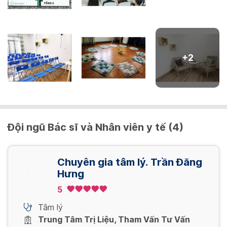
+
2
Đội ngũ Bác sĩ và Nhân viên y tế (4)
Chuyên gia tâm lý. Trần Đăng
Hưng
5
Tâm lý
Trung Tâm Trị Liệu, Tham Vấn Tư Vấn