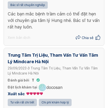
Bác sĩ rất chuyên nghiệp
Các bạn mắc bệnh trầm cảm có thể đặt hẹn
với chuyên gia tâm lý Hưng nhé. Bác sĩ tư vấn
rất hay luôn.
Xem bản dịch
Chia sẻ
Trung Tâm Trị Liệu, Tham Vấn Tư Vấn Tâm
Lý Mindcare Hà Nội
29/09/2023
ở
Trung Tâm Trị Liệu, Tham Vấn Tư Vấn Tâm
Lý Mindcare Hà Nội
Đánh giá bởi
T
Đặt lịch khám tại
Xuất sắc
Tư vấn rất chi tiết
Chi phí khám hợp lý