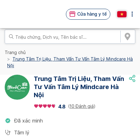
Cửa hàng y tế
Trang chủ
Trung Tâm Trị Liệu, Tham Vấn Tư Vấn Tâm Lý Mindcare Hà
Nội
Trung Tâm Trị Liệu, Tham Vấn
Tư Vấn Tâm Lý Mindcare Hà
Nội
(
10 Đánh giá
)
4.8
Đã xác minh
Tâm lý