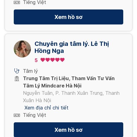
Tiếng Việt
Xem hồ sơ
Chuyên gia tâm lý. Lê Thị
Hồng Nga
5
Tâm lý
Trung Tâm Trị Liệu, Tham Vấn Tư Vấn
Tâm Lý Mindcare Hà Nội
Nguyễn Tuân, P. Thanh Xuân Trung, Thanh
Xuân Hà Nội
Xem địa chỉ chi tiết
Tiếng Việt
Xem hồ sơ