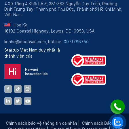
4.09 Tầng 4 Khối LA.3, 381-383 Nguyễn Duy Trinh, Phường
Bình Trưng Tây, Thành phố Thủ Đức, Thành phố Hồ Chí Minh,
Việt Nam
Hoa Kỳ
16192 Coastal Highway, Lewes, DE 19958, USA
lienhe@docosan.com, hotline:
0971786750
Startup Việt Nam duy nhất là
thành viên của
Chính sách bảo vệ thông tin cá nhân
|
Chính sách Bảo mật
|