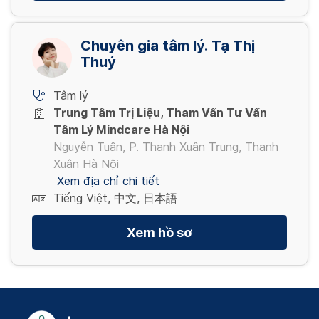
Chuyên gia tâm lý. Tạ Thị
Thuý
Tâm lý
Trung Tâm Trị Liệu, Tham Vấn Tư Vấn
Tâm Lý Mindcare Hà Nội
Nguyễn Tuân, P. Thanh Xuân Trung, Thanh
Xuân Hà Nội
Xem địa chỉ chi tiết
Tiếng Việt, 中文, 日本語
Xem hồ sơ