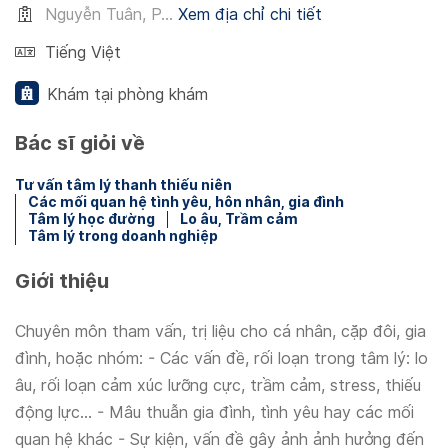
Nguyễn Tuân, P...
Xem địa chỉ chi tiết
Tiếng Việt
Khám tại phòng khám
Bác sĩ giỏi về
Tư vấn tâm lý thanh thiếu niên
Các mối quan hệ tình yêu, hôn nhân, gia đình
Tâm lý học đường
Lo âu, Trầm cảm
Tâm lý trong doanh nghiệp
Giới thiệu
Chuyên môn tham vấn, trị liệu cho cá nhân, cặp đôi, gia
đình, hoặc nhóm: - Các vấn đề, rối loạn trong tâm lý: lo
âu, rối loạn cảm xúc lưỡng cực, trầm cảm, stress, thiếu
động lực… - Mâu thuẫn gia đình, tình yêu hay các mối
quan hệ khác - Sự kiện, vấn đề gây ảnh ảnh hưởng đến