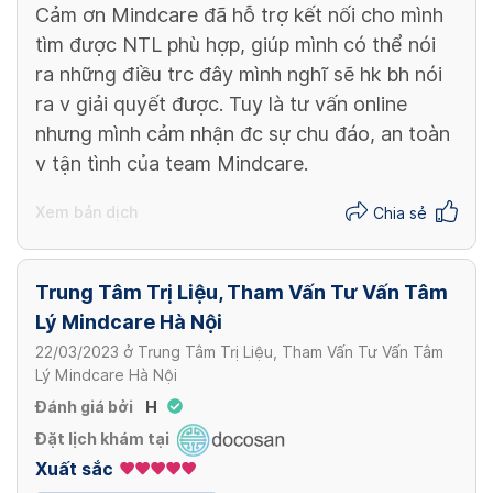
Cảm ơn Mindcare đã hỗ trợ kết nối cho mình
tìm được NTL phù hợp, giúp mình có thể nói
ra những điều trc đây mình nghĩ sẽ hk bh nói
ra v giải quyết được. Tuy là tư vấn online
nhưng mình cảm nhận đc sự chu đáo, an toàn
v tận tình của team Mindcare.
Xem bản dịch
Chia sẻ
Trung Tâm Trị Liệu, Tham Vấn Tư Vấn Tâm
Lý Mindcare Hà Nội
22/03/2023
ở
Trung Tâm Trị Liệu, Tham Vấn Tư Vấn Tâm
Lý Mindcare Hà Nội
Đánh giá bởi
H
Đặt lịch khám tại
Xuất sắc