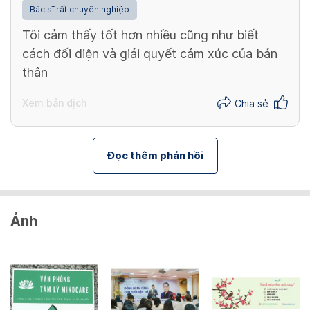
Bác sĩ rất chuyên nghiệp
Tôi cảm thấy tốt hơn nhiều cũng như biết
cách đối diện và giải quyết cảm xúc của bản
thân
Xem bản dịch
Chia sẻ
Đọc thêm phản hồi
Ảnh