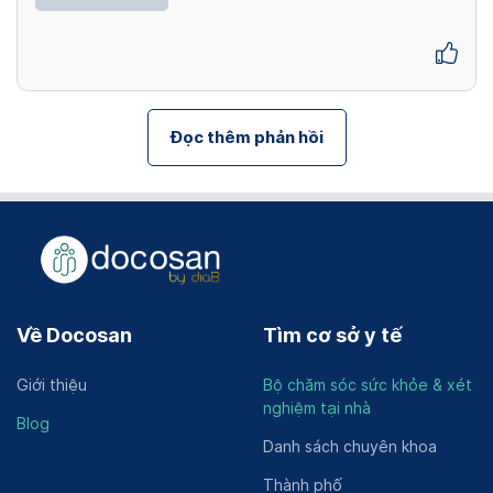
Đọc thêm phản hồi
Về Docosan
Tìm cơ sở y tế
Giới thiệu
Bộ chăm sóc sức khỏe & xét
nghiệm tại nhà
Blog
Danh sách chuyên khoa
Thành phố