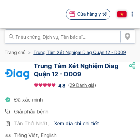
Cửa hàng y tế
Trang chủ
Trung Tâm Xét Nghiệm Diag Quận 12 - D009
Trung Tâm Xét Nghiệm Diag
Quận 12 - D009
(
29 Đánh giá
)
4.8
Đã xác minh
Giải phẫu bệnh
Tân Thới Nhất,...
Xem địa chỉ chi tiết
Tiếng Việt
,
English