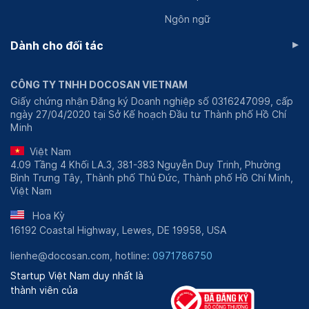
Ngôn ngữ
▸
Dành cho đối tác
CÔNG TY TNHH DOCOSAN VIETNAM
Giấy chứng nhận Đăng ký Doanh nghiệp số 0316247099, cấp
ngày 27/04/2020 tại Sở Kế hoạch Đầu tư Thành phố Hồ Chí
Minh
Việt Nam
4.09 Tầng 4 Khối LA.3, 381-383 Nguyễn Duy Trinh, Phường
Bình Trưng Tây, Thành phố Thủ Đức, Thành phố Hồ Chí Minh,
Việt Nam
Hoa Kỳ
16192 Coastal Highway, Lewes, DE 19958, USA
lienhe@docosan.com, hotline:
0971786750
Startup Việt Nam duy nhất là
thành viên của