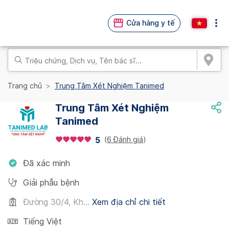
Cửa hàng y tế
Trang chủ
Trung Tâm Xét Nghiệm Tanimed
Trung Tâm Xét Nghiệm
Tanimed
(
6 Đánh giá
)
5
Đã xác minh
Giải phẫu bệnh
Đường 30/4, Kh...
Xem địa chỉ chi tiết
Tiếng Việt