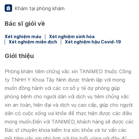
Khám tại phòng khám
Bác sĩ giỏi về
Xét nghiệm máu
Xét nghiệm sinh hóa
Xét nghiệm miễn dịch
Xét nghiệm hậu Covid-19
Giới thiệu
Phòng khám tiêm chủng vắc xin TANIMED thuộc Công
ty TNHH Y Khoa Tây Ninh được thành lập với mong
muốn đồng hành với các cơ sở y tế dự phòng giúp
phòng bệnh cho người dân với dịch vụ tiêm chủng vắc
xin an toàn, hiện đại và dịch vụ cao cấp, giúp cho người
dân có cuộc sống vui khỏe để thực hiện được các điều
mong muốn.Đến với TANIMED, khách hàng sẽ được các
Bác sĩ chuyên khoa kiểm tra sức khỏe và tư vấn các
mũi tiêm vắc xin phù hợp với lứa tuổi, cùng với đầy đủ