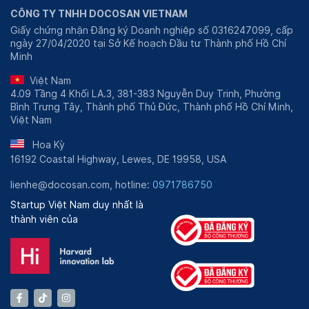
CÔNG TY TNHH DOCOSAN VIETNAM
Giấy chứng nhận Đăng ký Doanh nghiệp số 0316247099, cấp
ngày 27/04/2020 tại Sở Kế hoạch Đầu tư Thành phố Hồ Chí
Minh
Việt Nam
4.09 Tầng 4 Khối LA.3, 381-383 Nguyễn Duy Trinh, Phường
Bình Trưng Tây, Thành phố Thủ Đức, Thành phố Hồ Chí Minh,
Việt Nam
Hoa Kỳ
16192 Coastal Highway, Lewes, DE 19958, USA
lienhe@docosan.com, hotline:
0971786750
Startup Việt Nam duy nhất là
thành viên của