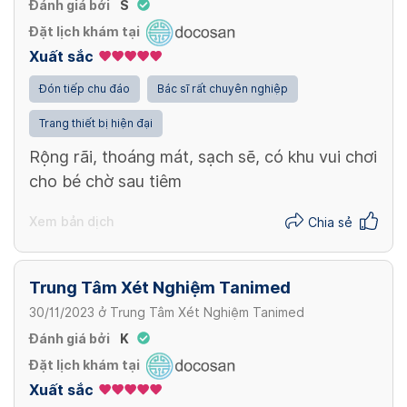
Đánh giá bởi
S
Đặt lịch khám tại
Xuất sắc
Đón tiếp chu đáo
Bác sĩ rất chuyên nghiệp
Trang thiết bị hiện đại
Rộng rãi, thoáng mát, sạch sẽ, có khu vui chơi
cho bé chờ sau tiêm
Xem bản dịch
Chia sẻ
Trung Tâm Xét Nghiệm Tanimed
30/11/2023
ở
Trung Tâm Xét Nghiệm Tanimed
Đánh giá bởi
K
Đặt lịch khám tại
Xuất sắc