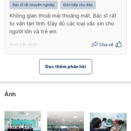
Bác sĩ rất chuyên nghiệp
Đón tiếp chu đáo
Không gian thoải mái thoáng mát. Bác sĩ rất
tư vấn tận tình. Đầy đủ các loại vắc xin cho
người lớn và trẻ em
Xem bản dịch
Chia sẻ
Đọc thêm phản hồi
Ảnh