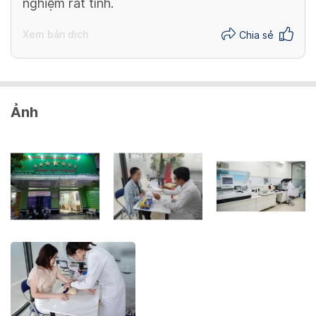
nghiệm rất tình.
Xem bản dịch
Chia sẻ
Ảnh