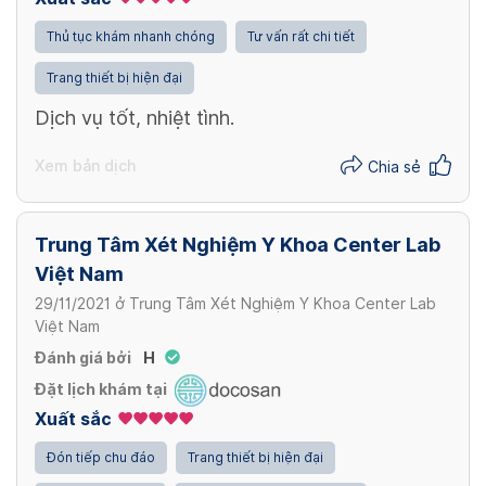
Thủ tục khám nhanh chóng
Tư vấn rất chi tiết
Trang thiết bị hiện đại
Dịch vụ tốt, nhiệt tình.
Xem bản dịch
Chia sẻ
Trung Tâm Xét Nghiệm Y Khoa Center Lab
Việt Nam
29/11/2021
ở
Trung Tâm Xét Nghiệm Y Khoa Center Lab
Việt Nam
Đánh giá bởi
H
Đặt lịch khám tại
Xuất sắc
Đón tiếp chu đáo
Trang thiết bị hiện đại