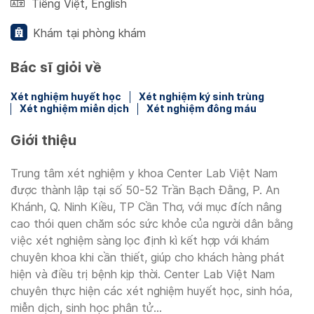
Tiếng Việt
,
English
Khám tại phòng khám
Bác sĩ giỏi về
Xét nghiệm huyết học
Xét nghiệm ký sinh trùng
Xét nghiệm miễn dịch
Xét nghiệm đông máu
Giới thiệu
Trung tâm xét nghiệm y khoa Center Lab Việt Nam
được thành lập tại số 50-52 Trần Bạch Đằng, P. An
Khánh, Q. Ninh Kiều, TP Cần Thơ, với mục đích nâng
cao thói quen chăm sóc sức khỏe của người dân bằng
việc xét nghiệm sàng lọc định kì kết hợp với khám
chuyên khoa khi cần thiết, giúp cho khách hàng phát
hiện và điều trị bệnh kịp thời. Center Lab Việt Nam
chuyên thực hiện các xét nghiệm huyết học, sinh hóa,
miễn dịch, sinh học phân tử...