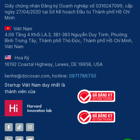
Giấy chứng nhận Đăng ký Doanh nghiệp số 0316247099, cấp
ngày 27/04/2020 tại Sở Kế hoạch Đầu tư Thành phố Hồ Chí
Minh
Việt Nam
4.09 Tầng 4 Khối LA.3, 381-383 Nguyễn Duy Trinh, Phường
Bình Trưng Tây, Thành phố Thủ Đức, Thành phố Hồ Chí Minh,
Việt Nam
Hoa Kỳ
16192 Coastal Highway, Lewes, DE 19958, USA
lienhe@docosan.com, hotline:
0971786750
Startup Việt Nam duy nhất là
thành viên của