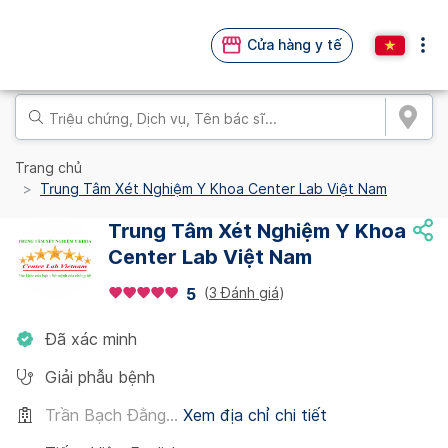
Cửa hàng y tế
Trang chủ
Trung Tâm Xét Nghiệm Y Khoa Center Lab Việt Nam
Trung Tâm Xét Nghiệm Y Khoa
Center Lab Việt Nam
(
3 Đánh giá
)
5
Đã xác minh
Giải phẫu bệnh
Trần Bạch Đằng...
Xem địa chỉ chi tiết