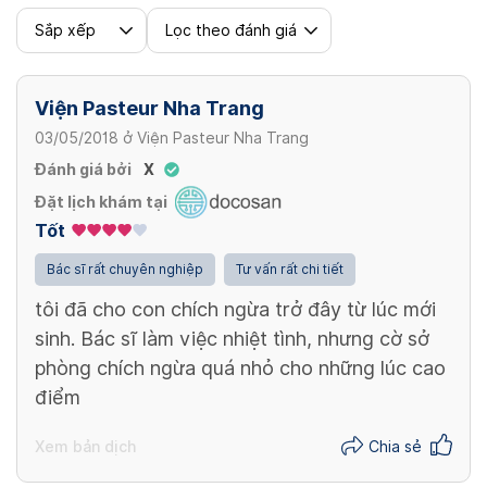
Sắp xếp
Lọc theo đánh giá
Viện Pasteur Nha Trang
03/05/2018
ở
Viện Pasteur Nha Trang
Đánh giá bởi
X
Đặt lịch khám tại
Tốt
Bác sĩ rất chuyên nghiệp
Tư vấn rất chi tiết
tôi đã cho con chích ngừa trở đây từ lúc mới
sinh. Bác sĩ làm việc nhiệt tình, nhưng cờ sở
phòng chích ngừa quá nhỏ cho những lúc cao
điểm
Xem bản dịch
Chia sẻ