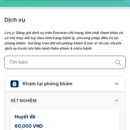
Dịch vụ
Lưu ý: Bảng giá dịch vụ trên Docosan chỉ mang tính chất tham khảo và
có thể thay đổi tuỳ theo tình trạng bệnh lý, phương pháp điều trị tại
phòng khám. Vui lòng trao đổi với phòng khám & bác sĩ về các chi phí
dịch vụ trước khi tiến hành thăm khám & chữa bệnh.
Khám tại phòng khám
XÉT NGHIỆM
Huyết đồ
60,000 VND