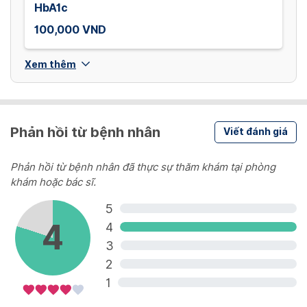
HbA1c
100,000 VND
Xem thêm
Phản hồi từ bệnh nhân
Viết đánh giá
Phản hồi từ bệnh nhân đã thực sự thăm khám tại phòng
khám hoặc bác sĩ.
5
4
4
3
2
1