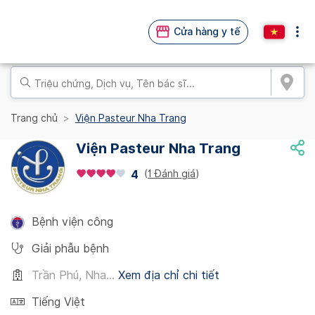
Cửa hàng y tế
Trang chủ
Viện Pasteur Nha Trang
Viện Pasteur Nha Trang
(
1 Đánh giá
)
4
Bệnh viện công
Giải phẫu bệnh
Trần Phú, Nha...
Xem địa chỉ chi tiết
Tiếng Việt