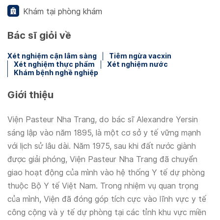
Khám tại phòng khám
Bác sĩ giỏi về
Xét nghiệm cận lâm sàng
Tiêm ngừa vacxin
Xét nghiệm thực phẩm
Xét nghiệm nước
Khám bệnh nghề nghiệp
Giới thiệu
Viện Pasteur Nha Trang, do bác sĩ Alexandre Yersin
sáng lập vào năm 1895, là một cơ sở y tế vững mạnh
với lịch sử lâu dài. Năm 1975, sau khi đất nước giành
được giải phóng, Viện Pasteur Nha Trang đã chuyển
giao hoạt động của mình vào hệ thống Y tế dự phòng
thuộc Bộ Y tế Việt Nam. Trong nhiệm vụ quan trọng
của mình, Viện đã đóng góp tích cực vào lĩnh vực y tế
công cộng và y tế dự phòng tại các tỉnh khu vực miền