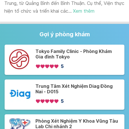
Trung, từ Quảng Bình đến Bình Thuận. Cụ thể, Viện thực
hiện tổ chức và triển khai các...
Xem thêm
Gợi ý phòng khám
Tokyo Family Clinic - Phòng Khám
Gia đình Tokyo
5
Trung Tâm Xét Nghiệm Diag Đồng
Nai - D015
5
Phòng Xét Nghiệm Y Khoa Vũng Tàu
Lab Chi nhánh 2