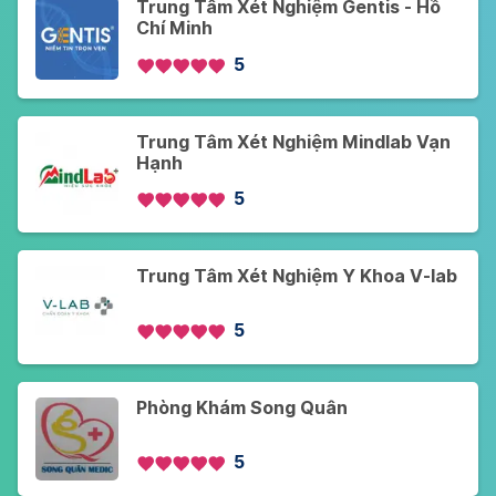
Trung Tâm Xét Nghiệm Gentis - Hồ
Chí Minh
5
Trung Tâm Xét Nghiệm Mindlab Vạn
Hạnh
5
Trung Tâm Xét Nghiệm Y Khoa V-lab
5
Phòng Khám Song Quân
5