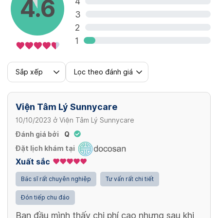
4.6
4
3
2
1
Sắp xếp
Lọc theo đánh giá
Viện Tâm Lý Sunnycare
10/10/2023
ở
Viện Tâm Lý Sunnycare
Đánh giá bởi
Q
Đặt lịch khám tại
Xuất sắc
Bác sĩ rất chuyên nghiệp
Tư vấn rất chi tiết
Đón tiếp chu đáo
Ban đầu mình thấy chi phí cao nhưng sau khi