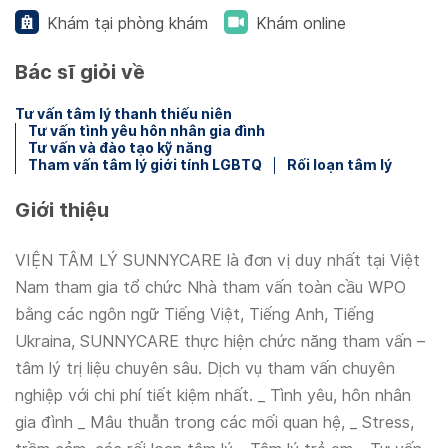
Khám tại phòng khám
Khám online
Bác sĩ giỏi về
Tư vấn tâm lý thanh thiếu niên
Tư vấn tình yêu hôn nhân gia đình
Tư vấn và đào tạo kỹ năng
Tham vấn tâm lý giới tính LGBTQ
Rối loạn tâm lý
Giới thiệu
VIỆN TÂM LÝ SUNNYCARE là đơn vị duy nhất tại Việt
Nam tham gia tổ chức Nhà tham vấn toàn cầu WPO
bằng các ngôn ngữ Tiếng Việt, Tiếng Anh, Tiếng
Ukraina, SUNNYCARE thực hiện chức năng tham vấn –
tâm lý trị liệu chuyên sâu. Dịch vụ tham vấn chuyên
nghiệp với chi phí tiết kiệm nhất. _ Tình yêu, hôn nhân
gia đình _ Mâu thuẫn trong các mối quan hệ, _ Stress,