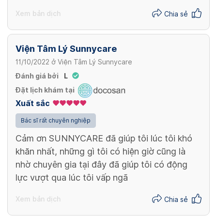
Xem bản dịch
Chia sẻ
Viện Tâm Lý Sunnycare
11/10/2022
ở
Viện Tâm Lý Sunnycare
Đánh giá bởi
L
Đặt lịch khám tại
Xuất sắc
Bác sĩ rất chuyên nghiệp
Cảm ơn SUNNYCARE đã giúp tôi lúc tôi khó
khăn nhất, những gì tôi có hiện giờ cũng là
nhờ chuyên gia tại đây đã giúp tôi có động
lực vượt qua lúc tôi vấp ngã
Xem bản dịch
Chia sẻ