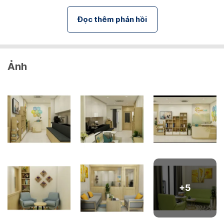
Đọc thêm phản hồi
Ảnh
+
5