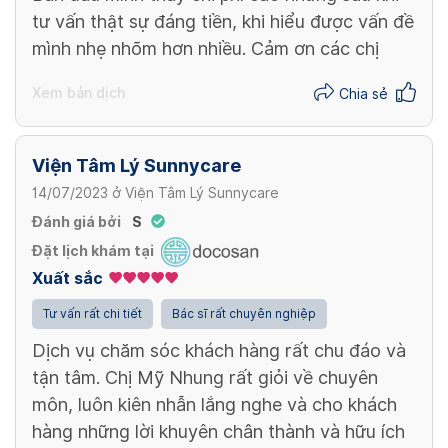
tư vấn thật sự đáng tiền, khi hiểu được vấn đề
mình nhẹ nhõm hơn nhiều. Cảm ơn các chị
Xem bản dịch
Chia sẻ
Viện Tâm Lý Sunnycare
14/07/2023
ở
Viện Tâm Lý Sunnycare
Đánh giá bởi
S
Đặt lịch khám tại
Xuất sắc
Tư vấn rất chi tiết
Bác sĩ rất chuyên nghiệp
Dịch vụ chăm sóc khách hàng rất chu đáo và
tận tâm. Chị Mỹ Nhung rất giỏi về chuyên
môn, luôn kiên nhẫn lắng nghe và cho khách
hàng những lời khuyên chân thành và hữu ích