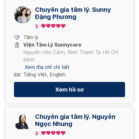
Chuyên gia tâm lý. Sunny
Đặng Phương
5
Tâm lý
Viện Tâm Lý Sunnycare
Nguyễn Hữu Cảnh, Bình Thạnh Tp Hồ Chí
Minh
Xem địa chỉ chi tiết
Tiếng Việt, English
Xem hồ sơ
Chuyên gia tâm lý. Nguyễn
Ngọc Nhung
5