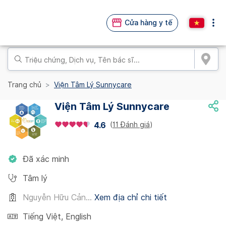
Cửa hàng y tế
Trang chủ
Viện Tâm Lý Sunnycare
Viện Tâm Lý Sunnycare
(
11 Đánh giá
)
4.6
Đã xác minh
Tâm lý
Nguyễn Hữu Cản...
Xem địa chỉ chi tiết
Tiếng Việt
,
English