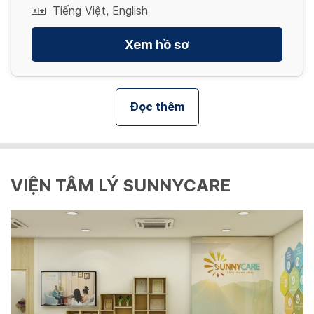
Tiếng Việt, English
Xem hồ sơ
Đọc thêm
VIỆN TÂM LÝ SUNNYCARE