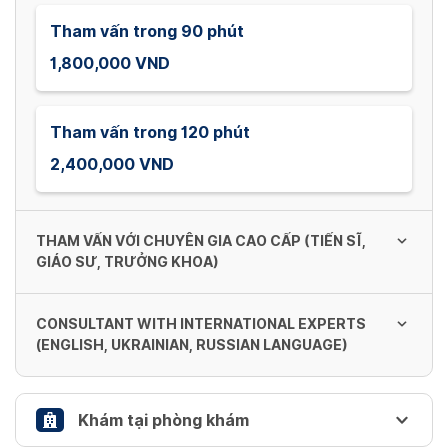
Tham vấn trong 90 phút
1,800,000 VND
Tham vấn trong 120 phút
2,400,000 VND
THAM VẤN VỚI CHUYÊN GIA CAO CẤP (TIẾN SĨ,
GIÁO SƯ, TRƯỞNG KHOA)
CONSULTANT WITH INTERNATIONAL EXPERTS
Tham vấn trong 60 phút
(ENGLISH, UKRAINIAN, RUSSIAN LANGUAGE)
1,800,000 VND
Khám tại phòng khám
Tham vấn trong 60 phút
Tham vấn trong 90 phút