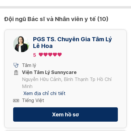
Đội ngũ Bác sĩ và Nhân viên y tế (10)
PGS TS. Chuyên Gia Tâm Lý
Lê Hoa
5
Tâm lý
Viện Tâm Lý Sunnycare
Nguyễn Hữu Cảnh, Bình Thạnh Tp Hồ Chí
Minh
Xem địa chỉ chi tiết
Tiếng Việt
Xem hồ sơ