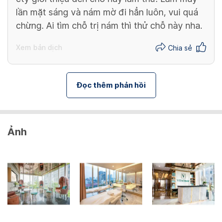
lần mặt sáng và nám mờ đi hẳn luôn, vui quá
chừng. Ai tìm chỗ trị nám thì thử chỗ này nha.
Xem bản dịch
Chia sẻ
Đọc thêm phản hồi
Ảnh