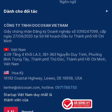
Ngôn ngữ
▸
Dành cho đối tác
CÔNG TY TNHH DOCOSAN VIETNAM
Giấy chứng nhận Đăng ký Doanh nghiệp số 0316247099, cấp
ngày 27/04/2020 tại Sở Kế hoạch Đầu tư Thành phố Hồ Chí
Minh
Việt Nam
4.09 Tầng 4 Khối LA.3, 381-383 Nguyễn Duy Trinh, Phường
Bình Trưng Tây, Thành phố Thủ Đức, Thành phố Hồ Chí Minh,
Việt Nam
Hoa Kỳ
16192 Coastal Highway, Lewes, DE 19958, USA
lienhe@docosan.com, hotline:
0971786750
Startup Việt Nam duy nhất là
thành viên của