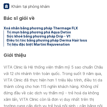
Khám tại phòng khám
Bác sĩ giỏi về
Xoá nhắn bằng phương pháp Thermage FLX
Trị mụn bằng phương phá Aqua Detox
Sức khoẻ bằng phương pháp Drip - V1
Điều trị tóc bằng phương pháp Derma Hair loss
Trị liệu đặc biệt Martini Rejuvenation
Giới thiệu
VITA Clinic là Hệ thống viện thẩm mỹ 5 sao chuẩn Châu
với 12 chi nhánh trên toàn quốc. Trong suốt 9 năm qua,
VITA Clinic đã thực hiện hơn 1 triệu liệu trình, điều trị da
thành công cho hơn 115 nghìn khách hàng. Không chỉ
đứng đầu về các dịch vụ thẩm mỹ - trẻ hoá da không
xâm lấn, VITA Clinic còn là đơn vị duy nhất trên thị
trường cung cấp dịch vụ trẻ hoá nội sinh - cân bằng nội