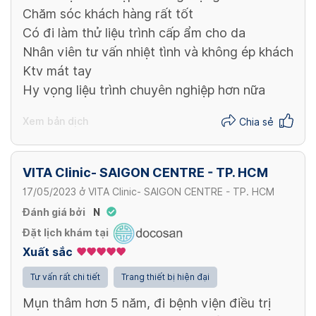
Chăm sóc khách hàng rất tốt
Có đi làm thử liệu trình cấp ẩm cho da
Nhân viên tư vấn nhiệt tình và không ép khách
Ktv mát tay
Hy vọng liệu trình chuyên nghiệp hơn nữa
Xem bản dịch
Chia sẻ
VITA Clinic- SAIGON CENTRE - TP. HCM
17/05/2023
ở
VITA Clinic- SAIGON CENTRE - TP. HCM
Đánh giá bởi
N
Đặt lịch khám tại
Xuất sắc
Tư vấn rất chi tiết
Trang thiết bị hiện đại
Mụn thâm hơn 5 năm, đi bệnh viện điều trị