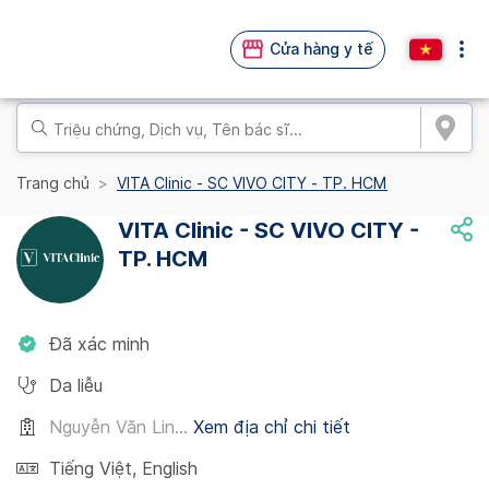
Cửa hàng y tế
Trang chủ
VITA Clinic - SC VIVO CITY - TP. HCM
VITA Clinic - SC VIVO CITY -
TP. HCM
Đã xác minh
Da liễu
Nguyễn Văn Lin...
Xem địa chỉ chi tiết
Tiếng Việt
,
English