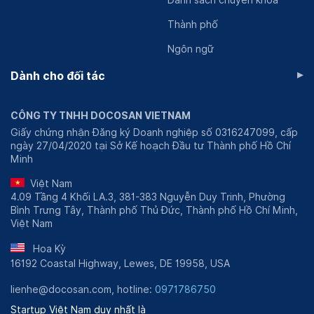
Danh sách chuyên khoa
Thành phố
Ngôn ngữ
▸
Dành cho đối tác
CÔNG TY TNHH DOCOSAN VIETNAM
Giấy chứng nhận Đăng ký Doanh nghiệp số 0316247099, cấp
ngày 27/04/2020 tại Sở Kế hoạch Đầu tư Thành phố Hồ Chí
Minh
Việt Nam
4.09 Tầng 4 Khối LA.3, 381-383 Nguyễn Duy Trinh, Phường
Bình Trưng Tây, Thành phố Thủ Đức, Thành phố Hồ Chí Minh,
Việt Nam
Hoa Kỳ
16192 Coastal Highway, Lewes, DE 19958, USA
lienhe@docosan.com, hotline:
0971786750
Startup Việt Nam duy nhất là