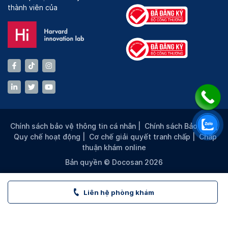
thành viên của
Chính sách bảo vệ thông tin cá nhân
|
Chính sách Bảo mật
|
Quy chế hoạt động
|
Cơ chế giải quyết tranh chấp
|
Chấp
thuận khám online
Bản quyền © Docosan 2026
Liên hệ phòng khám
VITA Clinic - SC VIVO CITY - TP. HCM | Đặt lịch khám tại 