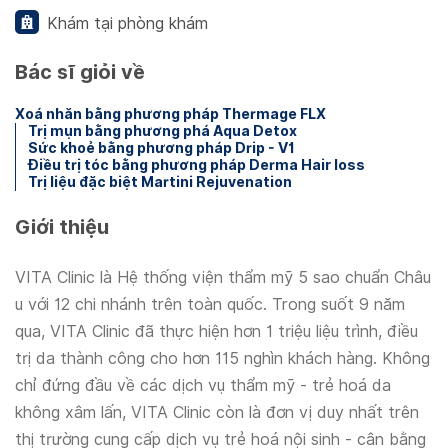
Khám tại phòng khám
Bác sĩ giỏi về
Xoá nhăn bằng phương pháp Thermage FLX
Trị mụn bằng phương phá Aqua Detox
Sức khoẻ bằng phương pháp Drip - V1
Điều trị tóc bằng phương pháp Derma Hair loss
Trị liệu đặc biệt Martini Rejuvenation
Giới thiệu
VITA Clinic là Hệ thống viện thẩm mỹ 5 sao chuẩn Châu
u với 12 chi nhánh trên toàn quốc. Trong suốt 9 năm
qua, VITA Clinic đã thực hiện hơn 1 triệu liệu trình, điều
trị da thành công cho hơn 115 nghìn khách hàng. Không
chỉ đứng đầu về các dịch vụ thẩm mỹ - trẻ hoá da
không xâm lấn, VITA Clinic còn là đơn vị duy nhất trên
thị trường cung cấp dịch vụ trẻ hoá nội sinh - cân bằng