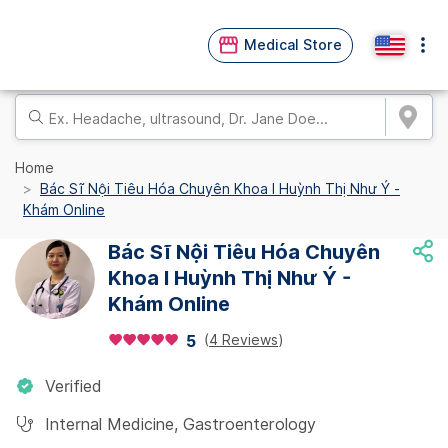
Medical Store
Home
Bác Sĩ Nội Tiêu Hóa Chuyên Khoa I Huỳnh Thị Như Ý -
Khám Online
Bác Sĩ Nội Tiêu Hóa Chuyên
Khoa I Huỳnh Thị Như Ý -
Khám Online
(
4 Reviews
)
5
Verified
Internal Medicine
,
Gastroenterology