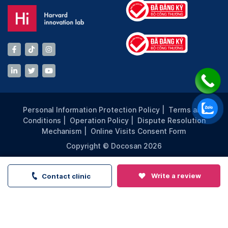
Personal Information Protection Policy
|
Terms and
Conditions
|
Operation Policy
|
Dispute Resolution
Mechanism
|
Online Visits Consent Form
Copyright © Docosan 2026
Write a review
Contact clinic