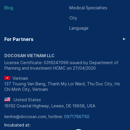
Blog
Medical Specialties
City
Language
▸
For Partners
DOCOSAN VIETNAM LLC
License Certificate: 0316247099 issued by Department of
Planning and Investment HCMC on 27/04/2020
Vietnam
137 Truong Van Bang, Thanh My Loi Ward, Thu Duc City, Ho
Chi Minh City, Vietnam
United States
16192 Coastal Highway, Lewes, DE 19958, USA
lienhe@docosan.com, hotline:
0971786750
Incubated at: