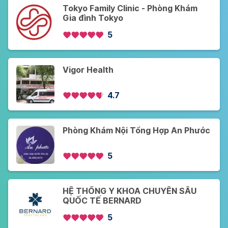
Tokyo Family Clinic - Phòng Khám
Gia đình Tokyo
5
Vigor Health
4.7
Phòng Khám Nội Tổng Hợp An Phước
5
HỆ THỐNG Y KHOA CHUYÊN SÂU
QUỐC TẾ BERNARD
5