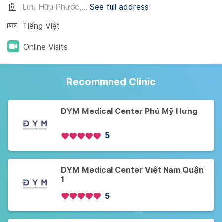
Lưu Hữu Phước,...
See full address
Tiếng Việt
Online Visits
Recommned Clinic
DYM Medical Center Phú Mỹ Hưng
5
DYM Medical Center Việt Nam Quận
1
5