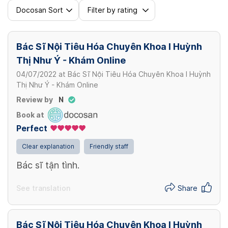
Docosan Sort
Filter by rating
Bác Sĩ Nội Tiêu Hóa Chuyên Khoa I Huỳnh
Thị Như Ý - Khám Online
04/07/2022
at
Bác Sĩ Nội Tiêu Hóa Chuyên Khoa I Huỳnh
Thị Như Ý - Khám Online
Review by
N
Book at
Perfect
Clear explanation
Friendly staff
Bác sĩ tận tình.
See translation
Share
Bác Sĩ Nội Tiêu Hóa Chuyên Khoa I Huỳnh