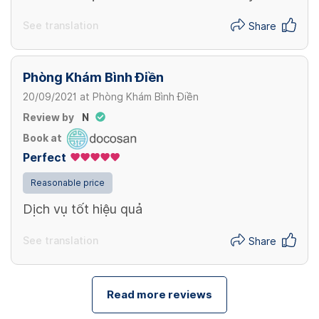
See translation
Share
Phòng Khám Bình Điền
20/09/2021
at
Phòng Khám Bình Điền
Review by
N
Book at
Perfect
Reasonable price
Dịch vụ tốt hiệu quả
See translation
Share
Read more reviews