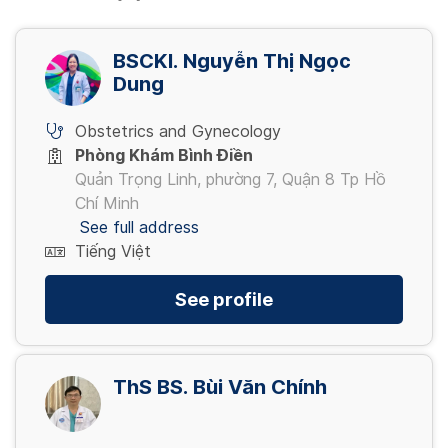
BSCKI. Nguyễn Thị Ngọc
Dung
Obstetrics and Gynecology
Phòng Khám Bình Điền
Quản Trọng Linh, phường 7, Quận 8 Tp Hồ
Chí Minh
See full address
Tiếng Việt
See profile
ThS BS. Bùi Văn Chính