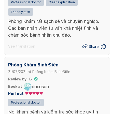
View more
Professional doctor
Clear explanation
Friendly staff
Phòng Khám rất sạch sẽ và chuyên nghiệp.
Các bạn nhân viên tư vấn khá nhiệt tình và
chăm sóc bệnh nhân chu đáo.
See translation
Share
Phòng Khám Bình Điền
21/07/2021
at
Phòng Khám Bình Điền
Review by
B
Book at
Perfect
Professional doctor
Nơi khám bệnh và kiểm tra sức khỏe uy tín