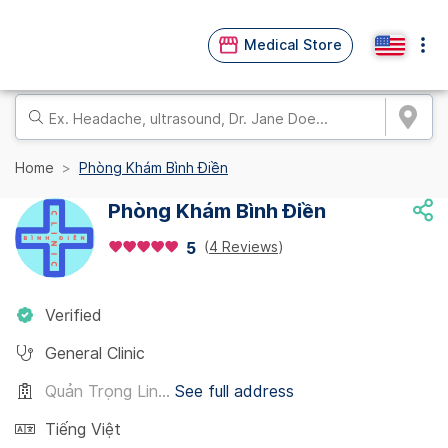
Medical Store
Home
Phòng Khám Bình Điền
Phòng Khám Bình Điền
(
4 Reviews
)
5
Verified
General Clinic
Quản Trọng Lin...
See full address
Tiếng Việt