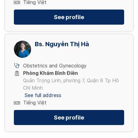
Tiếng Việt
See profile
Bs. Nguyễn Thị Hà
Obstetrics and Gynecology
Phòng Khám Bình Điền
Quản Trọng Linh, phường 7, Quận 8 Tp Hồ
Chí Minh
See full address
Tiếng Việt
See profile