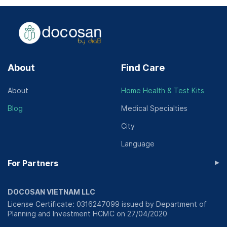
About
Find Care
About
Home Health & Test Kits
Blog
Medical Specialties
City
Language
▸
For Partners
DOCOSAN VIETNAM LLC
License Certificate: 0316247099 issued by Department of
Planning and Investment HCMC on 27/04/2020