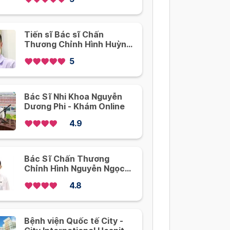
Tiến sĩ Bác sĩ Chấn
Thương Chỉnh Hình Huỳnh
Kim Hiệu - Khám Online
5
Bác Sĩ Nhi Khoa Nguyễn
Dương Phi - Khám Online
4.9
Bác Sĩ Chấn Thương
Chỉnh Hình Nguyễn Ngọc
Vương - Khám Online
4.8
Bệnh viện Quốc tế City -