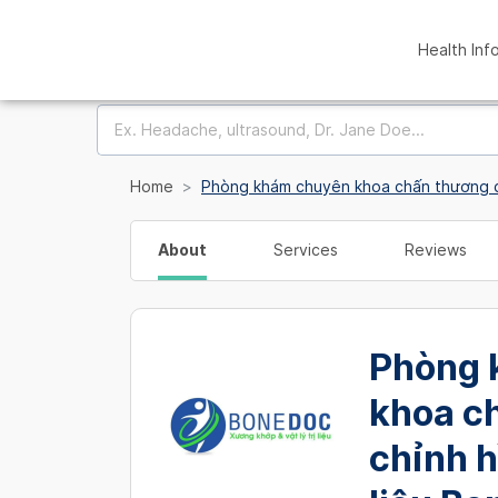
Health Inf
Home
Phòng khám chuyên khoa chấn thương chỉ
About
Services
Reviews
Phòng 
khoa c
chỉnh hì