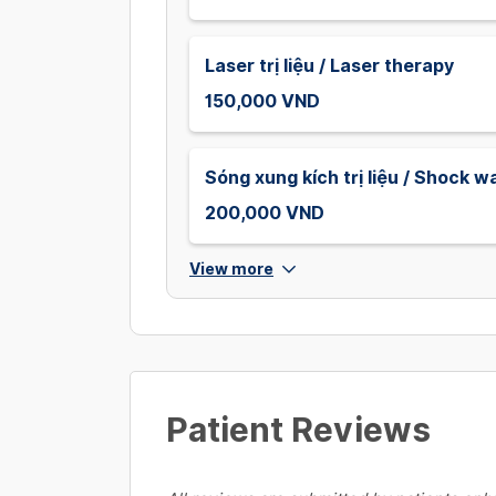
Laser trị liệu / Laser therapy
150,000 VND
Sóng xung kích trị liệu / Shock 
200,000 VND
View more
Patient Reviews