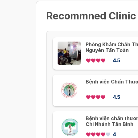
Recommned Clinic
Phòng Khám Chấn Thư
Nguyễn Tấn Toàn
4.5
Bệnh viện Chấn Thư
4.5
Bệnh viện chấn thươn
Chi Nhánh Tân Bình
4