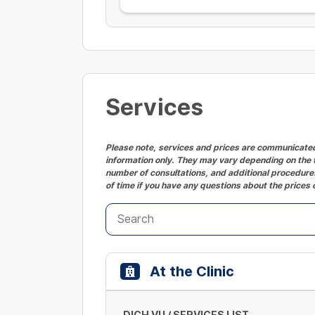
Services
Please note, services and prices are communicated 
information only. They may vary depending on the t
number of consultations, and additional procedures
of time if you have any questions about the prices 
At the Clinic