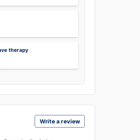
wave therapy
Write a review