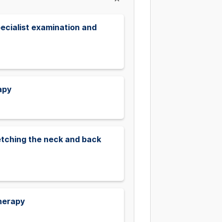
ecialist examination and
apy
retching the neck and back
therapy