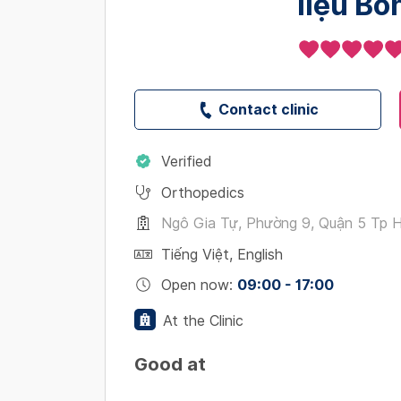
liệu B
Contact clinic
Verified
Orthopedics
Ngô Gia Tự, Phường 9, Quận 5 Tp H
Tiếng Việt
,
English
Open now
:
09:00 - 17:00
At the Clinic
Good at