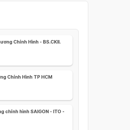
ơng Chỉnh Hình - BS.CKII.
ơng Chỉnh Hình TP HCM
g chỉnh hình SAIGON - ITO -