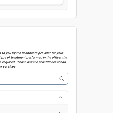
to you by the healthcare provider for your
ype of treatment performed in the office, the
 required. Please ask the practitioner ahead
or services.