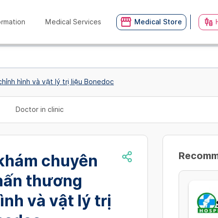
ormation
Medical Services
Medical Store
nh hình và vật lý trị liệu Bonedoc
Doctor in clinic
Recommn
khám chuyên
hấn thương
nh và vật lý trị