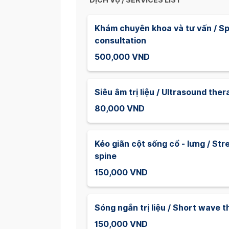
DỊCH VỤ / SERVICES LIST
Khám chuyên khoa và tư vấn / Sp
consultation
500,000 VND
Siêu âm trị liệu / Ultrasound ther
80,000 VND
Kéo giãn cột sống cổ - lưng / St
spine
150,000 VND
Sóng ngắn trị liệu / Short wave 
150,000 VND