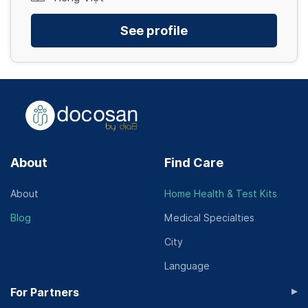
See profile
About
Find Care
About
Home Health & Test Kits
Blog
Medical Specialties
City
Language
▸
For Partners