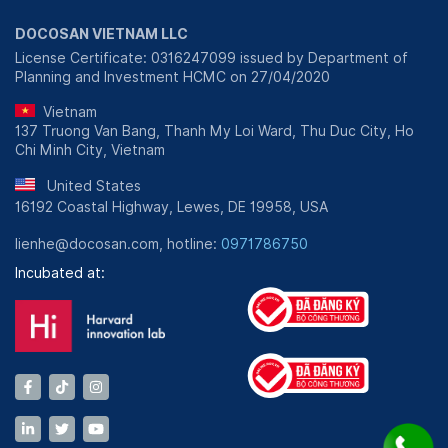
DOCOSAN VIETNAM LLC
License Certificate: 0316247099 issued by Department of
Planning and Investment HCMC on 27/04/2020
Vietnam
137 Truong Van Bang, Thanh My Loi Ward, Thu Duc City, Ho
Chi Minh City, Vietnam
United States
16192 Coastal Highway, Lewes, DE 19958, USA
lienhe@docosan.com, hotline:
0971786750
Incubated at: