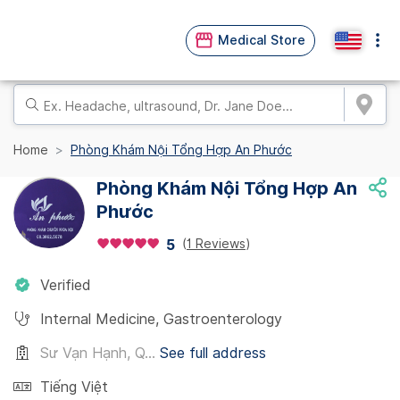
Medical Store
Home
Phòng Khám Nội Tổng Hợp An Phước
Phòng Khám Nội Tổng Hợp An
Phước
(
1 Reviews
)
5
Verified
Internal Medicine
,
Gastroenterology
Sư Vạn Hạnh, Q...
See full address
Tiếng Việt