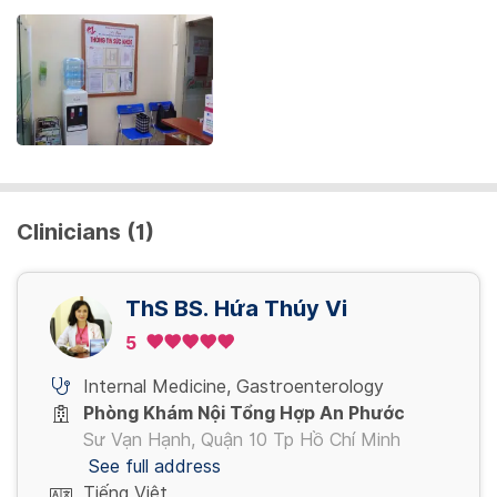
Clinicians (1)
ThS BS. Hứa Thúy Vi
5
Internal Medicine
,
Gastroenterology
Phòng Khám Nội Tổng Hợp An Phước
Sư Vạn Hạnh, Quận 10 Tp Hồ Chí Minh
See full address
Tiếng Việt