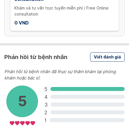
Khám và tư vấn trực tuyến miễn phí / Free Online
consultation
0 VND
Phản hồi từ bệnh nhân
Viết đánh giá
Phản hồi từ bệnh nhân đã thực sự thăm khám tại phòng
khám hoặc bác sĩ.
5
5
4
3
2
1