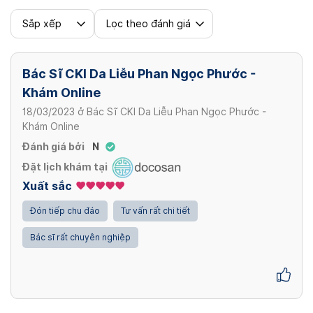
Sắp xếp
Lọc theo đánh giá
Bác Sĩ CKI Da Liễu Phan Ngọc Phước -
Khám Online
18/03/2023
ở
Bác Sĩ CKI Da Liễu Phan Ngọc Phước -
Khám Online
Đánh giá bởi
N
Đặt lịch khám tại
Xuất sắc
Đón tiếp chu đáo
Tư vấn rất chi tiết
Bác sĩ rất chuyên nghiệp