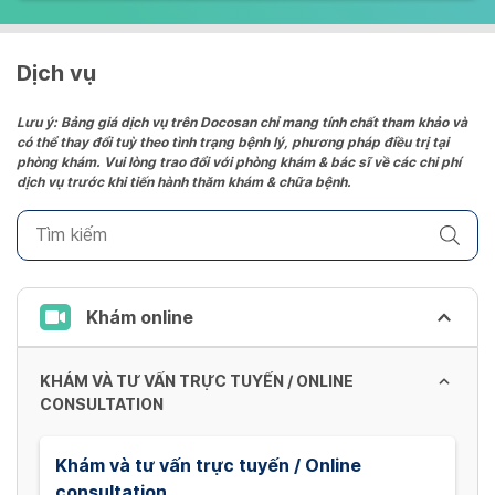
Dịch vụ
Lưu ý: Bảng giá dịch vụ trên Docosan chỉ mang tính chất tham khảo và
có thể thay đổi tuỳ theo tình trạng bệnh lý, phương pháp điều trị tại
phòng khám. Vui lòng trao đổi với phòng khám & bác sĩ về các chi phí
dịch vụ trước khi tiến hành thăm khám & chữa bệnh.
Khám online
KHÁM VÀ TƯ VẤN TRỰC TUYẾN / ONLINE
CONSULTATION
Khám và tư vấn trực tuyến / Online
consultation