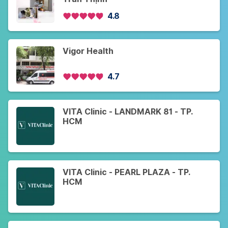
4.8
Vigor Health
4.7
VITA Clinic - LANDMARK 81 - TP.
HCM
VITA Clinic - PEARL PLAZA - TP.
HCM