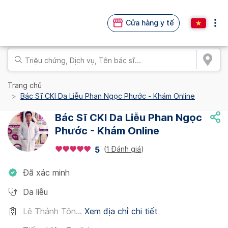
Cửa hàng y tế
Trang chủ
Bác Sĩ CKI Da Liễu Phan Ngọc Phước - Khám Online
Bác Sĩ CKI Da Liễu Phan Ngọc
Phước - Khám Online
(
1 Đánh giá
)
5
Đã xác minh
Da liễu
Lê Thánh Tôn...
Xem địa chỉ chi tiết