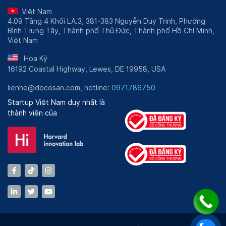
Việt Nam
4.09 Tầng 4 Khối LA.3, 381-383 Nguyễn Duy Trinh, Phường
Bình Trưng Tây, Thành phố Thủ Đức, Thành phố Hồ Chí Minh,
Việt Nam
Hoa Kỳ
16192 Coastal Highway, Lewes, DE 19958, USA
lienhe@docosan.com, hotline:
0971786750
Startup Việt Nam duy nhất là
thành viên của