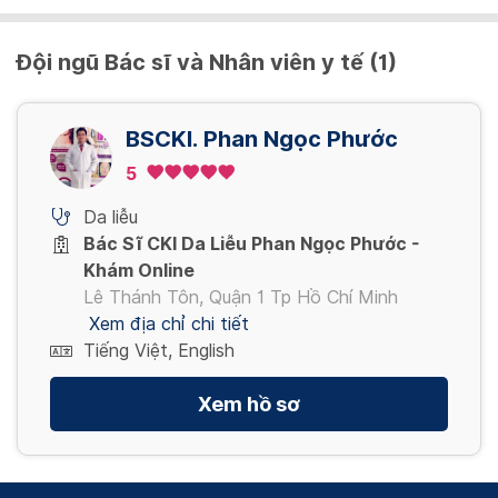
Đội ngũ Bác sĩ và Nhân viên y tế (1)
BSCKI. Phan Ngọc Phước
5
Da liễu
Bác Sĩ CKI Da Liễu Phan Ngọc Phước -
Khám Online
Lê Thánh Tôn, Quận 1 Tp Hồ Chí Minh
Xem địa chỉ chi tiết
Tiếng Việt, English
Xem hồ sơ