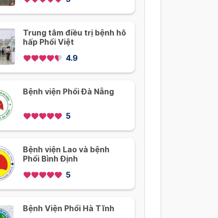
Trung tâm điều trị bệnh hô
hấp Phổi Việt
4.9
Bệnh viện Phổi Đà Nẵng
5
Bệnh viện Lao và bệnh
Phổi Bình Định
5
Bệnh Viện Phổi Hà Tĩnh