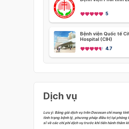
5
Bệnh viện Quốc tế Cit
Hospital (CIH)
4.7
Dịch vụ
Lưu ý: Bảng giá dịch vụ trên Docosan chỉ mang tính
tình trạng bệnh lý, phương pháp điều trị tại phòng
sĩ về các chi phí dịch vụ trước khi tiến hành thăm