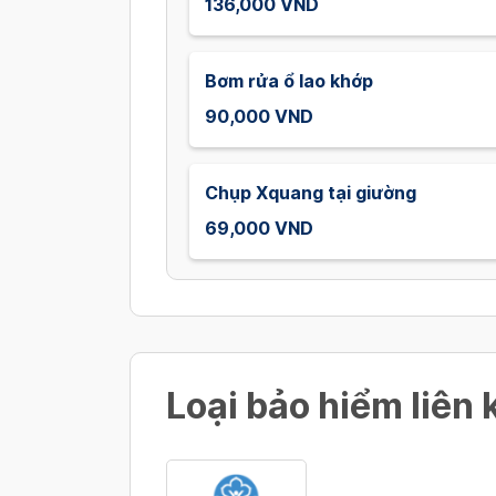
136,000 VND
Bơm rửa ổ lao khớp
90,000 VND
Chụp Xquang tại giường
69,000 VND
Loại bảo hiểm liên 