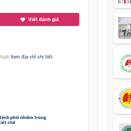
Viết đánh giá
Ngãi
Xem địa chỉ chi tiết
Bệnh phổi nhiễm trùng
iết chế