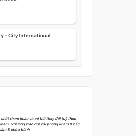
y - City International
 chất tham khảo và có thể thay đổi tuỳ theo
 khám. Vui lòng trao đổi với phòng khám & bác
 khám & chữa bệnh.