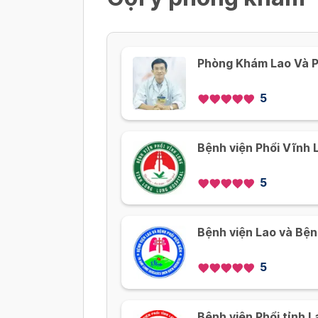
Phòng Khám Lao Và P
5
Bệnh viện Phổi Vĩnh 
5
Bệnh viện Lao và Bện
5
Bệnh viện Phổi tỉnh L