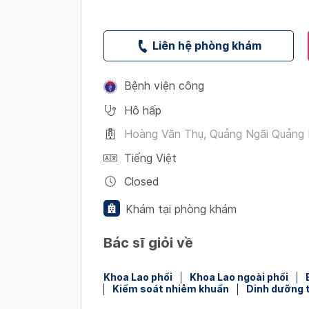
Liên hệ phòng khám
Bệnh viện công
Hô hấp
Hoàng Văn Thụ, Quảng Ngãi Quảng 
Tiếng Việt
Closed
Khám tại phòng khám
Bác sĩ giỏi về
Khoa Lao phổi
Khoa Lao ngoài phổi
Kiểm soát nhiễm khuẩn
Dinh dưỡng t