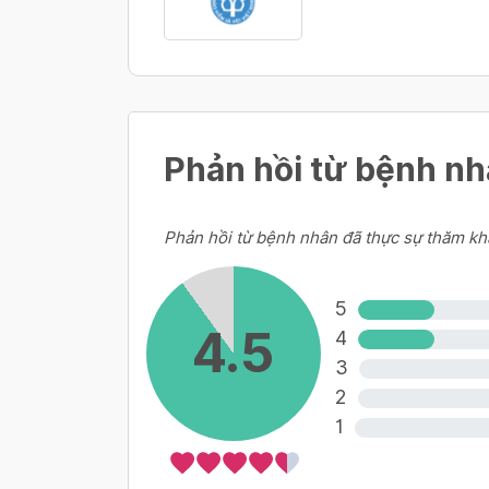
Phản hồi từ bệnh n
Phản hồi từ bệnh nhân đã thực sự thăm kh
5
4.5
4
3
2
1