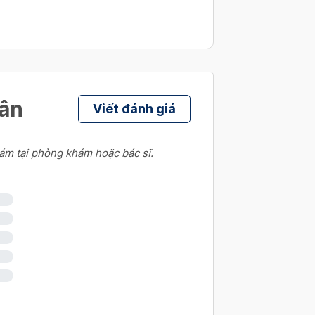
hân
Viết đánh giá
ám tại phòng khám hoặc bác sĩ.