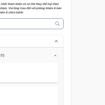
 chất tham khảo và có thể thay đổi tuỳ theo
 khám. Vui lòng trao đổi với phòng khám & bác
 khám & chữa bệnh.
ST)