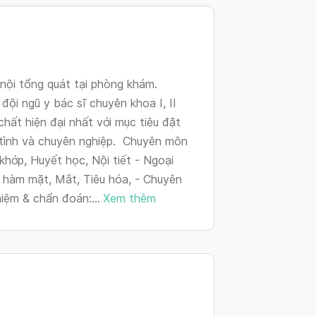
changing
dates.
nội tổng quát tại phòng khám.
ội ngũ y bác sĩ chuyên khoa I, II
chất hiện đại nhất với mục tiêu đặt
 tình và chuyên nghiệp. Chuyên môn
khớp, Huyết học, Nội tiết - Ngoại
 hàm mặt, Mắt, Tiêu hóa, - Chuyên
hiệm & chẩn đoán:...
Xem thêm