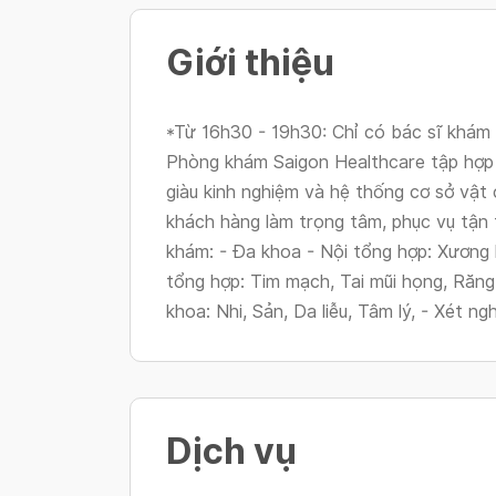
Giới thiệu
*Từ 16h30 - 19h30: Chỉ có bác sĩ khám 
Phòng khám Saigon Healthcare tập hợp đ
giàu kinh nghiệm và hệ thống cơ sở vật 
khách hàng làm trọng tâm, phục vụ tận
khám: - Đa khoa - Nội tổng hợp: Xương 
tổng hợp: Tim mạch, Tai mũi họng, Răng
khoa: Nhi, Sản, Da liễu, Tâm lý, - Xét ng
Dịch vụ