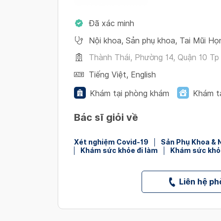
Đã xác minh
Nội khoa
,
Sản phụ khoa
,
Tai Mũi Họ
Thành Thái, Phường 14, Quận 10 Tp 
Tiếng Việt
,
English
Khám tại phòng khám
Khám t
Bác sĩ giỏi về
Xét nghiệm Covid-19
Sản Phụ Khoa & 
Khám sức khỏe đi làm
Khám sức khỏ
Liên hệ p