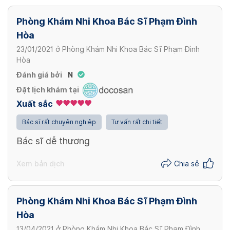
Phòng Khám Nhi Khoa Bác Sĩ Phạm Đình
Hòa
23/01/2021
ở
Phòng Khám Nhi Khoa Bác Sĩ Phạm Đình
Hòa
Đánh giá bởi
N
Đặt lịch khám tại
Xuất sắc
Bác sĩ rất chuyên nghiệp
Tư vấn rất chi tiết
Bác sĩ dễ thương
Xem bản dịch
Chia sẻ
Phòng Khám Nhi Khoa Bác Sĩ Phạm Đình
Hòa
13/04/2021
ở
Phòng Khám Nhi Khoa Bác Sĩ Phạm Đình