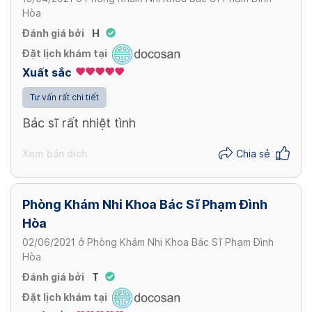
Hòa
Đánh giá bởi
H
Đặt lịch khám tại
Xuất sắc
Tư vấn rất chi tiết
Bác sĩ rất nhiệt tình
Xem bản dịch
Chia sẻ
Phòng Khám Nhi Khoa Bác Sĩ Phạm Đình
Hòa
02/06/2021
ở
Phòng Khám Nhi Khoa Bác Sĩ Phạm Đình
Hòa
Đánh giá bởi
T
Đặt lịch khám tại