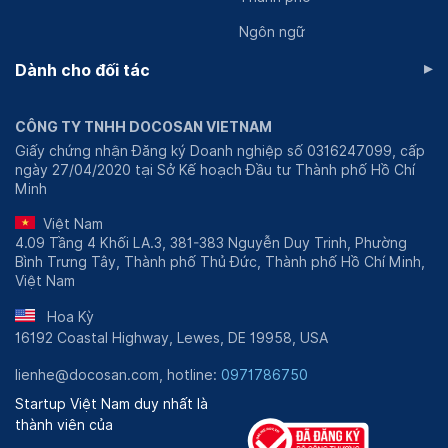
Ngôn ngữ
▸
Dành cho đối tác
CÔNG TY TNHH DOCOSAN VIETNAM
Giấy chứng nhận Đăng ký Doanh nghiệp số 0316247099, cấp
ngày 27/04/2020 tại Sở Kế hoạch Đầu tư Thành phố Hồ Chí
Minh
Việt Nam
4.09 Tầng 4 Khối LA.3, 381-383 Nguyễn Duy Trinh, Phường
Bình Trưng Tây, Thành phố Thủ Đức, Thành phố Hồ Chí Minh,
Việt Nam
Hoa Kỳ
16192 Coastal Highway, Lewes, DE 19958, USA
lienhe@docosan.com, hotline:
0971786750
Startup Việt Nam duy nhất là
thành viên của