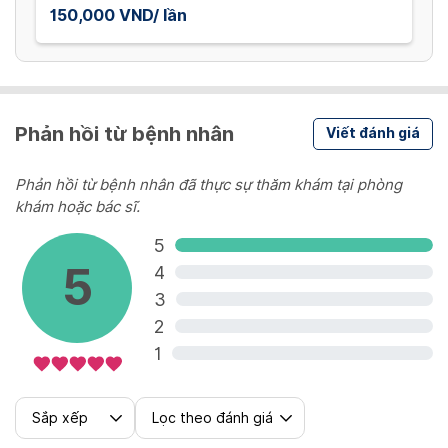
150,000 VND/ lần
Phản hồi từ bệnh nhân
Viết đánh giá
Phản hồi từ bệnh nhân đã thực sự thăm khám tại phòng
khám hoặc bác sĩ.
5
5
4
3
2
1
Sắp xếp
Lọc theo đánh giá