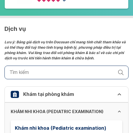
Dịch vụ
Lưu ý: Bảng giá dịch vụ trên Docosan chỉ mang tính chất tham khảo và
có thể thay đổi tuỳ theo tình trạng bệnh lý, phương pháp điều trị tại
phòng khám. Vui lòng trao đổi với phòng khám & bác sĩ về các chi phí
dịch vụ trước khi tiến hành thăm khám & chữa bệnh.
Khám tại phòng khám
KHÁM NHI KHOA (PEDIATRIC EXAMINATION)
Khám nhi khoa (Pediatric examination)