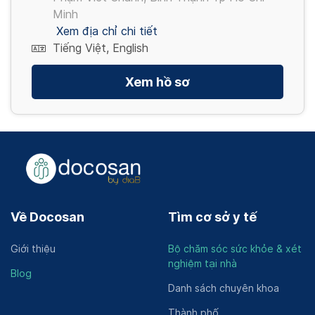
Minh
Xem địa chỉ chi tiết
Tiếng Việt, English
Xem hồ sơ
Về Docosan
Tìm cơ sở y tế
Giới thiệu
Bộ chăm sóc sức khỏe & xét
nghiệm tại nhà
Blog
Danh sách chuyên khoa
Thành phố