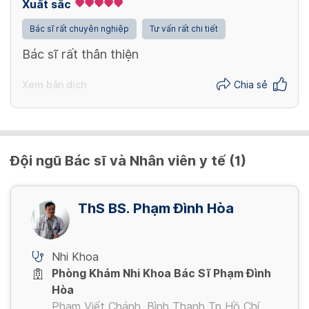
Xuất sắc
Bác sĩ rất chuyên nghiệp
Tư vấn rất chi tiết
Bác sĩ rất thân thiện
Xem bản dịch
Chia sẻ
Đội ngũ Bác sĩ và Nhân viên y tế (1)
ThS BS. Phạm Đình Hòa
Nhi Khoa
Phòng Khám Nhi Khoa Bác Sĩ Phạm Đình
Hòa
Phạm Viết Chánh, Bình Thạnh Tp Hồ Chí