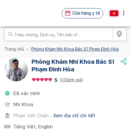
Cửa hàng y tế
Trang chủ
Phòng Khám Nhi Khoa Bác Sĩ Phạm Đình Hòa
Phòng Khám Nhi Khoa Bác Sĩ
Phạm Đình Hòa
(
3 Đánh giá
)
5
Đã xác minh
Nhi Khoa
Phạm Viết Chán...
Xem địa chỉ chi tiết
Tiếng Việt
,
English