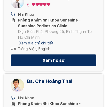
5
Nhi Khoa
Phòng Khám Nhi Khoa Sunshine -
Sunshine Pediatrics Clinic
Điện Biên Phủ, Phường 25, Bình Thạnh Tp
Hồ Chí Minh
Xem địa chỉ chi tiết
Tiếng Việt, English
Xem hồ sơ
Bs. Chế Hoàng Thái
Nhi Khoa
Phòng Khám Nhi Khoa Sunshine -