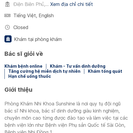
Điện Biên Phủ,...
Xem địa chỉ chi tiết
Tiếng Việt
,
English
Closed
Khám tại phòng khám
Bác sĩ giỏi về
Khám bệnh online
Khám - Tư vấn dinh dưỡng
Tăng cường hệ miễn dịch tự nhiên
Khám tổng quát
Hạn chế uống thuốc
Giới thiệu
Phòng Khám Nhi Khoa Sunshine là nơi quy tụ đội ngũ
bác sĩ Nhi khoa, bác sĩ dinh dưỡng giàu kinh nghiệm,
chuyên môn cao từng được đào tạo và làm việc tại các
bệnh viện lớn như Bệnh viện Phụ sản Quốc tế Sài Gòn,
Bệnh viện Nhi Đồng 1,...