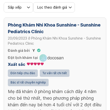
Sắp xếp
Lọc theo đánh giá
Phòng Khám Nhi Khoa Sunshine - Sunshine
Pediatrics Clinic
20/09/2023
ở
Phòng Khám Nhi Khoa Sunshine - Sunshine
Pediatrics Clinic
Đánh giá bởi
Y
Đặt lịch khám tại
Xuất sắc
Đón tiếp chu đáo
Tư vấn rất chi tiết
Bác sĩ rất chuyên nghiệp
Mẹ đã khám ở phòng khám cách đây 4 năm
cho bé thứ nhất, theo phương pháp phòng
khám đến nay bé hơn 4 tuổi chỉ với 2 đợt điều