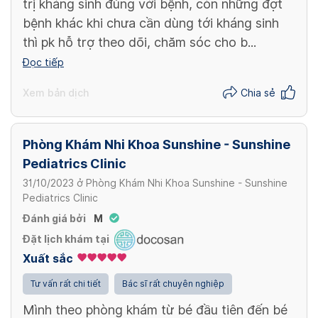
trị kháng sinh đúng với bệnh, còn những đợt
bệnh khác khi chưa cần dùng tới kháng sinh
thì pk hỗ trợ theo dõi, chăm sóc cho b...
Đọc tiếp
Xem bản dịch
Chia sẻ
Phòng Khám Nhi Khoa Sunshine - Sunshine
Pediatrics Clinic
31/10/2023
ở
Phòng Khám Nhi Khoa Sunshine - Sunshine
Pediatrics Clinic
Đánh giá bởi
M
Đặt lịch khám tại
Xuất sắc
Tư vấn rất chi tiết
Bác sĩ rất chuyên nghiệp
Mình theo phòng khám từ bé đầu tiên đến bé