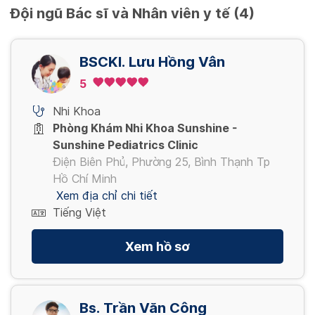
Đội ngũ Bác sĩ và Nhân viên y tế (4)
BSCKI. Lưu Hồng Vân
5
Nhi Khoa
Phòng Khám Nhi Khoa Sunshine -
Sunshine Pediatrics Clinic
Điện Biên Phủ, Phường 25, Bình Thạnh Tp
Hồ Chí Minh
Xem địa chỉ chi tiết
Tiếng Việt
Xem hồ sơ
Bs. Trần Văn Công