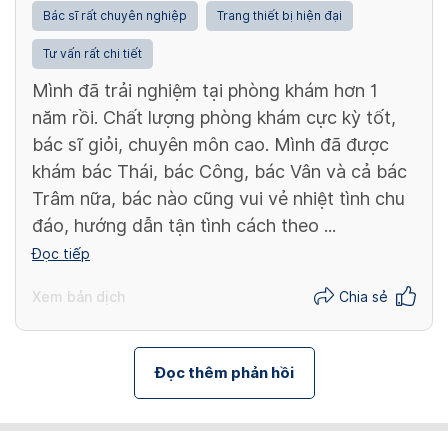
Bác sĩ rất chuyên nghiệp
Trang thiết bị hiện đại
Tư vấn rất chi tiết
Mình đã trải nghiệm tại phòng khám hơn 1
năm rồi. Chất lượng phòng khám cực kỳ tốt,
bác sĩ giỏi, chuyên môn cao. Mình đã được
khám bác Thái, bác Công, bác Vân và cả bác
Trâm nữa, bác nào cũng vui vẻ nhiệt tình chu
đáo, hướng dẫn tận tình cách theo ...
Đọc tiếp
Xem bản dịch
Chia sẻ
Đọc thêm phản hồi