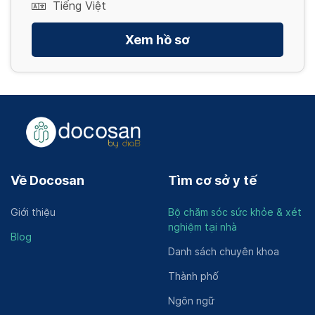
Tiếng Việt
Xem hồ sơ
Về Docosan
Tìm cơ sở y tế
Giới thiệu
Bộ chăm sóc sức khỏe & xét
nghiệm tại nhà
Blog
Danh sách chuyên khoa
Thành phố
Ngôn ngữ