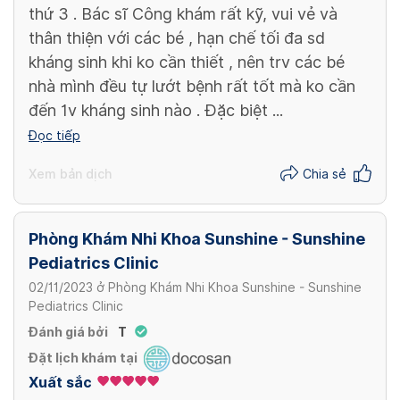
thứ 3 . Bác sĩ Công khám rất kỹ, vui vẻ và
thân thiện với các bé , hạn chế tối đa sd
kháng sinh khi ko cần thiết , nên trv các bé
nhà mình đều tự lướt bệnh rất tốt mà ko cần
đến 1v kháng sinh nào . Đặc biệt ...
Đọc tiếp
Xem bản dịch
Chia sẻ
Phòng Khám Nhi Khoa Sunshine - Sunshine
Pediatrics Clinic
02/11/2023
ở
Phòng Khám Nhi Khoa Sunshine - Sunshine
Pediatrics Clinic
Đánh giá bởi
T
Đặt lịch khám tại
Xuất sắc