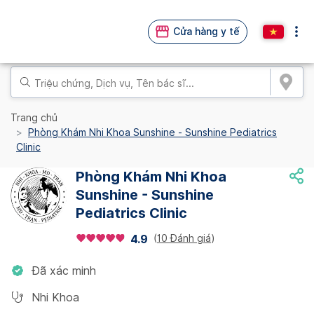
Cửa hàng y tế
Trang chủ
Phòng Khám Nhi Khoa Sunshine - Sunshine Pediatrics
Clinic
Phòng Khám Nhi Khoa
Sunshine - Sunshine
Pediatrics Clinic
(
10 Đánh giá
)
4.9
Đã xác minh
Nhi Khoa