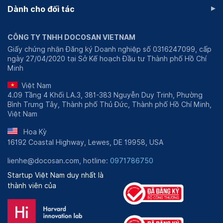
▸
Dành cho đối tác
CÔNG TY TNHH DOCOSAN VIETNAM
Giấy chứng nhận Đăng ký Doanh nghiệp số 0316247099, cấp
ngày 27/04/2020 tại Sở Kế hoạch Đầu tư Thành phố Hồ Chí
Minh
Việt Nam
4.09 Tầng 4 Khối LA.3, 381-383 Nguyễn Duy Trinh, Phường
Bình Trưng Tây, Thành phố Thủ Đức, Thành phố Hồ Chí Minh,
Việt Nam
Hoa Kỳ
16192 Coastal Highway, Lewes, DE 19958, USA
lienhe@docosan.com, hotline:
0971786750
Startup Việt Nam duy nhất là
thành viên của