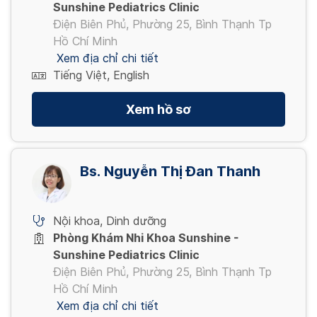
Sunshine Pediatrics Clinic
Điện Biên Phủ, Phường 25, Bình Thạnh Tp
Hồ Chí Minh
Xem địa chỉ chi tiết
Tiếng Việt, English
Xem hồ sơ
Bs. Nguyễn Thị Đan Thanh
Nội khoa
,
Dinh dưỡng
Phòng Khám Nhi Khoa Sunshine -
Sunshine Pediatrics Clinic
Điện Biên Phủ, Phường 25, Bình Thạnh Tp
Hồ Chí Minh
Xem địa chỉ chi tiết