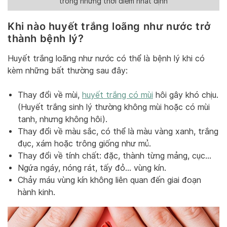
trong những thời điểm nhất định
Khi nào huyết trắng loãng như nước trở
thành bệnh lý?
Huyết trắng loãng như nước có thể là bệnh lý khi có
kèm những bất thường sau đây:
Thay đổi về mùi,
huyết trắng có mùi
hôi gây khó chịu.
(Huyết trắng sinh lý thường không mùi hoặc có mùi
tanh, nhưng không hôi).
Thay đổi về màu sắc, có thể là màu vàng xanh, trắng
đục, xám hoặc trông giống như mủ.
Thay đổi về tính chất: đặc, thành từng mảng, cục…
Ngứa ngáy, nóng rát, tấy đỏ… vùng kín.
Chảy máu vùng kín không liên quan đến giai đoạn
hành kinh.