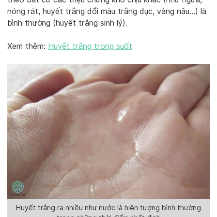
nóng rát, huyết trắng đổi màu trắng đục, vàng nâu…) là
bình thường (huyết trắng sinh lý).
Xem thêm:
Huyết trắng trong suốt
Huyết trắng ra nhiều như nước là hiện tượng bình thường