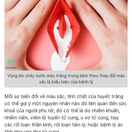
Vùng kín chảy nước màu trắng trong kèm theo thay đổi màu
sắc là biểu hiện của bệnh lý
Mỗi sự biến đổi về màu sắc, tính chất của huyết trắng
có thể gợi ý một nguyên nhân nào đó liên quan đến sức
khoẻ của người phụ nữ, đó có thể là do nhiễm khuẩn,
nhiễm nấm, viêm lộ tuyến tử cung, u xơ tử cung, hay
các rối loạn thần kinh, rối loạn tâm lý, hoặc bệnh lý ác
tính như ung thư tử cung.