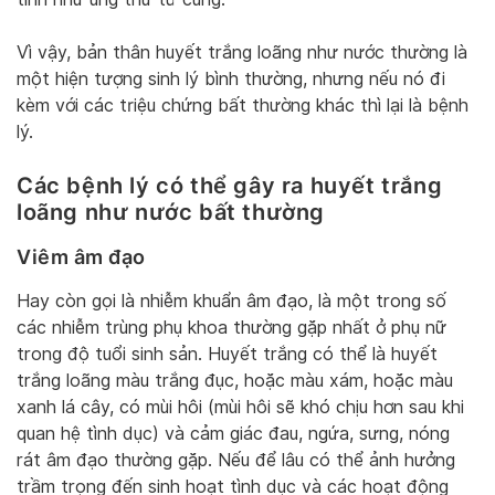
Vì vậy, bản thân huyết trắng loãng như nước thường là
một hiện tượng sinh lý bình thường, nhưng nếu nó đi
kèm với các triệu chứng bất thường khác thì lại là bệnh
lý.
Các bệnh lý có thể gây ra huyết trắng
loãng như nước bất thường
Viêm âm đạo
Hay còn gọi là nhiễm khuẩn âm đạo, là một trong số
các nhiễm trùng phụ khoa thường gặp nhất ở phụ nữ
trong độ tuổi sinh sản. Huyết trắng có thể là huyết
trắng loãng màu trắng đục, hoặc màu xám, hoặc màu
xanh lá cây, có mùi hôi (mùi hôi sẽ khó chịu hơn sau khi
quan hệ tình dục) và cảm giác đau, ngứa, sưng, nóng
rát âm đạo thường gặp. Nếu để lâu có thể ảnh hưởng
trầm trọng đến sinh hoạt tình dục và các hoạt động