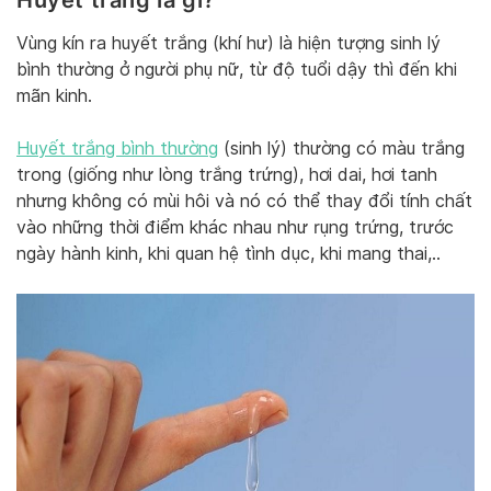
Vùng kín ra huyết trắng (khí hư) là hiện tượng sinh lý
bình thường ở người phụ nữ, từ độ tuổi dậy thì đến khi
mãn kinh.
Huyết trắng bình thường
(sinh lý) thường có màu trắng
trong (giống như lòng trắng trứng), hơi dai, hơi tanh
nhưng không có mùi hôi và nó có thể thay đổi tính chất
vào những thời điểm khác nhau như rụng trứng, trước
ngày hành kinh, khi quan hệ tình dục, khi mang thai,..