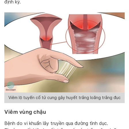
định kỳ.
Viêm lộ tuyến cổ tử cung gây huyết trắng loãng trắng đục
Viêm vùng chậu
Bệnh do vi khuẩn lây truyền qua đường tình dục.