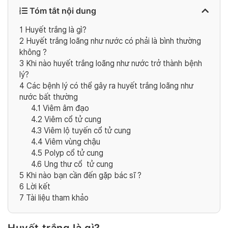
Tóm tắt nội dung
1
Huyết trắng là gì?
2
Huyết trắng loãng như nước có phải là bình thường
không ?
3
Khi nào huyết trắng loãng như nước trở thành bệnh
lý?
4
Các bệnh lý có thể gây ra huyết trắng loãng như
nước bất thường
4.1
Viêm âm đạo
4.2
Viêm cổ tử cung
4.3
Viêm lộ tuyến cổ tử cung
4.4
Viêm vùng chậu
4.5
Polyp cổ tử cung
4.6
Ung thư cổ tử cung
5
Khi nào bạn cần đến gặp bác sĩ ?
6
Lời kết
7
Tài liệu tham khảo
Huyết trắng là gì?