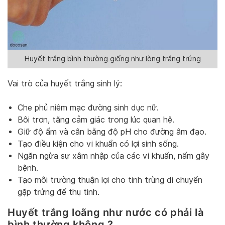
Huyết trắng bình thường giống như lòng trắng trứng
Vai trò của huyết trắng sinh lý:
Che phủ niêm mạc đường sinh dục nữ.
Bôi trơn, tăng cảm giác trong lúc quan hệ.
Giữ độ ẩm và cân bằng độ pH cho đường âm đạo.
Tạo điều kiện cho vi khuẩn có lợi sinh sống.
Ngăn ngừa sự xâm nhập của các vi khuẩn, nấm gây
bệnh.
Tạo môi trường thuận lợi cho tinh trùng di chuyển
gặp trứng để thụ tinh.
Huyết trắng loãng như nước có phải là
bình thường không ?