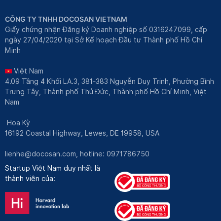
CÔNG TY TNHH DOCOSAN VIETNAM
Giấy chứng nhận Đăng ký Doanh nghiệp số 0316247099, cấp
ngày 27/04/2020 tại Sở Kế hoạch Đầu tư Thành phố Hồ Chí
Minh
Việt Nam
4.09 Tầng 4 Khối LA.3, 381-383 Nguyễn Duy Trinh, Phường Bình
Trưng Tây, Thành phố Thủ Đức, Thành phố Hồ Chí Minh, Việt
Nam
Hoa Kỳ
16192 Coastal Highway, Lewes, DE 19958, USA
lienhe@docosan.com
, hotline: 0971786750
Startup Việt Nam duy nhất là
thành viên của: