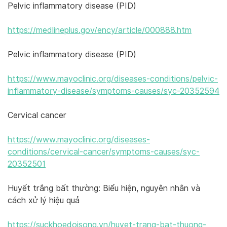
Pelvic inflammatory disease (PID)
https://medlineplus.gov/ency/article/000888.htm
Pelvic inflammatory disease (PID)
https://www.mayoclinic.org/diseases-conditions/pelvic-
inflammatory-disease/symptoms-causes/syc-20352594
Cervical cancer
https://www.mayoclinic.org/diseases-
conditions/cervical-cancer/symptoms-causes/syc-
20352501
Huyết trắng bất thường: Biểu hiện, nguyên nhân và
cách xử lý hiệu quả
https://suckhoedoisong.vn/huyet-trang-bat-thuong-