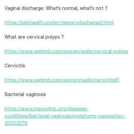
Vaginal discharge: What’s normal, what’s not ?
https://kidshealth.org/en/teens/vdischarge2.html
What are cervical polyps ?
https://www.webmd.com/women/guide/cervical-polyps
Cervicitis
https://www.webmd.com/women/guide/cervicitis#1
Bacterial vaginosis
https://www.mayoclinic.org/diseases-
conditions/bacterial-vaginosis/symptoms-causes/syc-
20352279