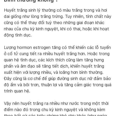
Huyết trắng sinh lý thường có màu trắng trong và hơi
dai giống như lòng trắng trứng. Tuy nhiên, tính chất này
cũng có thể thay đổi tuỳ theo những giai đoạn khác
nhau của chu kỳ kinh nguyệt, khi có thai, hoặc khi hoạt
động tình dục.
Lượng hormon estrogen tăng có thể khiến các lỗ tuyển
ở cổ tử cung tiết ra nhiều huyết trắng hơn. Hoặc trong
quan hệ tình dục, các kích thích cũng làm tăng hưng
phấn và âm đạo sẽ tăng tiết dịch, khiến huyết trắng
xuất hiện với lượng nhiều, và loãng hơn bình thường.
Đây cũng là cơ chế để giúp đường sinh dục nữ đảm bảo
độ ẩm và bôi trơn, thuận lợi và tăng cảm giác trong quá
trình quan hệ.
Vậy nên huyết trắng ra nhiều như nước trong một thời
điểm nào đó trong chu kỳ kinh nguyệt và không kèm
theo bất cứ các triệu chứng khó chịu khác (như ngứa,