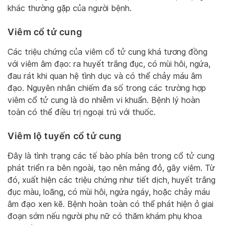
khác thường gặp của người bệnh.
Viêm cổ tử cung
Các triệu chứng của viêm cổ tử cung khá tương đồng
với viêm âm đạo: ra huyết trắng đục, có mùi hôi, ngứa,
đau rát khi quan hệ tình dục và có thể chảy máu âm
đạo. Nguyên nhân chiếm đa số trong các trường hợp
viêm cổ tử cung là do nhiễm vi khuẩn. Bệnh lý hoàn
toàn có thể điều trị ngoại trú với thuốc.
Viêm lộ tuyến cổ tử cung
Đây là tình trạng các tế bào phía bên trong cổ tử cung
phát triển ra bên ngoài, tạo nên mảng đỏ, gây viêm. Từ
đó, xuất hiện các triệu chứng như tiết dịch, huyết trắng
đục màu, loãng, có mùi hôi, ngứa ngáy, hoặc chảy máu
âm đạo xen kẽ. Bệnh hoàn toàn có thể phát hiện ở giai
đoạn sớm nếu người phụ nữ có thăm khám phụ khoa