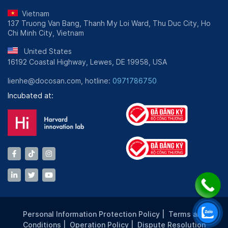
Vietnam
137 Truong Van Bang, Thanh My Loi Ward, Thu Duc City, Ho
Chi Minh City, Vietnam
United States
16192 Coastal Highway, Lewes, DE 19958, USA
lienhe@docosan.com, hotline:
0971786750
Incubated at:
Personal Information Protection Policy
|
Terms and
Conditions
|
Operation Policy
|
Dispute Resolution