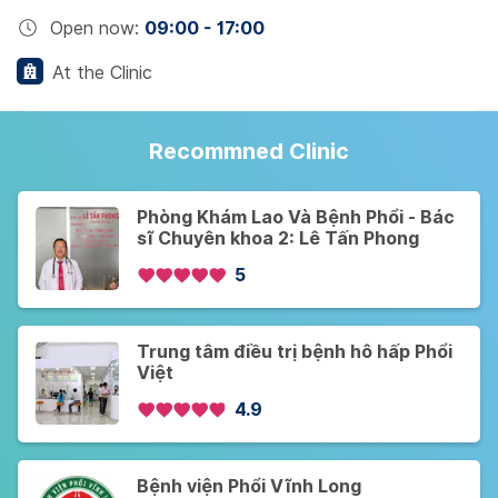
Open now
:
09:00 - 17:00
At the Clinic
Recommned Clinic
Phòng Khám Lao Và Bệnh Phổi - Bác
sĩ Chuyên khoa 2: Lê Tấn Phong
5
Trung tâm điều trị bệnh hô hấp Phổi
Việt
4.9
Bệnh viện Phổi Vĩnh Long