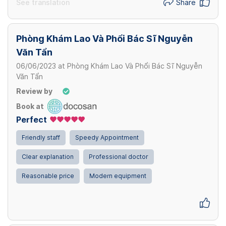
See translation
Share
Phòng Khám Lao Và Phổi Bác Sĩ Nguyễn
Văn Tẩn
06/06/2023
at
Phòng Khám Lao Và Phổi Bác Sĩ Nguyễn
Văn Tẩn
Review by
Book at
Perfect
Friendly staff
Speedy Appointment
Clear explanation
Professional doctor
Reasonable price
Modern equipment