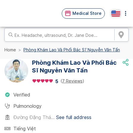
Medical Store
Home
Phòng Khám Lao Và Phổi Bác Sĩ Nguyễn Văn Tẩn
Phòng Khám Lao Và Phổi Bác
Sĩ Nguyễn Văn Tẩn
(
7 Reviews
)
5
Verified
Pulmonology
Đường Đặng Thá...
See full address
Tiếng Việt