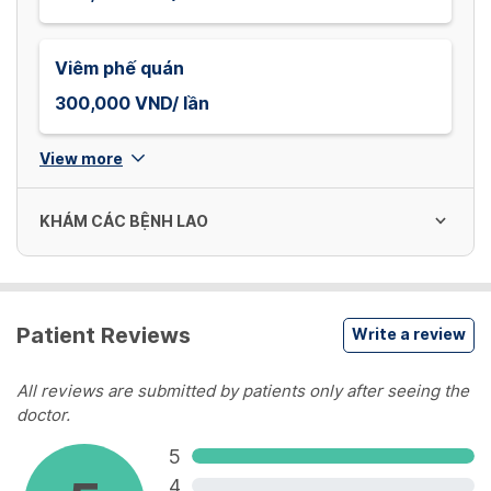
Viêm phế quán
300,000 VND/ lần
View more
KHÁM CÁC BỆNH LAO
Lao kháng thuốc
Patient Reviews
Write a review
200,000 VND/ lần
All reviews are submitted by patients only after seeing the
Khám Lao phổi
doctor.
300,000 VND/ lần
5
4