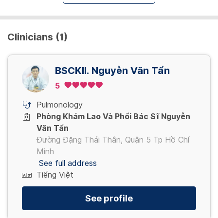
Clinicians (1)
BSCKII. Nguyễn Văn Tẩn
5
Pulmonology
Phòng Khám Lao Và Phổi Bác Sĩ Nguyễn
Văn Tẩn
Đường Đặng Thái Thân, Quận 5 Tp Hồ Chí
Minh
See full address
Tiếng Việt
See profile