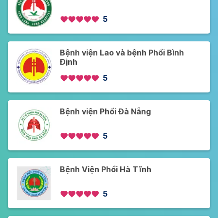
5
Bệnh viện Lao và bệnh Phổi Bình
Định
5
Bệnh viện Phổi Đà Nẵng
5
Bệnh Viện Phổi Hà Tĩnh
5