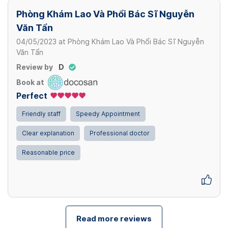
Phòng Khám Lao Và Phổi Bác Sĩ Nguyễn
Văn Tẩn
04/05/2023
at
Phòng Khám Lao Và Phổi Bác Sĩ Nguyễn
Văn Tẩn
Review by
D
Book at
Perfect
Friendly staff
Speedy Appointment
Clear explanation
Professional doctor
Reasonable price
Read more reviews