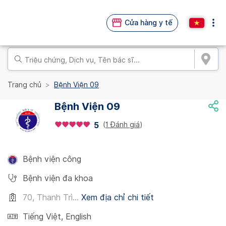
Cửa hàng y tế
Trang chủ
Bệnh Viện 09
Bệnh Viện 09
(
1 Đánh giá
)
5
Bệnh viện công
Bệnh viện đa khoa
70, Thanh Trì...
Xem địa chỉ chi tiết
Tiếng Việt
,
English