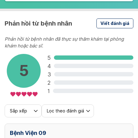
Phản hồi từ bệnh nhân
Viết đánh giá
Phản hồi từ bệnh nhân đã thực sự thăm khám tại phòng
khám hoặc bác sĩ.
5
5
4
3
2
1
Sắp xếp
Lọc theo đánh giá
Bệnh Viện 09