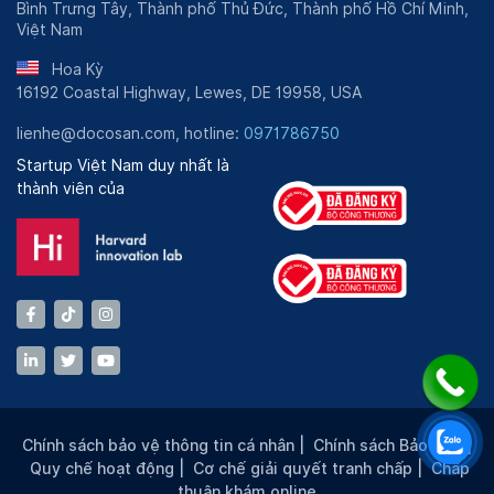
Bình Trưng Tây, Thành phố Thủ Đức, Thành phố Hồ Chí Minh,
Việt Nam
Hoa Kỳ
16192 Coastal Highway, Lewes, DE 19958, USA
lienhe@docosan.com, hotline:
0971786750
Startup Việt Nam duy nhất là
thành viên của
Chính sách bảo vệ thông tin cá nhân
|
Chính sách Bảo mật
|
Quy chế hoạt động
|
Cơ chế giải quyết tranh chấp
|
Chấp
thuận khám online