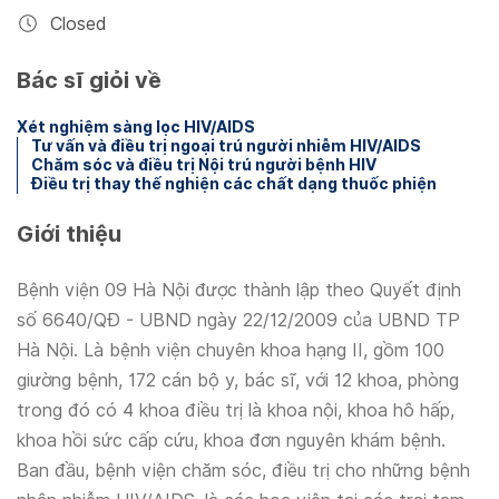
Closed
Bác sĩ giỏi về
Xét nghiệm sàng lọc HIV/AIDS
Tư vấn và điều trị ngoại trú người nhiễm HIV/AIDS
Chăm sóc và điều trị Nội trú người bệnh HIV
Điều trị thay thế nghiện các chất dạng thuốc phiện
Giới thiệu
Bệnh viện 09 Hà Nội được thành lập theo Quyết định
số 6640/QĐ - UBND ngày 22/12/2009 của UBND TP
Hà Nội. Là bệnh viện chuyên khoa hạng II, gồm 100
giường bệnh, 172 cán bộ y, bác sĩ, với 12 khoa, phòng
trong đó có 4 khoa điều trị là khoa nội, khoa hô hấp,
khoa hồi sức cấp cứu, khoa đơn nguyên khám bệnh.
Ban đầu, bệnh viện chăm sóc, điều trị cho những bệnh