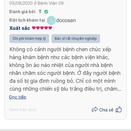
05/08/2020
ở
Bệnh Viện 09
Đánh giá bởi
T
Đặt lịch khám tại
Xuất sắc
Chi phí khám hợp lý
Bác sĩ rất chuyên nghiệp
Không có cảnh người bệnh chen chúc xếp
hàng khám bệnh như các bệnh viện khác,
không ồn ào náo nhiệt của người nhà bệnh
nhân chăm sóc người bệnh. Ở đây người bệnh
đa số bị gia đình ruồng bỏ. Chỉ có một mình
cùng những chiến sỹ blu trắng điều trị, chăm...
Đọc tiếp
Xem bản dịch
Chia sẻ