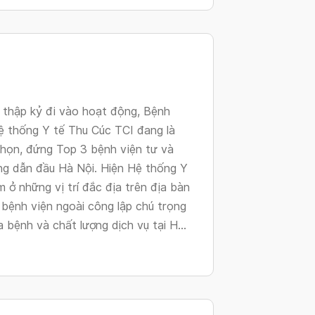
changing
dates.
1 thập kỷ đi vào hoạt động, Bệnh
ệ thống Y tế Thu Cúc TCI đang là
chọn, đứng Top 3 bệnh viện tư và
ng dẫn đầu Hà Nội. Hiện Hệ thống Y
 ở những vị trí đắc địa trên địa bàn
bệnh viện ngoài công lập chú trọng
bệnh và chất lượng dịch vụ tại H...