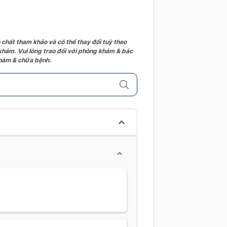
 chất tham khảo và có thể thay đổi tuỳ theo
 khám. Vui lòng trao đổi với phòng khám & bác
 khám & chữa bệnh.