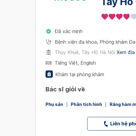
Tây Hồ 
Đã xác minh
Bệnh viện đa khoa
,
Phòng khám Đa
Thụy Khuê, Tây Hồ Hà Nội
Xem địa 
Tiếng Việt
,
English
Khám tại phòng khám
Bác sĩ giỏi về
Phụ sản
Phân tích hình
Răng hàm 
Liên hệ p